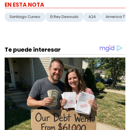
EN ESTA NOTA
Santiago Cuneo
El Rey Desnudo
A24
America TV