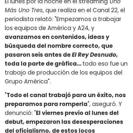
El lunes por la noche en el streaming
Uno
Más Uno Tres
, que realiza en el Canal 22, el
periodista relató: "Empezamos a trabajar
los equipos de América y A24, y
avanzamos en contenidos, ideas y
búsqueda del nombre correcto, que
pasaron seis antes de
El Rey Desnudo
,
toda la parte de gráfica...
todo eso fue un
trabajo de producción de los equipos del
Grupo América".
"
Todo el canal trabajó para un éxito, nos
preparamos para romperla
", aseguró. Y
denunció: "
El viernes previo al lunes del
debut, empezaron las desesperaciones
del oficialismo, de estos locos