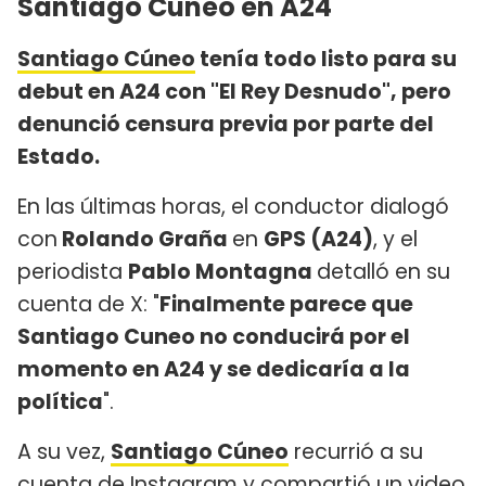
Santiago Cúneo en A24
Santiago Cúneo
tenía todo listo para su
debut en A24 con "El Rey Desnudo", pero
denunció censura previa por parte del
Estado.
En las últimas horas, el conductor dialogó
con
Rolando Graña
en
GPS (A24)
, y el
periodista
Pablo Montagna
detalló en su
cuenta de X: "
Finalmente parece que
Santiago Cuneo no conducirá por el
momento en A24 y se dedicaría a la
política
".
A su vez,
Santiago Cúneo
recurrió a su
cuenta de Instagram y compartió un video