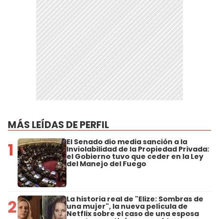
MÁS LEÍDAS DE PERFIL
El Senado dio media sanción a la
1
Inviolabilidad de la Propiedad Privada:
el Gobierno tuvo que ceder en la Ley
del Manejo del Fuego
La historia real de "Elize: Sombras de
2
una mujer", la nueva película de
Netflix sobre el caso de una esposa