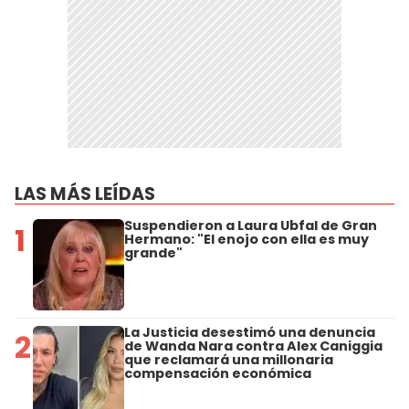
LAS MÁS LEÍDAS
Suspendieron a Laura Ubfal de Gran
1
Hermano: "El enojo con ella es muy
grande"
La Justicia desestimó una denuncia
2
de Wanda Nara contra Alex Caniggia
que reclamará una millonaria
compensación económica