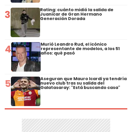
Rating: cuánto midió la salida de
3
Juanicar de Gran Hermano
Generación Dorada
Murió Leandro Rud, el icónico
4
representante de modelos, a los 51
años: qué pasó
Aseguran que Mauro Icardi ya tendría
5
nuevo club tras su salida del
Galatasaray: "Está buscando casa"