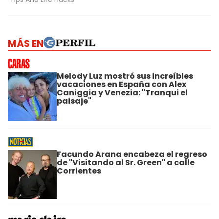
MÁS EN
Melody Luz mostró sus increíbles
vacaciones en España con Alex
Caniggia y Venezia: "Tranqui el
paisaje"
Facundo Arana encabeza el regreso
de "Visitando al Sr. Green" a calle
Corrientes