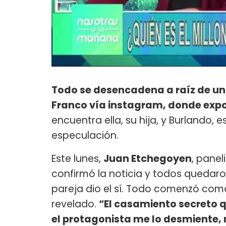
Todo se desencadena a raíz de un
Franco vía instagram, donde expo
encuentra ella, su hija, y Burlando, 
especulación.
Este lunes,
Juan Etchegoyen
, panel
confirmó la noticia y todos quedaro
pareja dio el sí. Todo comenzó com
revelado.
“El casamiento secreto 
el protagonista me lo desmiente, n