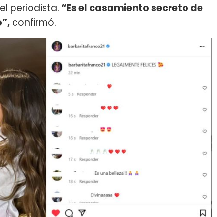
l periodista.
“Es el casamiento secreto de
o”,
confirmó.