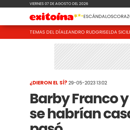
VIERNES 07 DE AGOSTO DEL 2026
ESCÁNDALOS
CORAZ
TEMAS DEL DÍA
LEANDRO RUD
GRISELDA SICIL
¿DIERON EL SÍ?
29-05-2023 13:02
Barby Franco y
se habrían cas
pasó