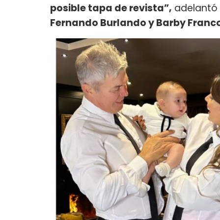
posible tapa de revista”,
adelantó e
Fernando Burlando y Barby Franc