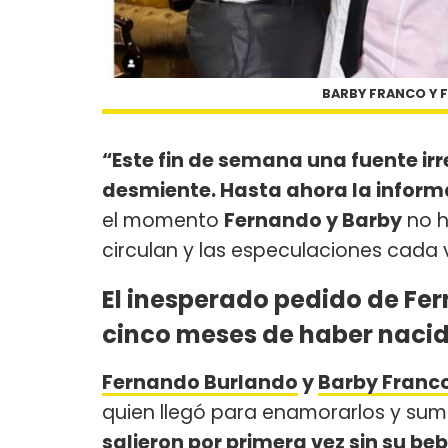
BARBY FRANCO Y 
“Este fin de semana una fuente irr
desmiente. Hasta ahora la inform
el momento
Fernando y Barby
no h
circulan y las especulaciones cada 
El inesperado pedido de Fe
cinco meses de haber nacid
Fernando Burlando
y
Barby Franc
quien llegó para enamorarlos y suma
salieron por primera vez sin su be