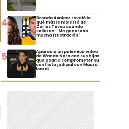
Brenda Asnicar reveló lo
4
qué más le molestó de
Carlos Tévez cuando
salieron: "Me generaba
mucha frustración"
Apareció un polémico video
5
de Wanda Nara con sus hijas
que podría comprometer su
conflicto judicial con Mauro
Icardi