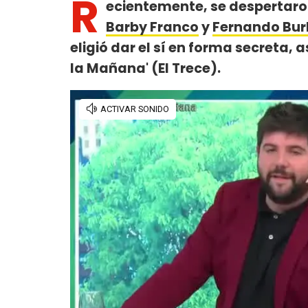
R
ecientemente, se despertaro
Barby Franco
y
Fernando Bur
eligió dar el sí en forma secreta,
la Mañana' (El Trece).