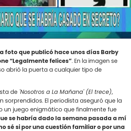
a foto que publicó hace unos días Barby
ne “Legalmente felices”
. En la imagen se
eso abrió la puerta a cualquier tipo de
ista de
'Nosotros a La Mañana' (El trece)
,
n sorprendidos. El periodista aseguró que la
o un juego enigmático que finalmente fue
que se habría dado la semana pasada a mí
o sé si por una cuestión familiar o por una