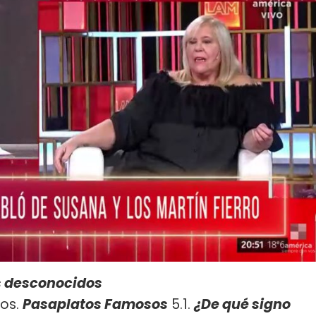
s desconocidos
tos.
Pasaplatos Famosos
5.1.
¿De qué signo