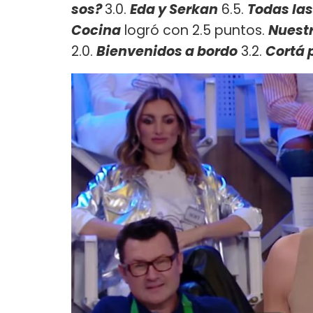
sos?
3.0.
Eda y Serkan
6.5.
Todas las
Cocina
logró con 2.5 puntos.
Nuest
2.0.
Bienvenidos a bordo
3.2.
Cortá 