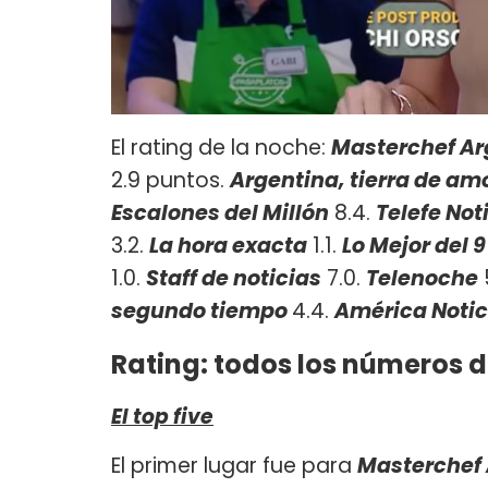
El rating de la noche:
Masterchef A
2.9 puntos.
Argentina, tierra de am
Escalones del Millón
8.4.
Telefe Not
3.2.
La hora exacta
1.1.
Lo Mejor del 9
1.0.
Staff de noticias
7.0.
Telenoche
segundo tiempo
4.4.
América Notic
Rating: todos los números d
El top five
El primer lugar fue para
Masterchef 