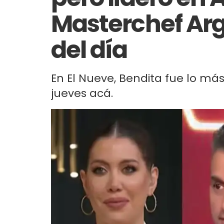
Masterchef Arg
del día
En El Nueve, Bendita fue lo má
jueves acá.