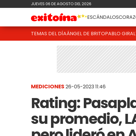
JUEVES 06 DE AGOSTO DEL 2026
ESCÁNDALOS
CORAZ
TEMAS DEL DÍA
ÁNGEL DE BRITO
PABLO GIRAL
MEDICIONES
26-05-2023 11:46
Rating: Pasapl
su promedio, L
pero lideró en 