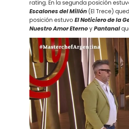
rating. En la segunda posición estu
Escalones del Millón
(El Trece)
quedó
posición estuvo
El Noticiero de la 
Nuestro Amor Eterno
y
Pantanal
qu