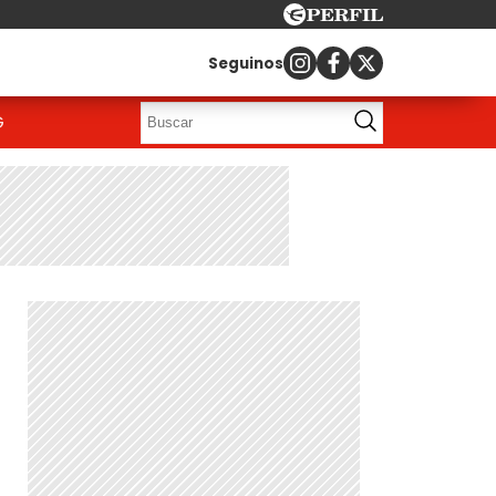
Seguinos
G