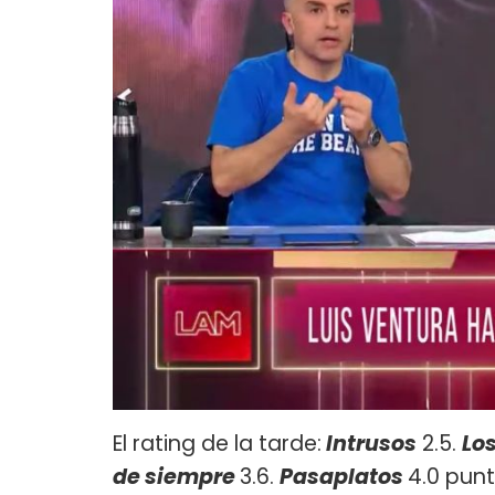
El rating de la tarde:
Intrusos
2.5.
Lo
de
siempre
3.6.
Pasaplatos
4.0 pun