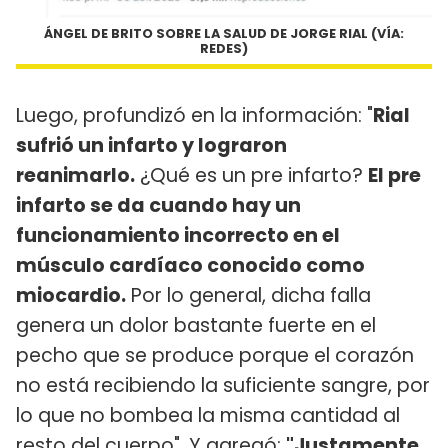
ÁNGEL DE BRITO SOBRE LA SALUD DE JORGE RIAL (VÍA:
REDES)
Luego, profundizó en la información: "
Rial
sufrió un infarto y lograron
reanimarlo.
¿Qué es un pre infarto?
El pre
infarto se da cuando hay un
funcionamiento incorrecto en el
músculo cardíaco conocido como
miocardio.
Por lo general, dicha falla
genera un dolor bastante fuerte en el
pecho que se produce porque el corazón
no está recibiendo la suficiente sangre, por
lo que no bombea la misma cantidad al
resto del cuerpo". Y agregó:
"Justamente