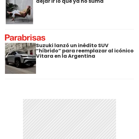
dejar ir lo que ya no suma
Suzuki lanzó un inédito SUV
“híbrido” para reemplazar al icónico
Vitara en la Argentina