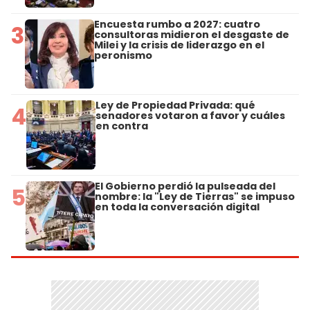
Encuesta rumbo a 2027: cuatro
3
consultoras midieron el desgaste de
Milei y la crisis de liderazgo en el
peronismo
Ley de Propiedad Privada: qué
4
senadores votaron a favor y cuáles
en contra
El Gobierno perdió la pulseada del
5
nombre: la "Ley de Tierras" se impuso
en toda la conversación digital