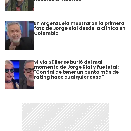
En Argenzuela mostraron la primera
foto de Jorge Rial desde la clínica en
Colombia
Silvia Süller se burló del mal
momento de Jorge Rial y fue letal:
"Con tal de tener un punto más de
rating hace cualquier cosa"