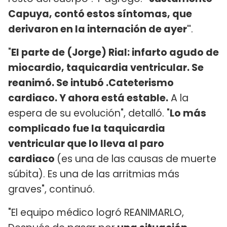
Capuya, contó estos síntomas, que
derivaron en la internación de ayer"
.
"
El parte de (Jorge) Rial: infarto agudo de
miocardio, taquicardia ventricular. Se
reanimó. Se intubó .Cateterismo
cardiaco. Y ahora está estable.
A la
espera de su evolución", detalló. "
Lo más
complicado fue la taquicardia
ventricular que lo lleva al paro
cardiaco
(es una de las causas de muerte
súbita). Es una de las arritmias más
graves", continuó.
"El equipo médico logró REANIMARLO,