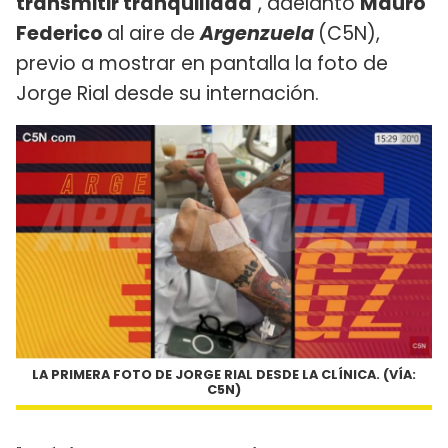
transmitir tranquilidad
", adelantó
Mauro
Federico
al aire de
Argenzuela
(C5N),
previo a mostrar en pantalla la foto de
Jorge Rial desde su internación.
LA PRIMERA FOTO DE JORGE RIAL DESDE LA CLÍNICA. (VÍA:
C5N)