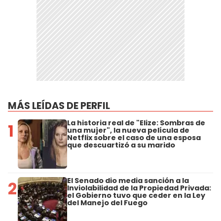
MÁS LEÍDAS DE PERFIL
La historia real de "Elize: Sombras de
1
una mujer", la nueva película de
Netflix sobre el caso de una esposa
que descuartizó a su marido
El Senado dio media sanción a la
2
Inviolabilidad de la Propiedad Privada:
el Gobierno tuvo que ceder en la Ley
del Manejo del Fuego