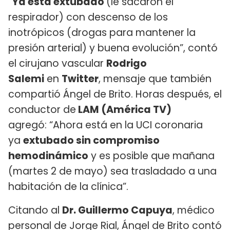
“
Ya está extubado
(le sacaron el
respirador) con descenso de los
inotrópicos (drogas para mantener la
presión arterial) y buena evolución”, contó
el cirujano vascular
Rodrigo
Salemi
en
Twitter
, mensaje que también
compartió Ángel de Brito. Horas después, el
conductor de
LAM (América TV)
agregó: “Ahora está en la UCI coronaria
ya
extubado sin compromiso
hemodinámico
y es posible que mañana
(martes 2 de mayo) sea trasladado a una
habitación de la clínica”.
Citando al
Dr. Guillermo Capuya
, médico
personal de Jorge Rial, Ángel de Brito contó