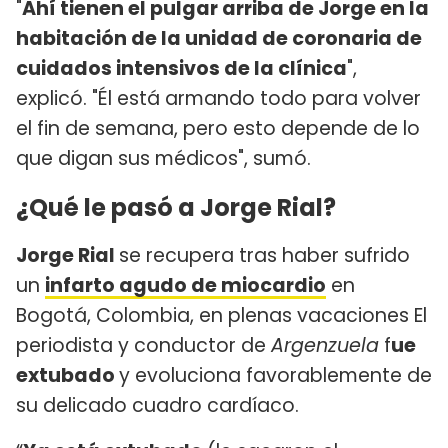
"
Ahí tienen el pulgar arriba de Jorge en la
habitación de la unidad de coronaria de
cuidados intensivos de la clínica
",
explicó. "Él está armando todo para volver
el fin de semana, pero esto depende de lo
que digan sus médicos", sumó.
¿Qué le pasó a Jorge Rial?
Jorge Rial
se recupera tras haber sufrido
un
infarto agudo de miocardio
en
Bogotá, Colombia, en plenas vacaciones El
periodista y conductor de
Argenzuela
f
ue
extubado
y evoluciona favorablemente de
su delicado cuadro cardíaco.