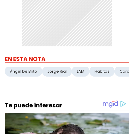
EN ESTA NOTA
Ángel De Brito
Jorge Rial
LAM
Hábitos
Cardía