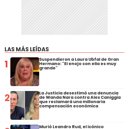
LAS MÁS LEÍDAS
Suspendieron a Laura Ubfal de Gran
1
Hermano: "El enojo con ella es muy
grande"
La Justicia desestimó una denuncia
2
de Wanda Nara contra Alex Caniggia
que reclamará una millonaria
compensación económica
Murió Leandro Rud, el icónico