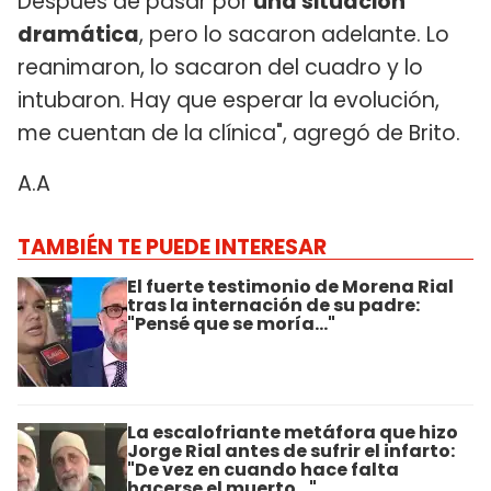
Después de pasar por
una situación
dramática
, pero lo sacaron adelante. Lo
reanimaron, lo sacaron del cuadro y lo
intubaron. Hay que esperar la evolución,
me cuentan de la clínica", agregó de Brito.
A.A
TAMBIÉN TE PUEDE INTERESAR
El fuerte testimonio de Morena Rial
tras la internación de su padre:
"Pensé que se moría..."
La escalofriante metáfora que hizo
Jorge Rial antes de sufrir el infarto:
"De vez en cuando hace falta
hacerse el muerto..."