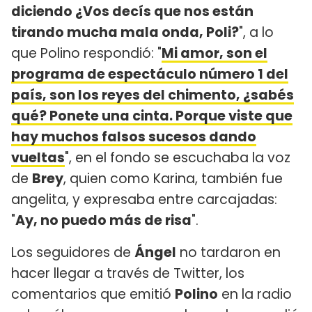
diciendo ¿Vos decís que nos están
tirando mucha mala onda, Poli?
", a lo
que Polino respondió: "
Mi amor, son el
programa de espectáculo número 1 del
país, son los reyes del chimento, ¿sabés
qué? Ponete una cinta. Porque viste que
hay muchos falsos sucesos dando
vueltas
", en el fondo se escuchaba la voz
de
Brey
, quien como Karina, también fue
angelita, y expresaba entre carcajadas:
"
Ay, no puedo más de risa
".
Los seguidores de
Ángel
no tardaron en
hacer llegar a través de Twitter, los
comentarios que emitió
Polino
en la radio