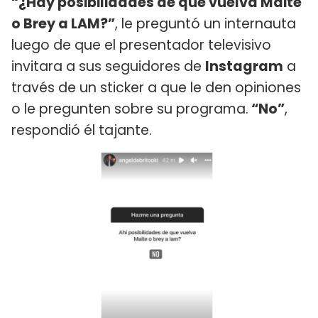
“¿Hay posibilidades de que vuelva Maite
o Brey a LAM?”
, le preguntó un internauta
luego de que el presentador televisivo
invitara a sus seguidores de
Instagram
a
través de un sticker a que le den opiniones
o le pregunten sobre su programa.
“No”
,
respondió él tajante.