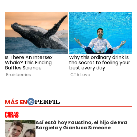
MÁS EN
Así está hoy Faustino, el hijo de Eva
Bargiela y Gianluca Simeone