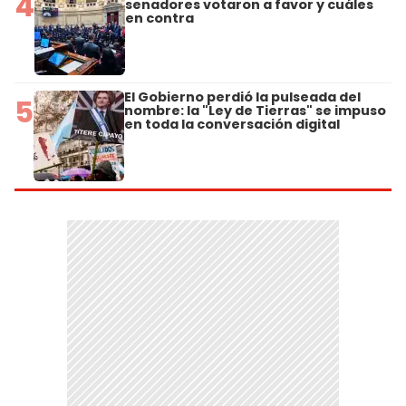
4
senadores votaron a favor y cuáles
en contra
El Gobierno perdió la pulseada del
5
nombre: la "Ley de Tierras" se impuso
en toda la conversación digital