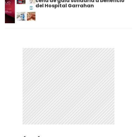
cena de gala solidaria a beneficio
del Hospital Garrahan