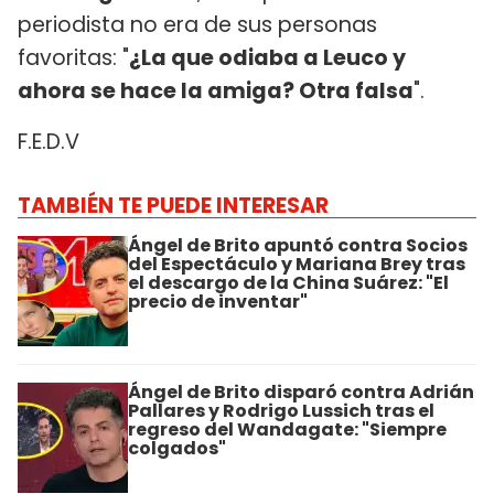
periodista no era de sus personas
favoritas: "
¿La que odiaba a Leuco y
ahora se hace la amiga? Otra falsa
".
F.E.D.V
TAMBIÉN TE PUEDE INTERESAR
Ángel de Brito apuntó contra Socios
del Espectáculo y Mariana Brey tras
el descargo de la China Suárez: "El
precio de inventar"
Ángel de Brito disparó contra Adrián
Pallares y Rodrigo Lussich tras el
regreso del Wandagate: "Siempre
colgados"