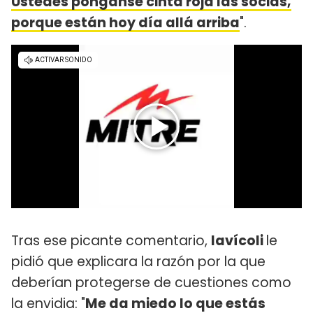
Ustedes pónganse cinta roja las socias,
porque están hoy día allá arriba
".
Tras ese picante comentario,
Iavícoli
le
pidió que explicara la razón por la que
deberían protegerse de cuestiones como
la envidia: "
Me da miedo lo que estás