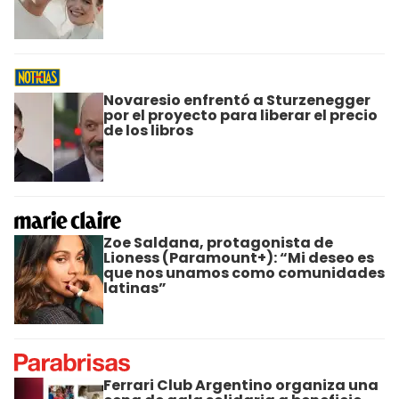
Novaresio enfrentó a Sturzenegger
por el proyecto para liberar el precio
de los libros
Zoe Saldana, protagonista de
Lioness (Paramount+): “Mi deseo es
que nos unamos como comunidades
latinas”
Ferrari Club Argentino organiza una