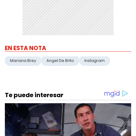
EN ESTA NOTA
Mariana Brey
Angel De Brito
Instagram