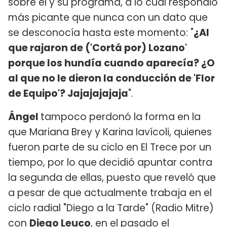
sobre él y su programa, a lo cual respondió
más picante que nunca con un dato que
se desconocía hasta este momento: "
¿Al
que rajaron de ('Cortá por) Lozano'
porque los hundía cuando aparecía? ¿O
al que no le dieron la conducción de 'Flor
de Equipo'? Jajajajajaja
".
Ángel
tampoco perdonó la forma en la
que Mariana Brey y Karina Iavícoli, quienes
fueron parte de su ciclo en El Trece por un
tiempo, por lo que
decidió apuntar contra
la segunda de ellas, puesto que reveló que
a pesar de que actualmente trabaja en el
ciclo radial "Diego a la Tarde" (Radio Mitre)
con
Diego Leuco
, en el pasado el