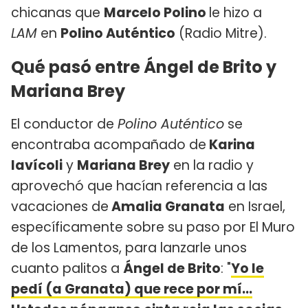
chicanas que
Marcelo Polino
le hizo a
LAM
en
Polino Auténtico
(Radio Mitre).
Qué pasó entre Ángel de Brito y
Mariana Brey
El conductor de
Polino Auténtico
se
encontraba acompañado de
Karina
Iavícoli
y
Mariana Brey
en la radio y
aprovechó que hacían referencia a las
vacaciones de
Amalia Granata
en Israel,
específicamente sobre su paso por El Muro
de los Lamentos, para lanzarle unos
cuanto palitos a
Ángel de Brito
: "
Yo le
pedí (a Granata) que rece por mí...