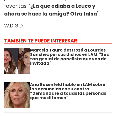
favoritas: "
¿La que odiaba a Leuco y
ahora se hace la amiga? Otra falsa
".
W.D.G.D.
TAMBIÉN TE PUEDE INTERESAR
Marcela Tauro destrozó a Lourdes
Sánchez por sus dichos en LAM: "Sos
tan genial de panelista que vas de
invitada"
Ana Rosenfeld habló en LAM sobre
las denuncias en su contra:
“Demandaré a todas las personas
que me difamen”