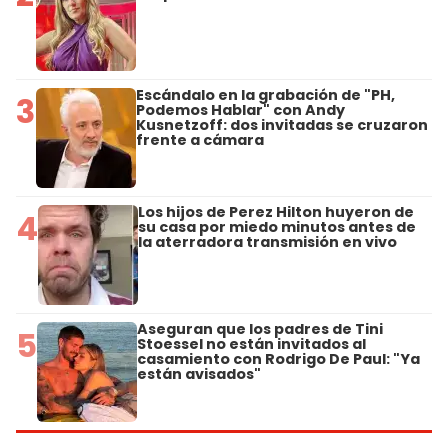
Escándalo en la grabación de "PH,
3
Podemos Hablar" con Andy
Kusnetzoff: dos invitadas se cruzaron
frente a cámara
Los hijos de Perez Hilton huyeron de
4
su casa por miedo minutos antes de
la aterradora transmisión en vivo
Aseguran que los padres de Tini
5
Stoessel no están invitados al
casamiento con Rodrigo De Paul: "Ya
están avisados"