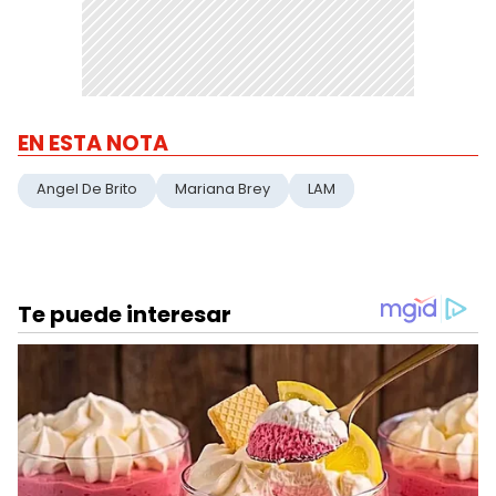
EN ESTA NOTA
Angel De Brito
Mariana Brey
LAM