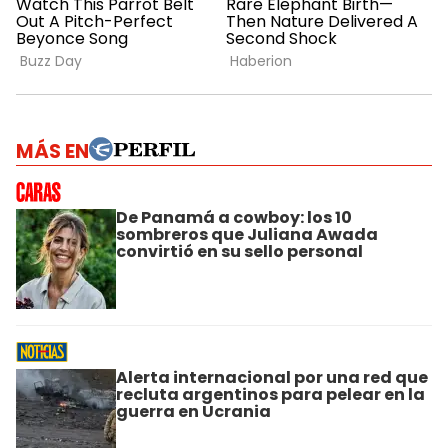
MÁS EN
De Panamá a cowboy: los 10
sombreros que Juliana Awada
convirtió en su sello personal
Alerta internacional por una red que
recluta argentinos para pelear en la
guerra en Ucrania