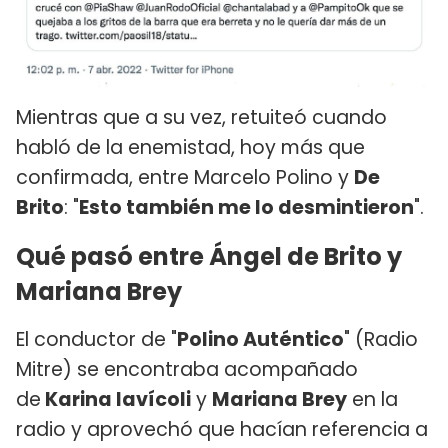
Mientras que a su vez, retuiteó cuando
habló de la enemistad, hoy más que
confirmada, entre Marcelo Polino y
De
Brito
: "
Esto también me lo desmintieron​
".
Qué pasó entre Ángel de Brito y
Mariana Brey
El conductor de "
Polino Auténtico
" (Radio
Mitre) se encontraba acompañado
de
Karina Iavícoli
y
Mariana Brey
en la
radio y aprovechó que hacían referencia a