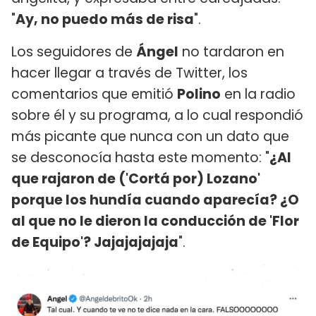
"
Ay, no puedo más de risa
".
Los seguidores de
Ángel
no tardaron en
hacer llegar a través de Twitter, los
comentarios que emitió
Polino
en la radio
sobre él y su programa, a lo cual respondió
más picante que nunca con un dato que
se desconocía hasta este momento: "
¿Al
que rajaron de ('Cortá por) Lozano'
porque los hundía cuando aparecía? ¿O
al que no le dieron la conducción de 'Flor
de Equipo'? Jajajajajaja
".