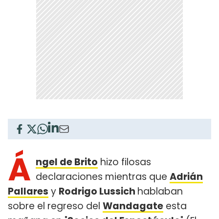
Á
ngel de Brito
hizo filosas
declaraciones mientras que
Adrián
Pallares
y
Rodrigo Lussich
hablaban
sobre el regreso del
Wandagate
esta