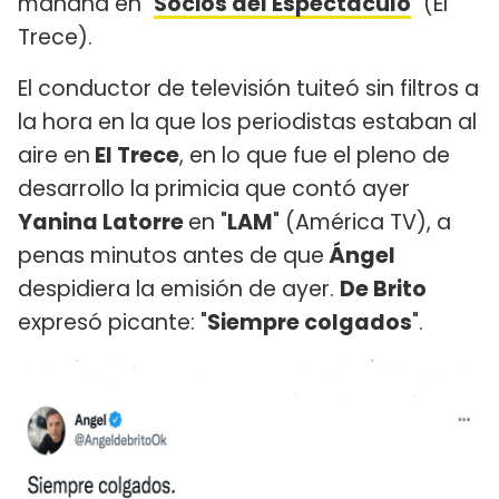
mañana en "
Socios del Espectáculo
" (El
Trece).
El conductor de televisión tuiteó sin filtros a
la hora en la que los periodistas estaban al
aire en
El Trece
, en lo que fue el pleno de
desarrollo la primicia que contó ayer
Yanina Latorre
en "
LAM
" (América TV), a
penas minutos antes de que
Ángel
despidiera la emisión de ayer.
De Brito
expresó picante: "
Siempre colgados
".