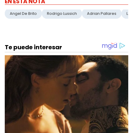
EN ESTA NOTA
Angel De Brito
Rodrigo Lussich
Adrian Pallares
LA