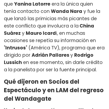
que
Yanina Latorre
era la única quien
tenía contacto con
Wanda Nara
y fue la
que lanzó las primicias más picantes de
este conflicto que involucra a la
China
Suárez
y
Mauro Icard
i, en muchas
ocasiones se repetía su información en
"
Intrusos
" (América TV), programa que era
dirigido por
Adrián Pallares
y
Rodrigo
Lussich
en ese momento, sin darle crédito
a la panelista por ser la fuente principal.
Qué dijeron en Socios del
Espectáculo y en LAM del regreso
del Wandagate