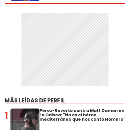
MÁS LEÍDAS DE PERFIL
Pérez-Reverte contra Matt Damon en
1
La Odisea: "No es el héroe
mediterráneo que nos contó Homero"