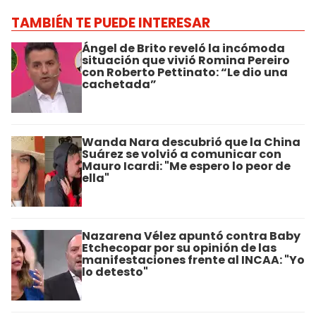
TAMBIÉN TE PUEDE INTERESAR
Ángel de Brito reveló la incómoda
situación que vivió Romina Pereiro
con Roberto Pettinato: “Le dio una
cachetada”
Wanda Nara descubrió que la China
Suárez se volvió a comunicar con
Mauro Icardi: "Me espero lo peor de
ella"
Nazarena Vélez apuntó contra Baby
Etchecopar por su opinión de las
manifestaciones frente al INCAA: "Yo
lo detesto"