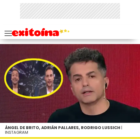
ÁNGEL DE BRITO, ADRIÁN PALLARES, RODRIGO LUSSICH
|
INSTAGRAM