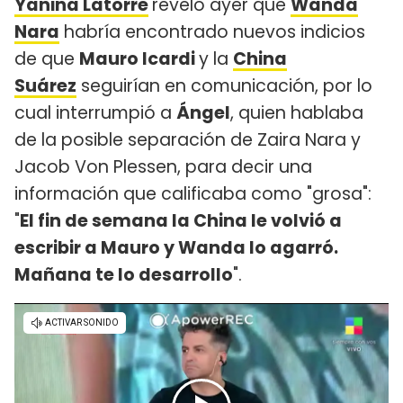
Yanina Latorre
reveló ayer que
Wanda
Nara
habría encontrado nuevos indicios
de que
Mauro Icardi
y la
China
Suárez
seguirían en comunicación, por lo
cual interrumpió a
Ángel
, quien hablaba
de la posible separación de Zaira Nara y
Jacob Von Plessen, para decir una
información que calificaba como "grosa":
"
El fin de semana la China le volvió a
escribir a Mauro y Wanda lo agarró.
Mañana te lo desarrollo
".