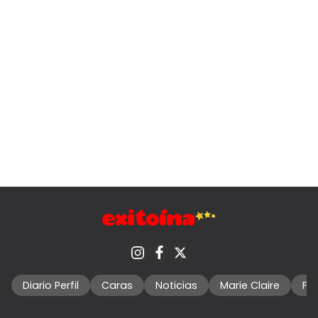
Diario Perfil
Caras
Noticias
Marie Claire
Fo