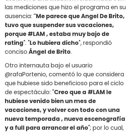
las mediciones que hizo el programa en su
ausencia:
"Me parece que Angel De Brito,
tuvo que suspender sus vacaciones,
porque #LAM , estaba muy bajo de
rating
". "
Lo hubiera dicho
", respondió
conciso
Ángel de Brito
.
Otro internauta bajo el usuario
@rafaPortenio, comentó lo que considera
que hubiese sido beneficioso para el ciclo
de espectáculo: "
Creo que a #LAM le
hubiese venido bien un mes de
vacaciones, y volver con todo con una
nueva temporada , nueva escenografía
y a full para arrancar el año
"; por lo cual,