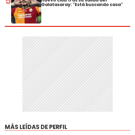
5
nuevo club tras su salida del
Galatasaray: "Está buscando casa"
MÁS LEÍDAS DE PERFIL