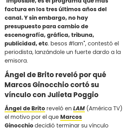
"
Imposible, es el programa que más
factura en los tres últimos años del
canal. Y sin embargo, no hay
presupuesto para cambio de
escenografía, gráfica, tribuna,
publicidad, etc
. besos #lam", contestó el
periodista, lanzándole un fuerte dardo a la
emisora.
Ángel de Brito reveló por qué
Marcos Ginocchio cortó su
vínculo con Julieta Poggio
Ángel de Brito
reveló en
LAM
(América TV)
el motivo por el que
Marcos
Ginocchio
decidió terminar su vínculo