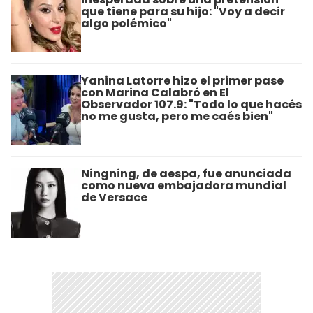
que tiene para su hijo: "Voy a decir
algo polémico"
Yanina Latorre hizo el primer pase
con Marina Calabró en El
Observador 107.9: "Todo lo que hacés
no me gusta, pero me caés bien"
Ningning, de aespa, fue anunciada
como nueva embajadora mundial
de Versace