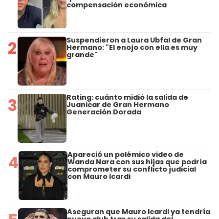
compensación económica
Suspendieron a Laura Ubfal de Gran
2
Hermano: "El enojo con ella es muy
grande"
Rating: cuánto midió la salida de
3
Juanicar de Gran Hermano
Generación Dorada
Apareció un polémico video de
4
Wanda Nara con sus hijas que podría
comprometer su conflicto judicial
con Mauro Icardi
Aseguran que Mauro Icardi ya tendría