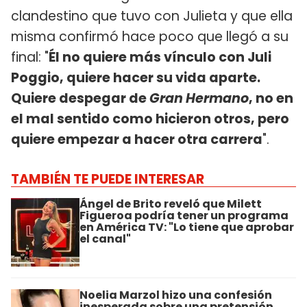
clandestino que tuvo con Julieta y que ella
misma confirmó hace poco que llegó a su
final: "
Él no quiere más vínculo con Juli
Poggio, quiere hacer su vida aparte.
Quiere despegar de
Gran Hermano
, no en
el mal sentido como hicieron otros, pero
quiere empezar a hacer otra carrera
".
TAMBIÉN TE PUEDE INTERESAR
Ángel de Brito reveló que Milett
Figueroa podría tener un programa
en América TV: "Lo tiene que aprobar
el canal"
Noelia Marzol hizo una confesión
inesperada sobre una pretensión