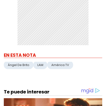
EN ESTA NOTA
Ángel De Brito
LAM
América TV