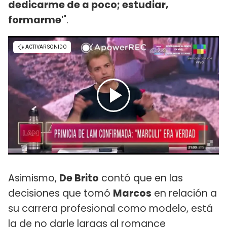
dedicarme de a poco; estudiar,
formarme'
".
Asimismo,
De Brito
contó que en las
decisiones que tomó
Marcos
en relación a
su carrera profesional como modelo, está
la de no darle largas al romance