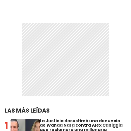
LAS MÁS LEÍDAS
La Justicia desestimó una denuncia
1
de Wanda Nara contra Alex Caniggia
que reclamará una millonaria