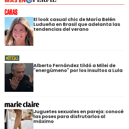
MÁS EN
El look casual chic de María Belén
Ludueña en Brasil que adelanta las
tendencias del verano
Alberto Fernández tildó a Milei de
"energúmeno" por los insultos a Lula
Juguetes sexuales en pareja: conocé
las poses para disfrutarlos al
máximo