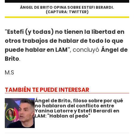
ÁNGEL DE BRITO OPINA SOBRE ESTEFI BERARDI.
(CAPTURA: TWITTER)
"Estefi (y todas) no tienen la libertad en
otros trabajos de hablar de todo lo que
puede hablar en LAM"
, concluyó
Ángel de
Brito
.
M.S
TAMBIÉN TE PUEDE INTERESAR
Ángel de Brito, filoso sobre por qué
no hablaron del conflicto entre
Yanina Latorre y Estefi Berardi en
LAM: "Hablan al pedo"