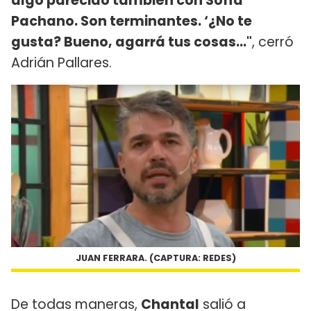
algo parecido también con Sofía
Pachano. Son terminantes. ‘¿No te
gusta? Bueno, agarrá tus cosas…"
, cerró
Adrián Pallares.
JUAN FERRARA. (CAPTURA: REDES)
De todas maneras,
Chantal
salió a