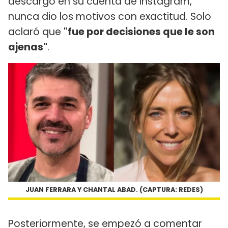
descargo en su cuenta de Instagram,
nunca dio los motivos con exactitud. Solo
aclaró que
"fue por decisiones que le son
ajenas"
.
JUAN FERRARA Y CHANTAL ABAD. (CAPTURA: REDES)
Posteriormente, se empezó a comentar