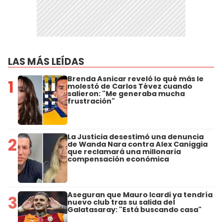
LAS MÁS LEÍDAS
Brenda Asnicar reveló lo qué más le
1
molestó de Carlos Tévez cuando
salieron: "Me generaba mucha
frustración"
La Justicia desestimó una denuncia
2
de Wanda Nara contra Alex Caniggia
que reclamará una millonaria
compensación económica
Aseguran que Mauro Icardi ya tendría
3
nuevo club tras su salida del
Galatasaray: "Está buscando casa"