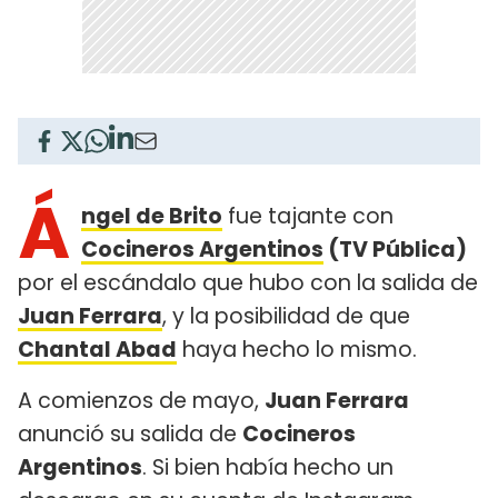
Á
ngel de Brito
fue tajante con
Cocineros Argentinos
(TV Pública)
por el escándalo que hubo con la salida de
Juan Ferrara
, y la posibilidad de que
Chantal Abad
haya hecho lo mismo.
A comienzos de mayo,
Juan Ferrara
anunció su salida de
Cocineros
Argentinos
. Si bien había hecho un