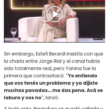
Sin embargo, Estefi Berardi insistía con que
la charla entre Jorge Rial y el canal había
sido totalmente real, pero Yanina fue la
primera que contraatacó.
"Yo entiendo
que vos tenés un problema y ya dijiste
muchas pavadas... me das pena. Acá se
labura y vos no"
, lanzó.
A todo esto, Berardi no se quedó callada y