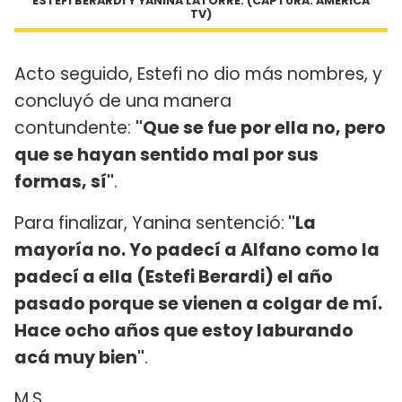
ESTEFI BERARDI Y YANINA LATORRE. (CAPTURA: AMÉRICA
TV)
Acto seguido, Estefi no dio más nombres, y
concluyó de una manera
contundente:
"Que se fue por ella no, pero
que se hayan sentido mal por sus
formas, sí"
.
Para finalizar, Yanina sentenció:
"La
mayoría no. Yo padecí a Alfano como la
padecí a ella (Estefi Berardi) el año
pasado porque se vienen a colgar de mí.
Hace ocho años que estoy laburando
acá muy bien"
.
M.S