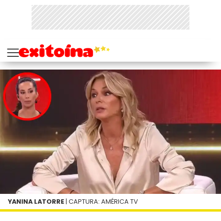
YANINA LATORRE
| CAPTURA: AMÉRICA TV