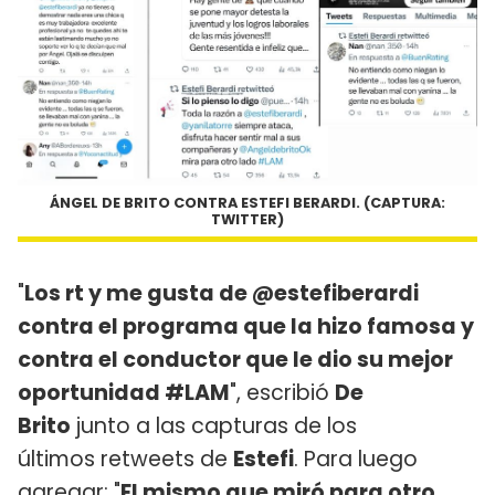
ÁNGEL DE BRITO CONTRA ESTEFI BERARDI. (CAPTURA:
TWITTER)
"
Los rt y me gusta de @estefiberardi
contra el programa que la hizo famosa y
contra el conductor que le dio su mejor
oportunidad #LAM
", escribió
De
Brito
junto a las capturas de los
últimos retweets de
Estefi
. Para luego
agregar: "
El mismo que miró para otro