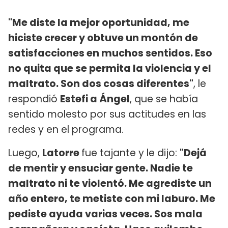
"Me diste la mejor oportunidad, me
hiciste crecer y obtuve un montón de
satisfacciones en muchos sentidos. Eso
no quita que se permita la violencia y el
maltrato. Son dos cosas diferentes"
, le
respondió
Estefi a Ángel
, que se había
sentido molesto por sus actitudes en las
redes y en el programa.
Luego,
Latorre
fue tajante y le dijo:
"Dejá
de mentir y ensuciar gente. Nadie te
maltrato ni te violentó. Me agrediste un
año entero, te metiste con mi laburo. Me
pediste ayuda varias veces. Sos mala