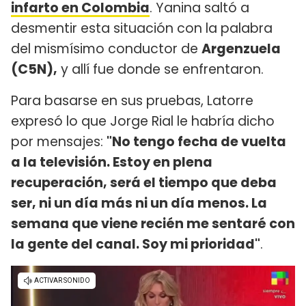
infarto en Colombia
. Yanina saltó a
desmentir esta situación con la palabra
del mismísimo conductor de
Argenzuela
(C5N),
y allí fue donde se enfrentaron.
Para basarse en sus pruebas, Latorre
expresó lo que Jorge Rial le habría dicho
por mensajes:
"No tengo fecha de vuelta
a la televisión. Estoy en plena
recuperación, será el tiempo que deba
ser, ni un día más ni un día menos. La
semana que viene recién me sentaré con
la gente del canal. Soy mi prioridad"
.