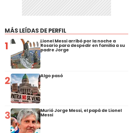
MÁS LEÍDAS DE PERFIL
Lionel Messi arribó por la noche a
1
Rosario para despedir en familia a su
padre Jorge
Algo pasó
2
Murió Jorge Messi, el papá de Lionel
3
Messi