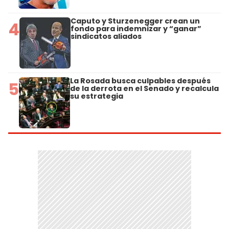
Caputo y Sturzenegger crean un
4
fondo para indemnizar y “ganar”
sindicatos aliados
La Rosada busca culpables después
5
de la derrota en el Senado y recalcula
su estrategia