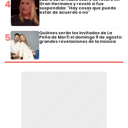
4
Gran Hermano y reveló si fue
suspendida: "Hay cosas que puedo
estar de acuerdo o no"
Quiénes serán los invitados de La
5
Peña de Morfi el domingo 9 de agosto:
grandes revelaciones de la música