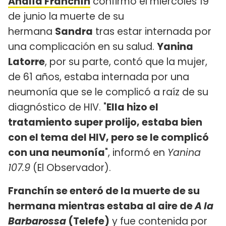
Analía Franchín
confirmó el miércoles 19
de junio la muerte de su
hermana
Sandra
tras estar internada por
una complicación en su salud.
Yanina
Latorre
, por su parte, contó que la mujer,
de 61 años, estaba internada por una
neumonía que se le complicó a raíz de su
diagnóstico de HIV. "
Ella hizo el
tratamiento super prolijo, estaba bien
con el tema del HIV, pero se le complicó
con una neumonía
", informó en
Yanina
107.9
(El Observador).
Franchín se enteró de la muerte de su
hermana mientras estaba al aire de
A la
Barbarossa
(Telefe)
y fue contenida por