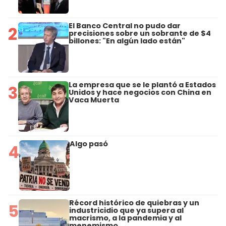
El Banco Central no pudo dar
2
precisiones sobre un sobrante de $4
billones: "En algún lado están"
La empresa que se le plantó a Estados
3
Unidos y hace negocios con China en
Vaca Muerta
Algo pasó
4
Récord histórico de quiebras y un
5
industricidio que ya supera al
macrismo, a la pandemia y al
menemismo