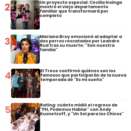
Un proyecto especial: Cecilia Insinga
2
mostró el viejo departamento
familiar que transformará por
completo
Mariana Brey emocionó al adoptar a
3
dos perros rescatados por Leandro
Rud tras su muerte: "Son nuestra
familia"
El Trece confirmó quiénes son los
4
famosos que participarán de la nueva
temporada de "Es mi sueño"
Rating: cuánto midió el regreso de
5
"PH, Podemos Hablar" con Andy
Kusnetzoff, y "Un Sol para los Chicos"