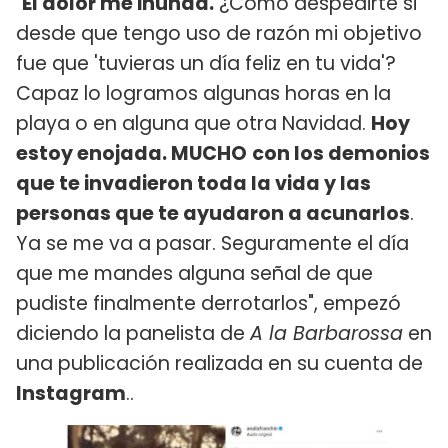
"
El dolor me inunda.
¿Cómo despedirte si
desde que tengo uso de razón mi objetivo
fue que 'tuvieras un día feliz en tu vida'?
Capaz lo logramos algunas horas en la
playa o en alguna que otra Navidad.
Hoy
estoy enojada. MUCHO
con los demonios
que te invadieron toda la vida y las
personas que te ayudaron a acunarlos
.
Ya se me va a pasar. Seguramente el día
que me mandes alguna señal de que
pudiste finalmente derrotarlos", empezó
diciendo la panelista de
A la Barbarossa
en
una publicación realizada en su cuenta de
Instagram
..