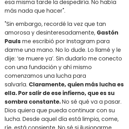
esa misma tarde la despediría. No había
más nada que hacer".
"Sin embargo, recordé la vez que tan
amorosa y desinteresadamente,
Gastón
Pauls
me escribió por Instagram para
darme una mano. No lo dude. Lo llamé y le
dije: ‘se muere ya’. Sin dudarlo me conecto
con una fundación y ahí mismo
comenzamos una lucha para
salvarla.
Claramente, quien más lucha es
ella. Por salir de ese infierno, que es su
sombra constante.
No sé qué va a pasar.
Dios quiera que pueda continuar con su
lucha. Desde aquel día está limpia, come,
ríe, está consiente. No sé si ilusionarme