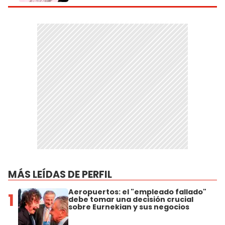
MÁS LEÍDAS DE PERFIL
Aeropuertos: el "empleado fallado"
1
debe tomar una decisión crucial
sobre Eurnekian y sus negocios