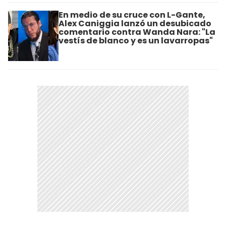
En medio de su cruce con L-Gante,
Alex Caniggia lanzó un desubicado
comentario contra Wanda Nara: "La
vestís de blanco y es un lavarropas"