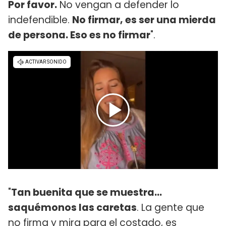
Por favor.
No vengan a defender lo
indefendible.
No firmar, es ser una mierda
de persona. Eso es no firmar
".
"
Tan buenita que se muestra...
saquémonos las caretas
. La gente que
no firma y mira para el costado, es