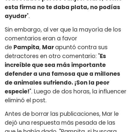
esta firma no te daba plata, no podías
ayudar
".
Sin embargo, al ver que la mayoría de los
comentarios eran a favor
de
Pampita
,
Mar
apuntó contra sus
detractores en otro comentario: "
Es
increíble que sea más importante
defender a una famosa que a millones
de animales sufriendo. ¡Son la peor
especie!
". Luego de dos horas, la influencer
eliminó el post.
Antes de borrar las publicaciones, Mar le
dejó una respuesta más pesada de las
que le había dado. "Pampita, si buscara