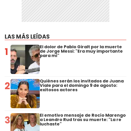
LAS MÁS LEÍDAS
El dolor de Pablo Giralt por la muerte
1
de Jorge Messi: "Era muy importante
para mí"
Quiénes serán los invitados de Juana
2
Viale para el domingo 9 de agosto:
exitosos actores
El emotivo mensaje de Rocío Marengo
3
a Leandro Rud tras su muerte: "La re
luchaste"