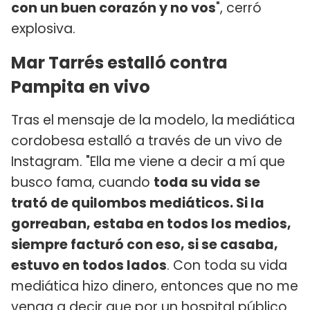
con un buen corazón y no vos
", cerró
explosiva.
Mar Tarrés estalló contra
Pampita en vivo
Tras el mensaje de la modelo, la mediática
cordobesa estalló a través de un vivo de
Instagram. "Ella me viene a decir a mí que
busco fama, cuando
toda su vida se
trató de quilombos mediáticos. Si la
gorreaban, estaba en todos los medios,
siempre facturó con eso, si se casaba,
estuvo en todos lados
. Con toda su vida
mediática hizo dinero, entonces que no me
venga a decir que por un hospital público