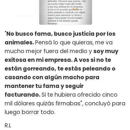
"
No busco fama, busco justicia por los
animales.
Pensá lo que quieras, me va
mucho mejor fuera del medio y
soy muy
exitosa en mi empresa. A vos si no te
están gorreando, te estás peleando o
casando con algún macho para
mantener tu fama y seguir
facturando.
Si te hubiera ofrecido cinco
mil dólares quizás firmabas", concluyó para
luego borrar todo.
R.L