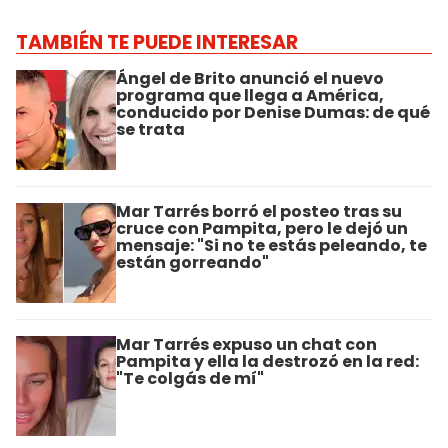
TAMBIÉN TE PUEDE INTERESAR
Ángel de Brito anunció el nuevo
programa que llega a América,
conducido por Denise Dumas: de qué
se trata
Mar Tarrés borró el posteo tras su
cruce con Pampita, pero le dejó un
mensaje: "Si no te estás peleando, te
están gorreando"
Mar Tarrés expuso un chat con
Pampita y ella la destrozó en la red:
"Te colgás de mí"