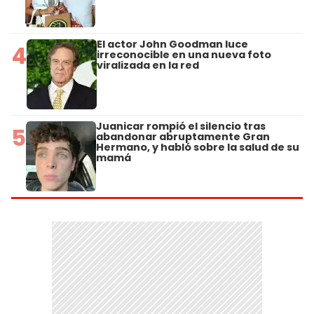
El actor John Goodman luce
4
irreconocible en una nueva foto
viralizada en la red
Juanicar rompió el silencio tras
5
abandonar abruptamente Gran
Hermano, y habló sobre la salud de su
mamá