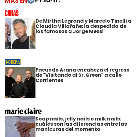
MÁS EN
De Mirtha Legrand y Marcelo Tinelli a
Claudia Villafañe: la despedida de
los famosos a Jorge Messi
Facundo Arana encabeza el regreso
de "Visitando al Sr. Green" a calle
Corrientes
Soap nails, jelly nails o milk nails:
cuáles son las diferencias entre las
manicuras del momento