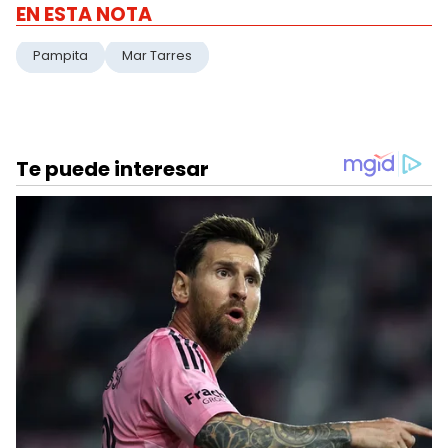
EN ESTA NOTA
Pampita
Mar Tarres