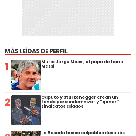
MÁS LEÍDAS DE PERFIL
Murió Jorge Messi, el papá de Lionel
1
Messi
Caputo y Sturzenegger crean un
2
fondo para indemnizar y “ganar”
sindicatos aliados
La Rosada busca culpables después