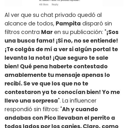
Al ver que su chat privado quedó al
alcance de todos,
Pampita
disparó sin
filtros contra
Mar
en su publicación: "
¡Sos
una busca fama! ¡Si no, no se entiende!
¡Te colgás de mí a ver si algún portal te
levanta la nota! ¡Que seguro te sale
bien! Qué pena haberte contestado
amablemente tu mensaje apenas lo
recibí. Se ve que los que no te
contestaron ya te conocían bien! Yo me
llevo una sorpresa
". La influencer
respondió sin filtros: "
Ah y cuando
andabas con Pico llevaban el perrito a
todos lados por los canjes. Claro, como