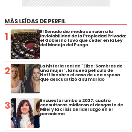
MÁS LEÍDAS DE PERFIL
El Senado dio media sanción a la
1
Inviolabilidad de la Propiedad Privada:
el Gobierno tuvo que ceder en la Ley
del Manejo del Fuego
La historia real de "Elize: Sombras de
2
una mujer", la nueva película de
Netflix sobre el caso de una esposa
que descuartizó a su marido
Encuesta rumbo a 2027: cuatro
3
consultoras midieron el desgaste de
Milei y la crisis de liderazgo en el
peronismo