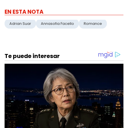
EN ESTA NOTA
Adrian Suar
Annasofia Facello
Romance