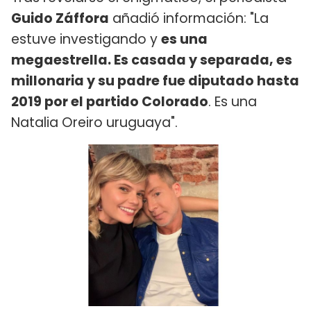
Guido Záffora
añadió información: "La
estuve investigando y
es una
megaestrella. Es casada y separada, es
millonaria y su padre fue diputado hasta
2019 por el partido Colorado
. Es una
Natalia Oreiro uruguaya".