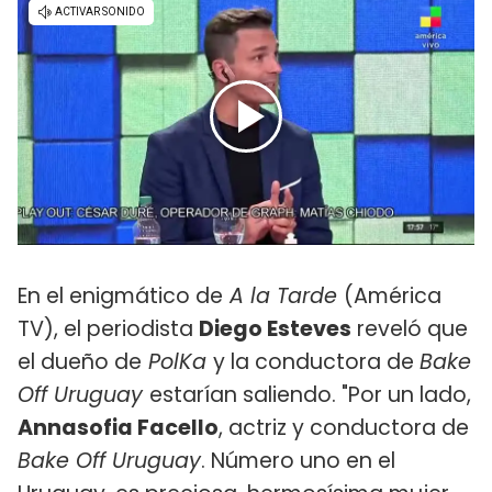
En el enigmático de
A la Tarde
(América
TV), el periodista
Diego Esteves
reveló que
el dueño de
PolKa
y la conductora de
Bake
Off Uruguay
estarían saliendo. "Por un lado,
Annasofia Facello
, actriz y conductora de
Bake Off Uruguay
. Número uno en el