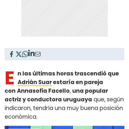
E
n las últimas horas trascendió que
Adrián Suar
estaría en pareja
con
Annasofia Facello
,
una popular
actriz y conductora uruguaya
que, según
indicaron, tendría una muy buena posición
económica.