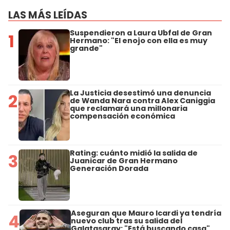
LAS MÁS LEÍDAS
Suspendieron a Laura Ubfal de Gran
1
Hermano: "El enojo con ella es muy
grande"
La Justicia desestimó una denuncia
2
de Wanda Nara contra Alex Caniggia
que reclamará una millonaria
compensación económica
Rating: cuánto midió la salida de
3
Juanicar de Gran Hermano
Generación Dorada
Aseguran que Mauro Icardi ya tendría
4
nuevo club tras su salida del
Galatasaray: "Está buscando casa"