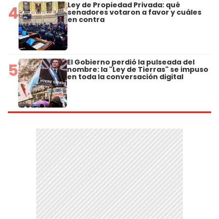
Ley de Propiedad Privada: qué
4
senadores votaron a favor y cuáles
en contra
El Gobierno perdió la pulseada del
5
nombre: la "Ley de Tierras" se impuso
en toda la conversación digital