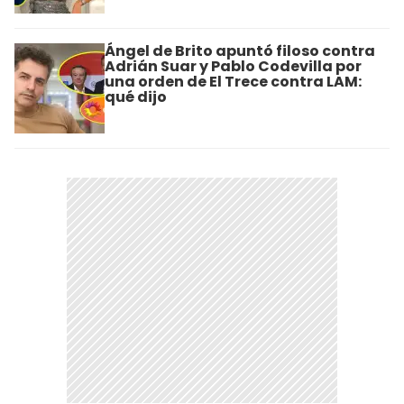
Ángel de Brito apuntó filoso contra
Adrián Suar y Pablo Codevilla por
una orden de El Trece contra LAM:
qué dijo