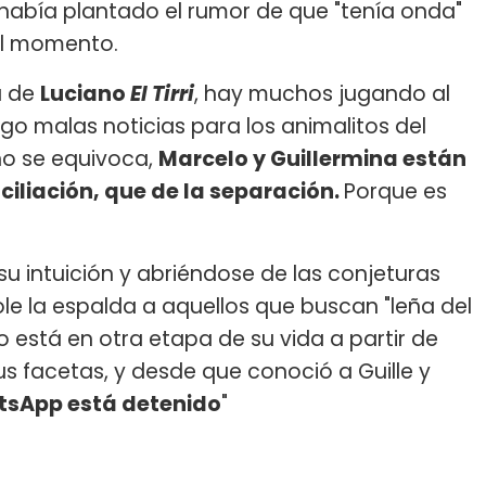
e había plantado el rumor de que "tenía onda"
del momento.
a de
Luciano
El Tirri
, hay muchos jugando al
engo malas noticias para los animalitos del
no se equivoca,
Marcelo y Guillermina están
ciliación, que de la separación.
Porque es
su intuición y abriéndose de las conjeturas
e la espalda a aquellos que buscan "leña del
o está en otra etapa de su vida a partir de
us facetas, y desde que conoció a Guille y
tsApp está detenido
"