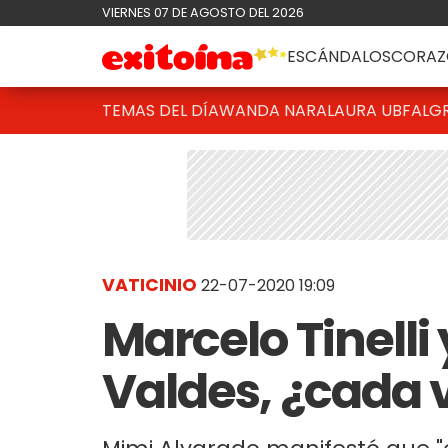
VIERNES 07 DE AGOSTO DEL 2026
ESCÁNDALOS
CORAZ
TEMAS DEL DÍA
WANDA NARA
LAURA UBFAL
G
VATICINIO
22-07-2020 19:09
Marcelo Tinelli
Valdes, ¿cada 