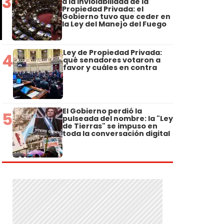
3
a la Inviolabilidad de la
Propiedad Privada: el
Gobierno tuvo que ceder en
la Ley del Manejo del Fuego
Ley de Propiedad Privada:
4
qué senadores votaron a
favor y cuáles en contra
El Gobierno perdió la
5
pulseada del nombre: la "Ley
de Tierras" se impuso en
toda la conversación digital