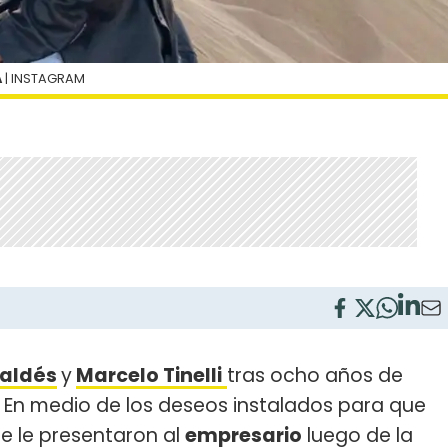
A
| INSTAGRAM
Valdés
y
Marcelo Tinelli
tras ocho años de
En medio de los deseos instalados para que
e le presentaron al
empresario
luego de la