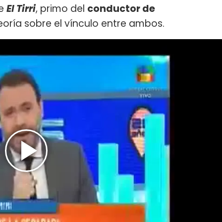
de
El Tirri
, primo del
conductor de
eoría sobre el vínculo entre ambos.