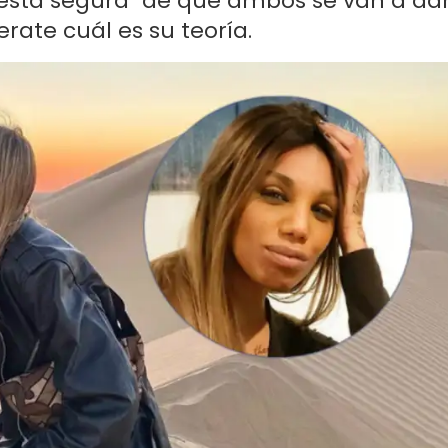
está segura" de que ambos se van a da
ate cuál es su teoría.