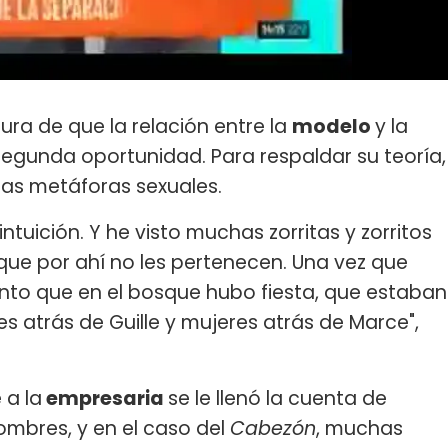
ra de que la relación entre la
modelo
y la
segunda oportunidad. Para respaldar su teoría,
rias metáforas sexuales.
uición. Y he visto muchas zorritas y zorritos
 que por ahí no les pertenecen. Una vez que
ento que en el bosque hubo fiesta, que estaban
s atrás de Guille y mujeres atrás de Marce",
 a la
empresaria
se le llenó la cuenta de
mbres, y en el caso del
Cabezón
, muchas