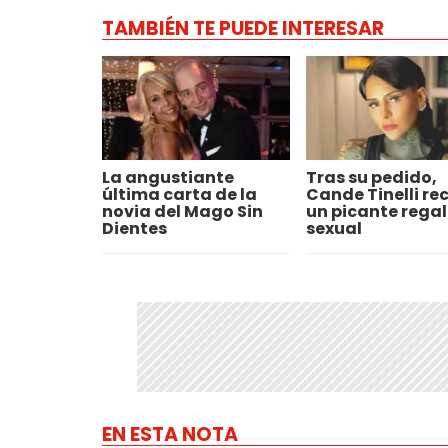
TAMBIÉN TE PUEDE INTERESAR
La angustiante
Tras su pedido,
última carta de la
Cande Tinelli rec
novia del Mago Sin
un picante rega
Dientes
sexual
EN ESTA NOTA