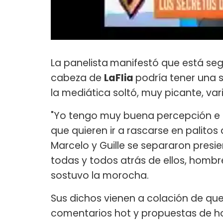
La panelista
manifestó que está segu
cabeza de
LaFlia
podría tener una 
la mediática soltó, muy picante, va
"Yo tengo muy buena percepción e int
que quieren ir a rascarse en palitos
Marcelo y Guille se separaron presi
todas y todos atrás de ellos, hombre
sostuvo la morocha.
Sus dichos vienen a colación de que
comentarios hot y propuestas de ho