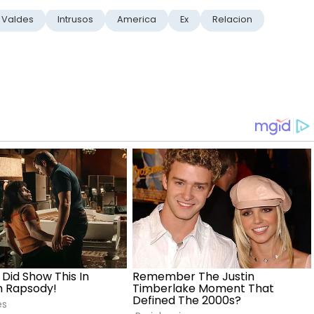
a Valdes
Intrusos
America
Ex
Relacion