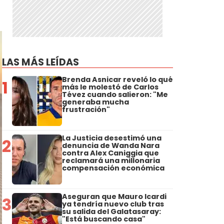
r
LAS MÁS LEÍDAS
Brenda Asnicar reveló lo qué
1
más le molestó de Carlos
Tévez cuando salieron: "Me
generaba mucha
frustración"
La Justicia desestimó una
2
denuncia de Wanda Nara
contra Alex Caniggia que
reclamará una millonaria
compensación económica
Aseguran que Mauro Icardi
3
ya tendría nuevo club tras
su salida del Galatasaray:
"Está buscando casa"