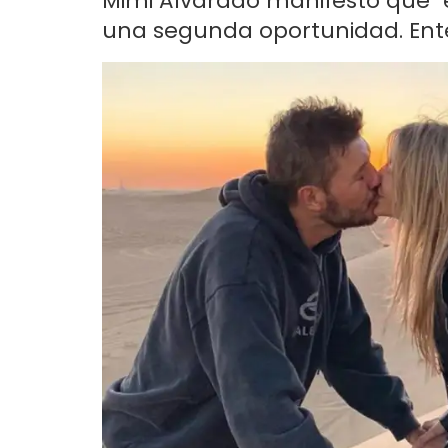
Mimi Alvarado manifestó que "
una segunda oportunidad. Enter