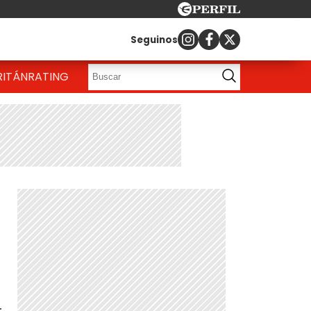
Seguinos
RITÁN
RATING