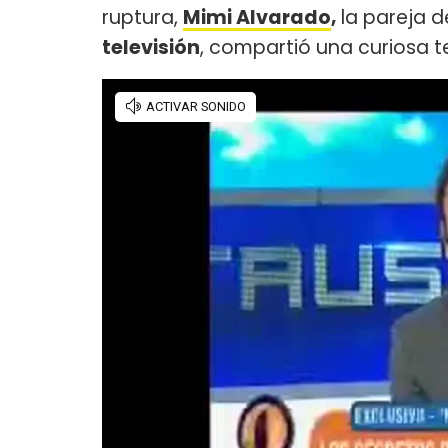
ruptura,
Mimi Alvarado
,
la pareja 
televisión
, compartió una curiosa t