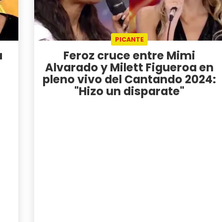
PICANTE
a
Feroz cruce entre Mimi
Alvarado y Milett Figueroa en
pleno vivo del Cantando 2024:
"Hizo un disparate"