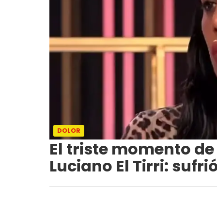
DOLOR
El triste momento de
Luciano El Tirri: suf