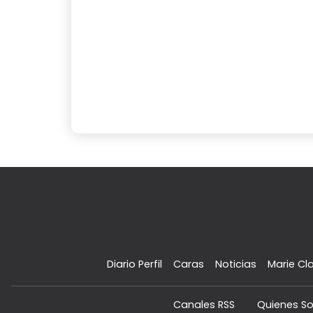
Diario Perfil
Caras
Noticias
Marie Cla
Canales RSS
Quienes S