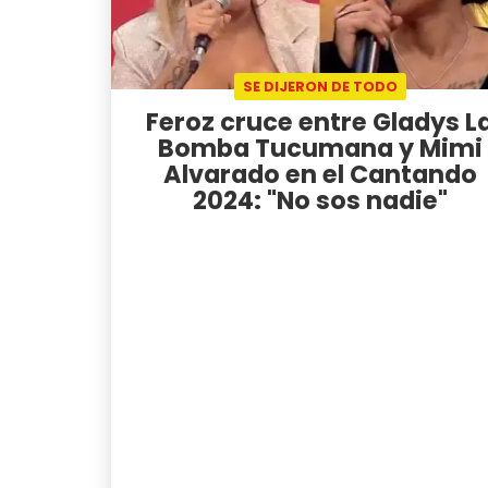
SE DIJERON DE TODO
Feroz cruce entre Gladys L
Bomba Tucumana y Mimi
Alvarado en el Cantando
2024: "No sos nadie"