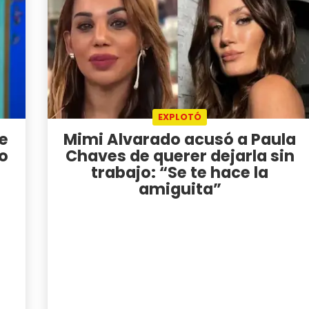
EXPLOTÓ
de
Mimi Alvarado acusó a Paula
o
Chaves de querer dejarla sin
trabajo: “Se te hace la
amiguita”