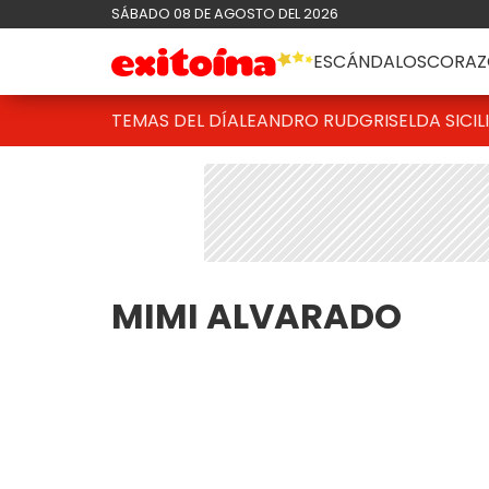
SÁBADO 08 DE AGOSTO DEL 2026
ESCÁNDALOS
CORAZ
TEMAS DEL DÍA
LEANDRO RUD
GRISELDA SICIL
MIMI ALVARADO