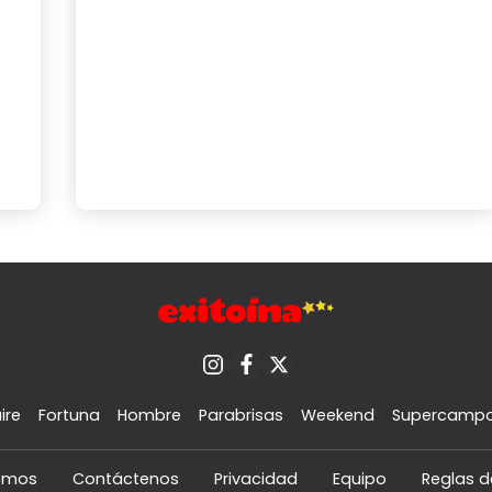
ire
Fortuna
Hombre
Parabrisas
Weekend
Supercamp
omos
Contáctenos
Privacidad
Equipo
Reglas d