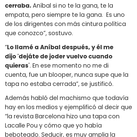
cerraba.
Aníbal si no te la gana, te la
empata, pero siempre te la gana. Es uno
de los dirigentes con más cintura política
que conozco”, sostuvo.
“
Lo llamé a Aníbal después, y él me
dijo
'dejáte de joder vuelvo cuando
quieras
'. En ese momento no me di
cuenta, fue un blooper, nunca supe que la
tapa no estaba cerrada”, se justificó.
Además habló del machismo que todavía
hay en los medios y ejemplificó al decir que
“la revista Barcelona hizo una tapa con
Lacalle Pou y cómo que yo había
beboteado. Seducir, es muy amplia la