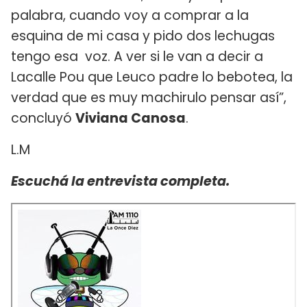
palabra, cuando voy a comprar a la
esquina de mi casa y pido dos lechugas
tengo esa voz. A ver si le van a decir a
Lacalle Pou que Leuco padre lo bebotea, la
verdad que es muy machirulo pensar así”,
concluyó
Viviana Canosa
.
L.M
Escuchá la entrevista completa.