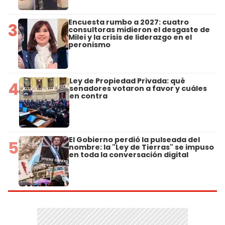
Encuesta rumbo a 2027: cuatro
3
consultoras midieron el desgaste de
Milei y la crisis de liderazgo en el
peronismo
Ley de Propiedad Privada: qué
4
senadores votaron a favor y cuáles
en contra
El Gobierno perdió la pulseada del
5
nombre: la "Ley de Tierras" se impuso
en toda la conversación digital