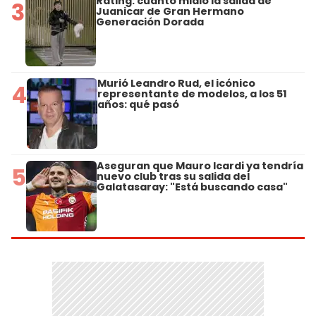
Rating: cuánto midió la salida de
3
Juanicar de Gran Hermano
Generación Dorada
Murió Leandro Rud, el icónico
4
representante de modelos, a los 51
años: qué pasó
Aseguran que Mauro Icardi ya tendría
5
nuevo club tras su salida del
Galatasaray: "Está buscando casa"