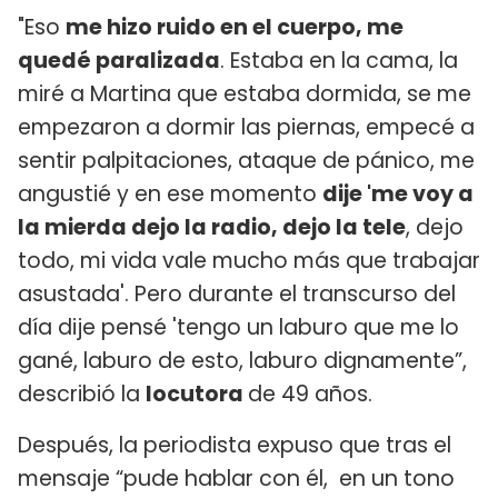
"Eso
me hizo ruido en el cuerpo, me
quedé paralizada
. Estaba en la cama, la
miré a Martina que estaba dormida, se me
empezaron a dormir las piernas, empecé a
sentir palpitaciones, ataque de pánico, me
angustié y en ese momento
dije 'me voy a
la mierda dejo la radio, dejo la tele
, dejo
todo, mi vida vale mucho más que trabajar
asustada'. Pero durante el transcurso del
día dije pensé 'tengo un laburo que me lo
gané, laburo de esto, laburo dignamente”,
describió la
locutora
de 49 años.
Después, la periodista expuso que tras el
mensaje “pude hablar con él, en un tono