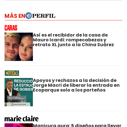
MÁS EN
Así es el recibidor de la casa de
Mauro Icardi: rompecabezas y
retrato XL junto a la China Suárez
Apoyos y rechazos a la decisión de
Jorge Macri de liberar la entrada en
Ecoparque solo a los porteños
Manicura aura: 5 diseños para llevar