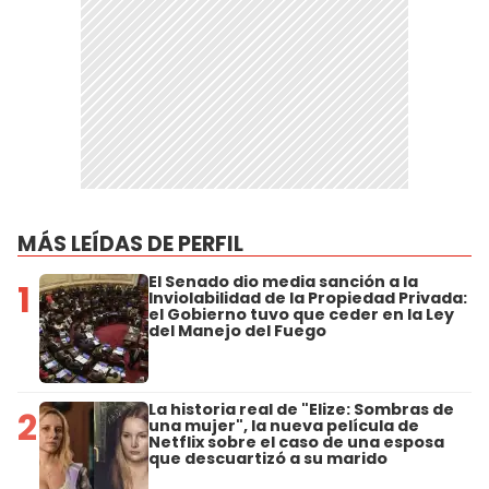
MÁS LEÍDAS DE PERFIL
El Senado dio media sanción a la
1
Inviolabilidad de la Propiedad Privada:
el Gobierno tuvo que ceder en la Ley
del Manejo del Fuego
La historia real de "Elize: Sombras de
2
una mujer", la nueva película de
Netflix sobre el caso de una esposa
que descuartizó a su marido