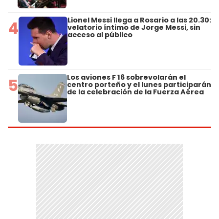
Lionel Messi llega a Rosario a las 20.30:
4
velatorio íntimo de Jorge Messi, sin
acceso al público
Los aviones F 16 sobrevolarán el
5
centro porteño y el lunes participarán
de la celebración de la Fuerza Aérea