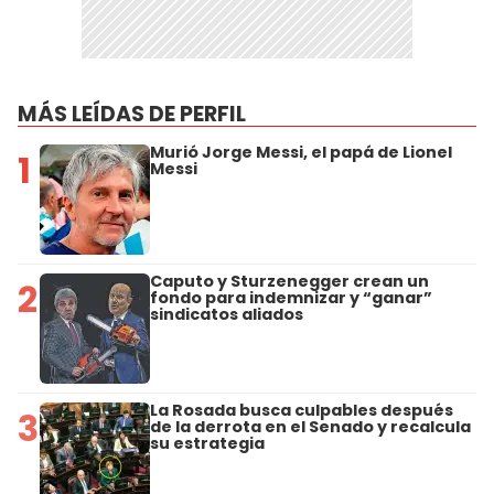
MÁS LEÍDAS DE PERFIL
Murió Jorge Messi, el papá de Lionel
1
Messi
Caputo y Sturzenegger crean un
2
fondo para indemnizar y “ganar”
sindicatos aliados
La Rosada busca culpables después
3
de la derrota en el Senado y recalcula
su estrategia