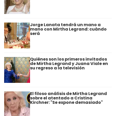
Jorge Lanata tendrá un mano a
mano con Mirtha Legrand: cuándo
será
Quiénes son los primeros invitados
de Mirtha Legrand y Juana Viale en
su regreso a la televisión
El filoso análisis de Mirtha Legrand
sobre el atentado a Cristina
Kirchner: "Se expone demasiado"