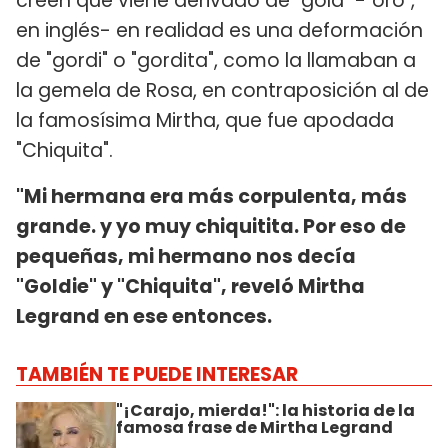
creen que viene derivado de "gold" -"oro",
en inglés- en realidad es una deformación
de "gordi" o "gordita", como la llamaban a
la gemela de Rosa, en contraposición al de
la famosísima Mirtha, que fue apodada
"Chiquita".
"Mi hermana era más corpulenta, más
grande. y yo muy chiquitita. Por eso de
pequeñas, mi hermano nos decía
"Goldie" y "Chiquita", reveló Mirtha
Legrand en ese entonces.
TAMBIÉN TE PUEDE INTERESAR
"¡Carajo, mierda!": la historia de la
famosa frase de Mirtha Legrand