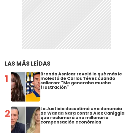
LAS MÁS LEÍDAS
Brenda Asnicar reveló lo qué más le
1
molestó de Carlos Tévez cuando
salieron: "Me generaba mucha
frustración"
La Justicia desestimó una denuncia
2
de Wanda Nara contra Alex Caniggia
que reclamará una millonaria
compensación económica