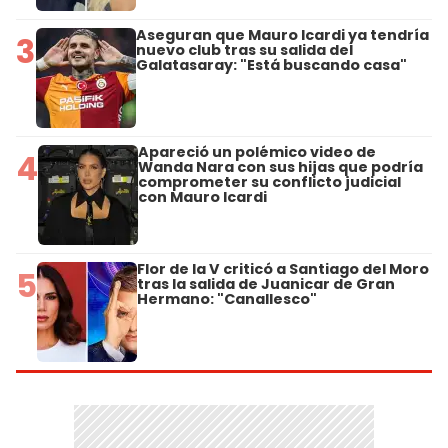
Aseguran que Mauro Icardi ya tendría
3
nuevo club tras su salida del
Galatasaray: "Está buscando casa"
Apareció un polémico video de
4
Wanda Nara con sus hijas que podría
comprometer su conflicto judicial
con Mauro Icardi
Flor de la V criticó a Santiago del Moro
5
tras la salida de Juanicar de Gran
Hermano: "Canallesco"