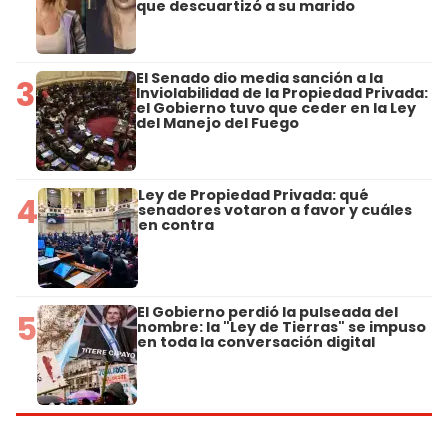
que descuartizó a su marido
El Senado dio media sanción a la
3
Inviolabilidad de la Propiedad Privada:
el Gobierno tuvo que ceder en la Ley
del Manejo del Fuego
Ley de Propiedad Privada: qué
4
senadores votaron a favor y cuáles
en contra
El Gobierno perdió la pulseada del
5
nombre: la "Ley de Tierras" se impuso
en toda la conversación digital