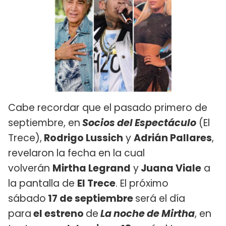
Cabe recordar que el pasado primero de
septiembre, en
Socios del Espectáculo
(El
Trece),
Rodrigo Lussich
y
Adrián Pallares
,
revelaron la fecha en la cual
volverán
Mirtha Legrand
y
Juana Viale
a
la pantalla de
El Trece
. El próximo
sábado
17 de septiembre
será el día
para
el estreno
de
La noche de Mirtha
, en