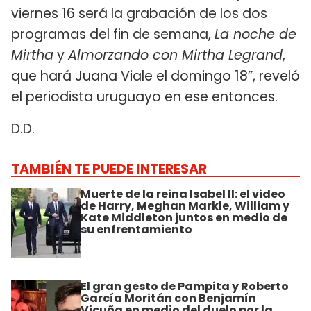
viernes 16 será la grabación de los dos
programas del fin de semana,
La noche de
Mirtha
y
Almorzando con Mirtha Legrand
,
que hará Juana Viale el domingo 18”, reveló
el periodista uruguayo en ese entonces.
D.D.
TAMBIÉN TE PUEDE INTERESAR
Muerte de la reina Isabel II: el video
de Harry, Meghan Markle, William y
Kate Middleton juntos en medio de
su enfrentamiento
El gran gesto de Pampita y Roberto
García Moritán con Benjamín
Vicuña en medio del duelo por la