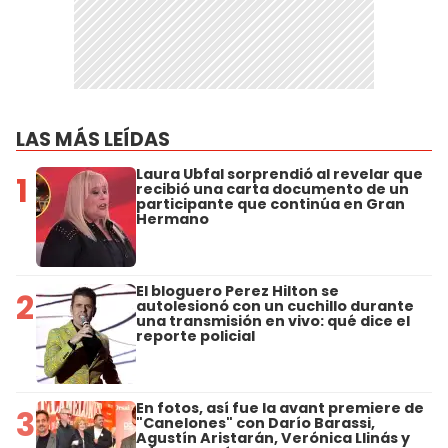
LAS MÁS LEÍDAS
Laura Ubfal sorprendió al revelar que
1
recibió una carta documento de un
participante que continúa en Gran
Hermano
El bloguero Perez Hilton se
2
autolesionó con un cuchillo durante
una transmisión en vivo: qué dice el
reporte policial
En fotos, así fue la avant premiere de
3
"Canelones" con Darío Barassi,
Agustín Aristarán, Verónica Llinás y