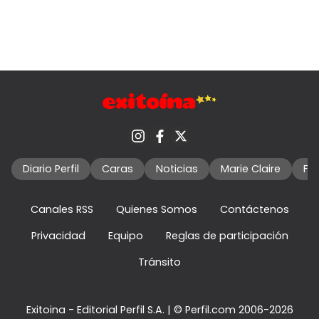
Diario Perfil
Caras
Noticias
Marie Claire
Fo
Canales RSS
Quienes Somos
Contáctenos
Privacidad
Equipo
Reglas de participación
Tránsito
Exitoina - Editorial Perfil S.A.
| © Perfil.com 2006-2026