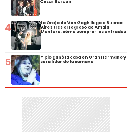
César Bordón
La Oreja de Van Gogh llega a Buenos
4
Aires tras el regreso de Amaia
Montero: cómo comprar las entradas
Yipio ganó la casa en Gran Hermano y
5
será líder de la semana