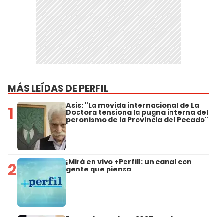
MÁS LEÍDAS DE PERFIL
Asís: "La movida internacional de La
1
Doctora tensiona la pugna interna del
peronismo de la Provincia del Pecado"
¡Mirá en vivo +Perfil!: un canal con
2
gente que piensa