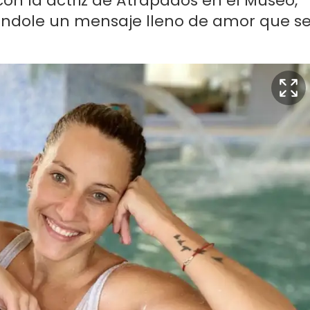
 con la actriz de Atrapados en el Museo,
ándole un mensaje lleno de amor que s