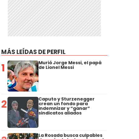
MÁS LEÍDAS DE PERFIL
Murió Jorge Messi, el papá
1
de Lionel Messi
Caputo y Sturzenegger
2
crean un fondo para
indemnizar y “ganar”
sindicatos aliados
La Rosada busca culpables