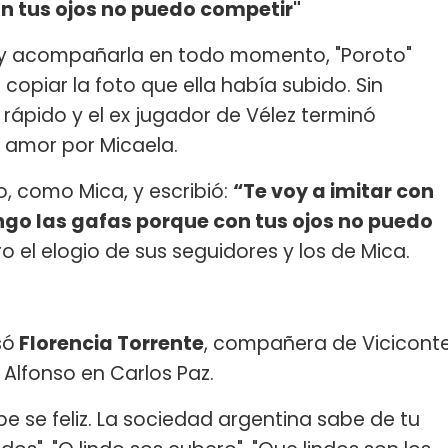
n tus ojos no puedo competir"
 y acompañarla en todo momento, "Poroto"
copiar la foto que ella había subido. Sin
ápido y el ex jugador de Vélez terminó
 amor por Micaela.
o, como Mica, y escribió:
“Te voy a imitar con
ngo las gafas porque con tus ojos no puedo
ero el elogio de sus seguidores y los de Mica.
só
Florencia Torrente
, compañera de Vicicont
Alfonso en Carlos Paz.
e se feliz. La sociedad argentina sabe de tu