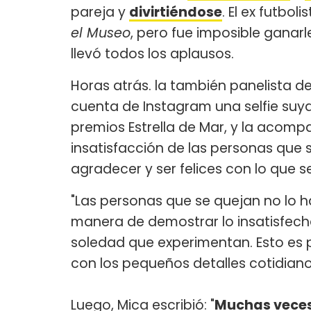
pareja y
divirtiéndose
. El ex futbol
el Museo
, pero fue imposible ganar
llevó todos los aplausos.
Horas atrás. la también panelista d
cuenta de Instagram una selfie suy
premios Estrella de Mar, y la acom
insatisfacción de las personas que 
agradecer y ser felices con lo que se
"Las personas que se quejan no lo ha
manera de demostrar lo insatisfecha
soledad que experimentan. Esto es p
con los pequeños detalles cotidianos
Luego, Mica escribió: "
Muchas veces