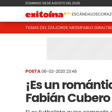
DOMINGO 09 DE AGOSTO DEL 2026
ESCÁNDALOS
CORAZ
TEMAS DEL DÍA
JORGE MESSI
PABLO GIRALT
B
POETA
06-02-2020 23:46
¡Es un romántic
Fabián Cubero 