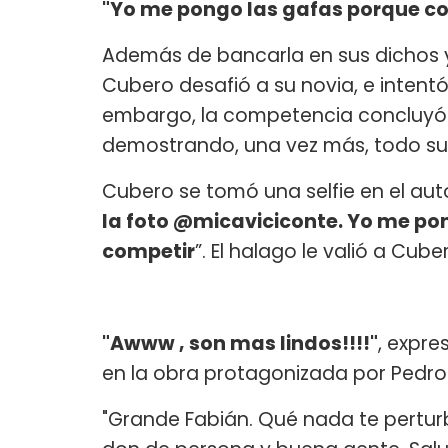
"Yo me pongo las gafas porque co
Además de bancarla en sus dichos
Cubero desafió a su novia, e intentó 
embargo, la competencia concluyó r
demostrando, una vez más, todo su
Cubero se tomó una selfie en el aut
la foto @micaviciconte. Yo me po
competir
”. El halago le valió a Cub
"Awww , son mas lindos!!!!"
, expre
en la obra protagonizada por Pedro 
"Grande Fabián. Qué nada te perturb