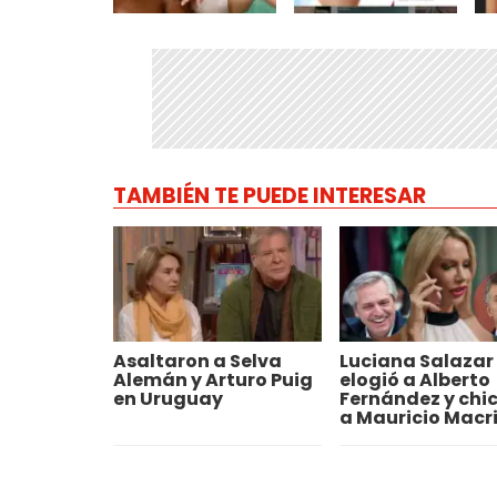
TAMBIÉN TE PUEDE INTERESAR
Asaltaron a Selva
Luciana Salazar
Alemán y Arturo Puig
elogió a Alberto
en Uruguay
Fernández y chi
a Mauricio Macr