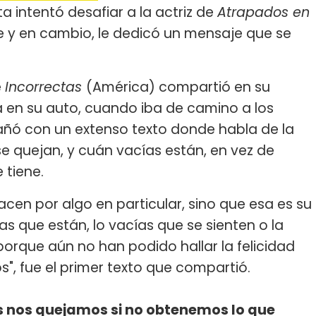
ista intentó desafiar a la actriz de
Atrapados en
le y en cambio, le dedicó un mensaje que se
e
Incorrectas
(América) compartió en su
a en su auto, cuando iba de camino a los
pañó con un extenso texto donde habla de la
se quejan, y cuán vacías están, en vez de
 tiene.
cen por algo en particular, sino que esa es su
s que están, lo vacías que se sienten o la
orque aún no han podido hallar la felicidad
", fue el primer texto que compartió.
 nos quejamos si no obtenemos lo que