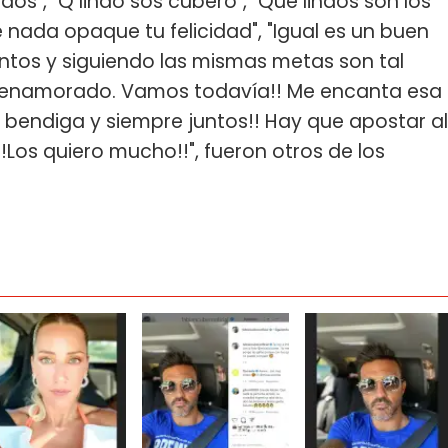
s", "Q lindo sos cubero", "Que lindos son los
e nada opaque tu felicidad", "Igual es un buen
ntos y siguiendo las mismas metas son tal
e enamorado. Vamos todavía!! Me encanta esa
s bendiga y siempre juntos!! Hay que apostar al
Los quiero mucho!!", fueron otros de los