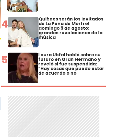
Quiénes serán los invitados
4
de La Peña de Morfi el
domingo 9 de agosto:
grandes revelaciones de la
música
Laura Ubfal habló sobre su
5
futuro en Gran Hermano y
reveló si fue suspendida:
"Hay cosas que puedo estar
de acuerdo o no"