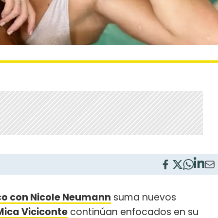
ico con Nicole Neumann
suma nuevos
Mica Viciconte
continúan enfocados en su