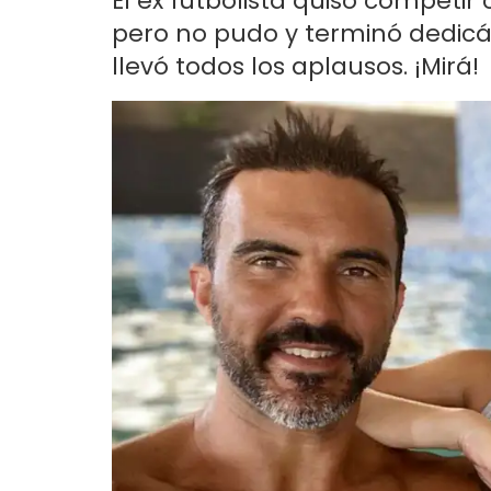
El ex futbolista quiso competir
pero no pudo y terminó dedic
llevó todos los aplausos. ¡Mirá!