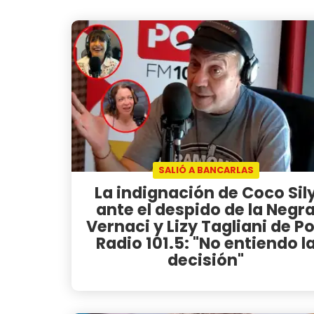
SALIÓ A BANCARLAS
La indignación de Coco Sil
ante el despido de la Negr
Vernaci y Lizy Tagliani de P
Radio 101.5: "No entiendo l
decisión"