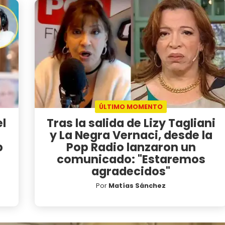
ÚLTIMO MOMENTO
el
Tras la salida de Lizy Tagliani
a
y La Negra Vernaci, desde la
p
Pop Radio lanzaron un
comunicado: "Estaremos
agradecidos"
Por
Matías Sánchez