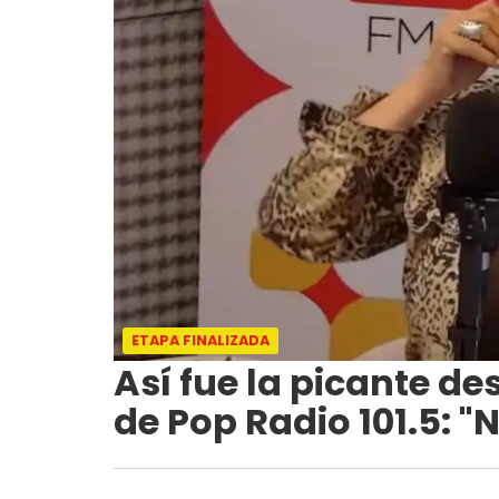
ETAPA FINALIZADA
Así fue la picante d
de Pop Radio 101.5: "