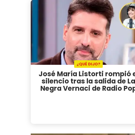
¿QUÉ DIJO?
José María Listorti rompió 
silencio tras la salida de L
Negra Vernaci de Radio Po