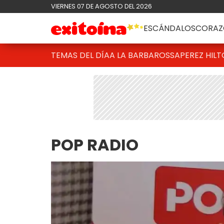
VIERNES 07 DE AGOSTO DEL 2026
ESCÁNDALOS
CORAZ
TEMAS DEL DÍA
A LA BARBAROSSA
PEREZ HIL
POP RADIO