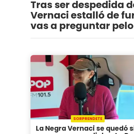
Tras ser despedida d
Vernaci estalló de fu
vas a preguntar pel
SORPRENDETE
La Negra Vernaci se quedó s