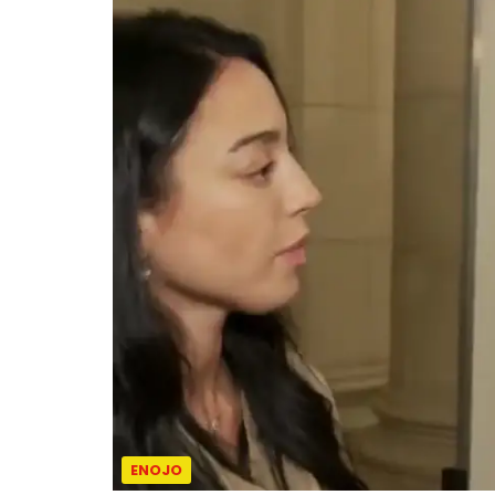
ENOJO