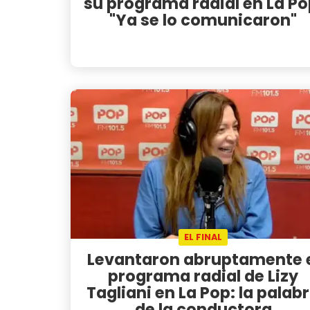
su programa radial en La Po
"Ya se lo comunicaron"
EL FINAL
Levantaron abruptamente 
programa radial de Lizy
Tagliani en La Pop: la palab
de la conductora