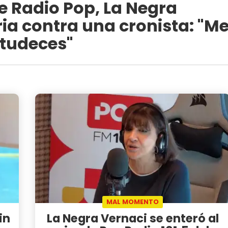
e Radio Pop, La Negra
ria contra una cronista: "M
otudeces"
MAL MOMENTO
in
La Negra Vernaci se enteró al