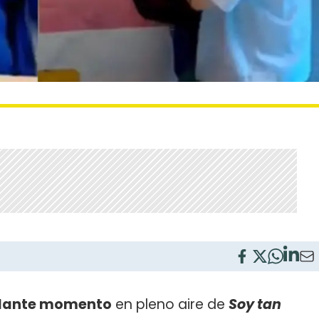
ilante momento
en pleno aire de
Soy tan