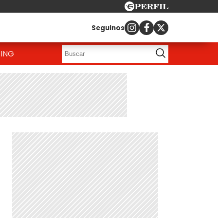
Seguinos
ING