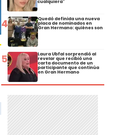
cualquiera"
Quedó definida una nueva
4
placa de nominados en
Gran Hermano: quiénes son
Laura Ubfal sorprendió al
5
revelar que recibió una
carta documento de un
participante que continúa
en Gran Hermano