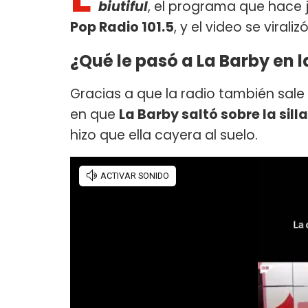
biutiful
, el programa que hace 
Pop Radio 101.5
, y el video se viraliz
¿Qué le pasó a La Barby en l
Gracias a que la radio también sal
en que
La Barby saltó sobre la sil
hizo que ella cayera al suelo.