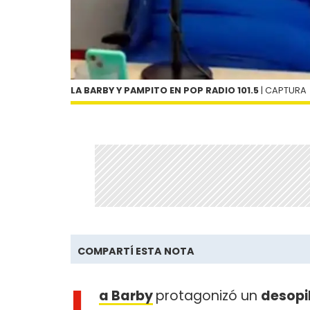
LA BARBY Y PAMPITO EN POP RADIO 101.5
| CAPTURA
COMPARTÍ ESTA NOTA
L
a Barby
protagonizó un
desop