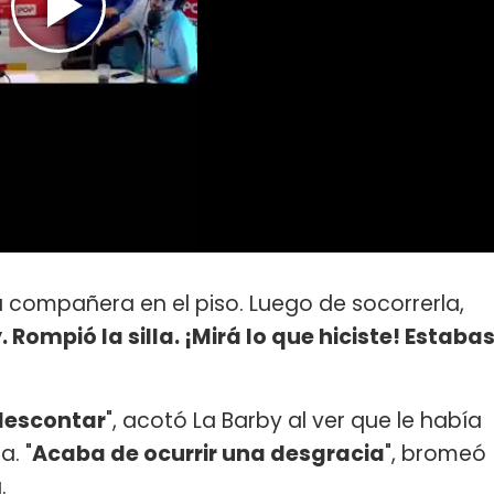
su compañera en el piso. Luego de socorrerla,
Rompió la silla. ¡Mirá lo que hiciste! Estaba
 descontar
", acotó La Barby al ver que le había
a. "
Acaba de ocurrir una desgracia
", bromeó
.