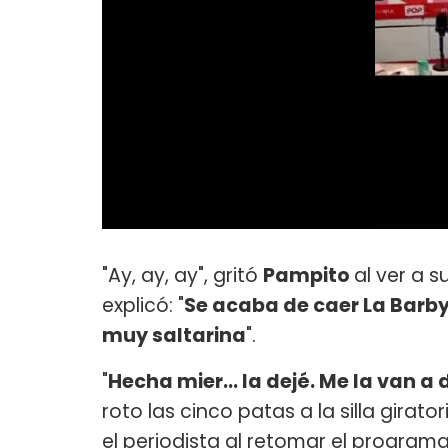
"Ay, ay, ay", gritó
Pampito
al ver a 
explicó: "
Se acaba de caer La Barby. 
muy saltarina
".
"
Hecha mier... la dejé. Me la van a
roto las cinco patas a la silla giratori
el periodista al retomar el programa