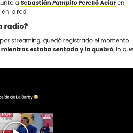
junto a
Sebastián
Pampito
Perelló Aciar
en
ó en la red.
a radio?
e por streaming, quedó registrado el momento
la mientras estaba sentada y la quebró
, lo qu