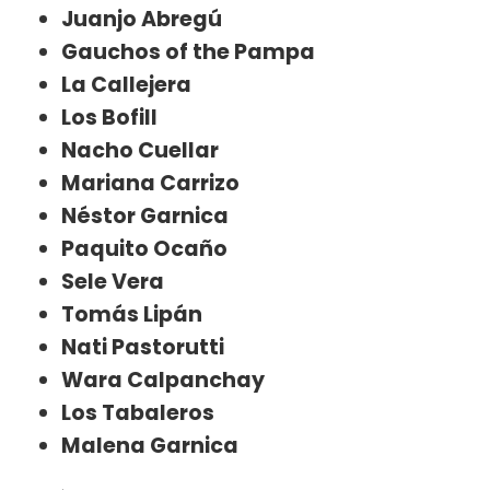
Juanjo Abregú
Gauchos of the Pampa
La Callejera
Los Bofill
Nacho Cuellar
Mariana Carrizo
Néstor Garnica
Paquito Ocaño
Sele Vera
Tomás Lipán
Nati Pastorutti
Wara Calpanchay
Los Tabaleros
Malena Garnica