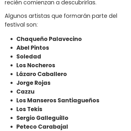
recién comienzan a descubrirlas.
Algunos artistas que formarán parte del
festival son:
Chaqueño Palavecino
Abel Pintos
Soledad
Los Nocheros
Lázaro Caballero
Jorge Rojas
Cazzu
Los Manseros Santiagueños
Los Tekis
Sergio Galleguillo
Peteco Carabajal