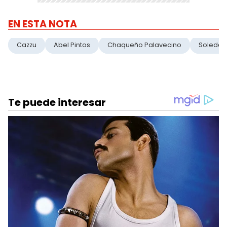
EN ESTA NOTA
Cazzu
Abel Pintos
Chaqueño Palavecino
Soledad