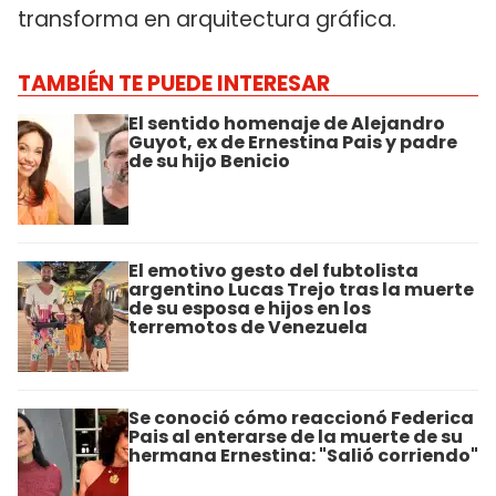
transforma en arquitectura gráfica.
TAMBIÉN TE PUEDE INTERESAR
El sentido homenaje de Alejandro
Guyot, ex de Ernestina Pais y padre
de su hijo Benicio
El emotivo gesto del fubtolista
argentino Lucas Trejo tras la muerte
de su esposa e hijos en los
terremotos de Venezuela
Se conoció cómo reaccionó Federica
Pais al enterarse de la muerte de su
hermana Ernestina: "Salió corriendo"