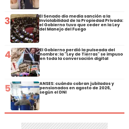
El Senado dio media sanción a la
3
Inviolabilidad de la Propiedad Privada:
el Gobierno tuvo que ceder en la Ley
del Manejo del Fuego
El Gobierno perdió la pulseada del
4
nombre: la "Ley de Tierras" se impuso
en toda la conversación digital
ANSES: cuándo cobran jubilados y
5
pensionados en agosto de 2026,
según el DNI