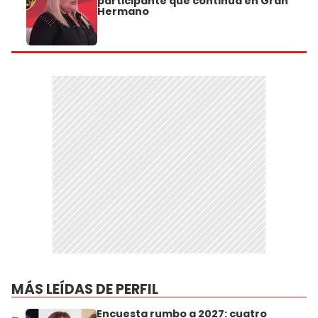
participante que continúa en Gran
Hermano
MÁS LEÍDAS DE PERFIL
Encuesta rumbo a 2027: cuatro