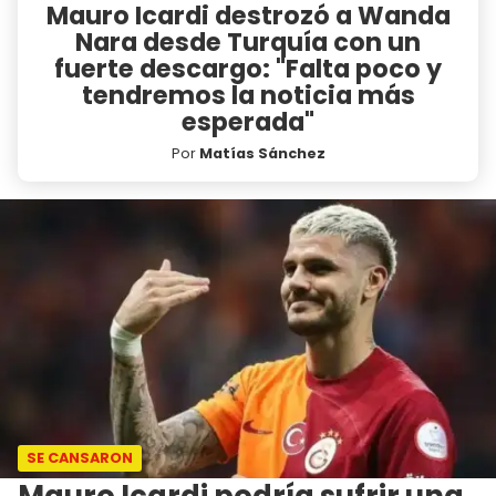
Mauro Icardi destrozó a Wanda
Nara desde Turquía con un
fuerte descargo: "Falta poco y
tendremos la noticia más
esperada"
Por
Matías Sánchez
SE CANSARON
Mauro Icardi podría sufrir una