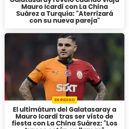
Mauro Icardi con La China
Suárez a Turquía: "Aterrizará
con su nueva pareja"
EN RIESGO
El ultimátum del Galatasaray a
Mauro Icardi tras ser visto de
fiesta con La China Suárez: "Los