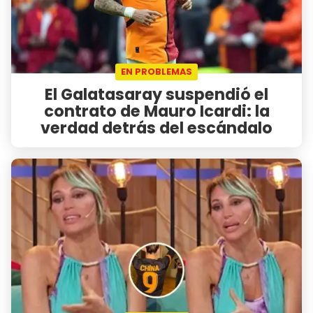
EN PROBLEMAS
El Galatasaray suspendió el
contrato de Mauro Icardi: la
verdad detrás del escándalo