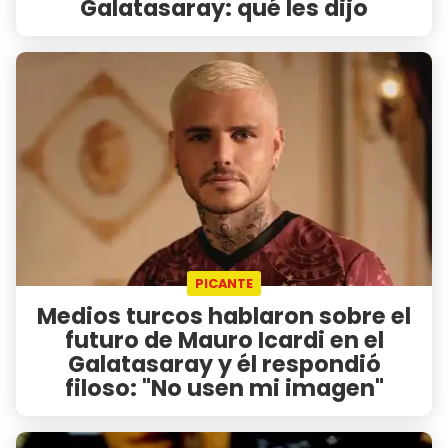
Galatasaray: qué les dijo
PICANTE
Medios turcos hablaron sobre el
futuro de Mauro Icardi en el
Galatasaray y él respondió
filoso: "No usen mi imagen"