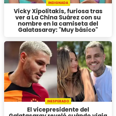
INDIGNADA
Vicky Xipolitakis, furiosa tras
ver a La China Suárez con su
nombre en la camiseta del
Galatasaray: "Muy básico"
INESPERADO
El vicepresidente del
Galatasaray reveló cuándo viaja