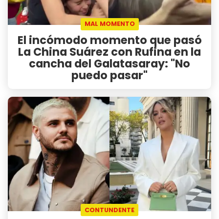
MAL MOMENTO
El incómodo momento que pasó
La China Suárez con Rufina en la
cancha del Galatasaray: "No
puedo pasar"
CONTUNDENTE