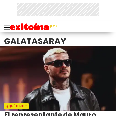
GALATASARAY
¿QUÉ DIJO?
El representante de Mauro