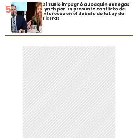
Di Tullio impugnó a Joaquín Benegas
5
Lynch por un presunto conflicto de
intereses en el debate de la Ley de
Tierras