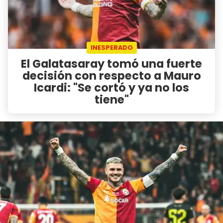
INESPERADO
El Galatasaray tomó una fuerte
decisión con respecto a Mauro
Icardi: "Se cortó y ya no los
tiene"