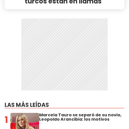
turcos están en llamas"
LAS MÁS LEÍDAS
Marcela Tauro se separó de su novio,
1
Leopoldo Arancibia: los motivos