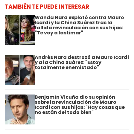
TAMBIÉN TE PUEDE INTERESAR
Wanda Nara explotó contra Mauro
Icardi y la China Suárez tras la
fallida revinculación con sus hijas:
"Te voy a lastimar"
Andrés Nara destrozó a Mauro Icardi
y a la China Suárez: "Estoy
totalmente enemistado"
Benjamín Vicuña dio su opinión
sobre la revinculación de Mauro
Icardi con sus hijas: "Hay cosas que
no están del todo bien"