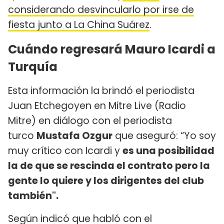
considerando desvincularlo por irse de
fiesta junto a La China Suárez
.
Cuándo regresará Mauro Icardi a
Turquía
Esta información la brindó el periodista
Juan Etchegoyen en Mitre Live (Radio
Mitre) en diálogo con el periodista
turco
Mustafa Ozgur
que aseguró: “Yo soy
muy crítico con Icardi y
es una posibilidad
la de que se rescinda el contrato pero la
gente lo quiere y los dirigentes del club
también".
Según indicó que habló con el