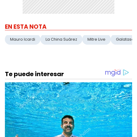
EN ESTA NOTA
Mauro Icardi
La China Suárez
Mitre Live
Galatasar