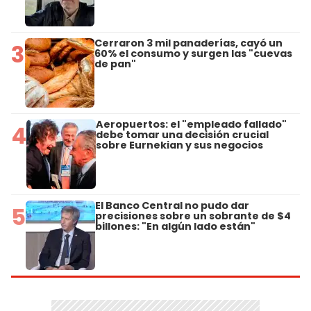
Cerraron 3 mil panaderías, cayó un
3
60% el consumo y surgen las "cuevas
de pan"
Aeropuertos: el "empleado fallado"
4
debe tomar una decisión crucial
sobre Eurnekian y sus negocios
El Banco Central no pudo dar
5
precisiones sobre un sobrante de $4
billones: "En algún lado están"