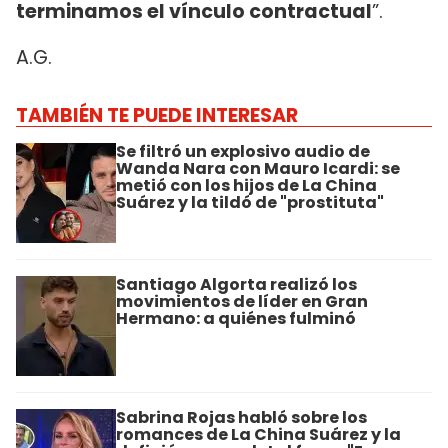
terminamos el vínculo contractual
”.
A.G.
TAMBIÉN TE PUEDE INTERESAR
Se filtró un explosivo audio de
Wanda Nara con Mauro Icardi: se
metió con los hijos de La China
Suárez y la tildó de "prostituta"
Santiago Algorta realizó los
movimientos de líder en Gran
Hermano: a quiénes fulminó
Sabrina Rojas habló sobre los
romances de La China Suárez y la