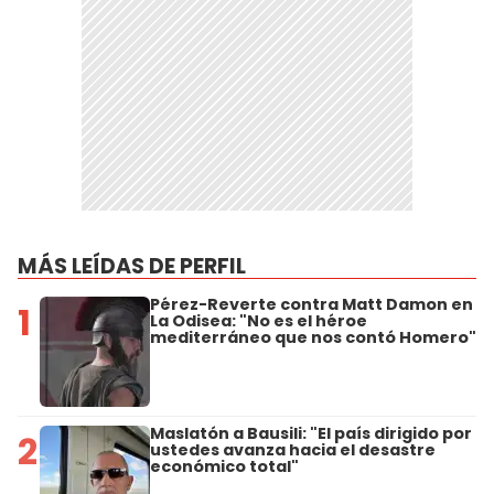
MÁS LEÍDAS DE PERFIL
Pérez-Reverte contra Matt Damon en
1
La Odisea: "No es el héroe
mediterráneo que nos contó Homero"
Maslatón a Bausili: "El país dirigido por
2
ustedes avanza hacia el desastre
económico total"