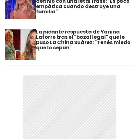
definió con una letal frase: "Es poco
empática cuando destruye una
familia"
La picante respuesta de Yanina
Latorre tras el "bozal legal" que le
puso La China Suárez: "Tenés miedo
que lo sepan"