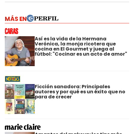
MÁS EN
Así es la vida de la Hermana
Verónica, la monja ricotera que
cocina en El Gourmet y juega al
fútbol: "Cocinar es un acto de amor"
Ficción sanadora: Principales
autores y por qué es un éxito que no
para de crecer