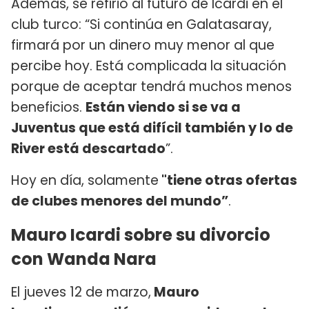
Además, se refirió al futuro de Icardi en el
club turco: “Si continúa en Galatasaray,
firmará por un dinero muy menor al que
percibe hoy. Está complicada la situación
porque de aceptar tendrá muchos menos
beneficios.
Están viendo si se va a
Juventus que está difícil también y lo de
River está descartado
”.
Hoy en día, solamente
"tiene otras ofertas
de clubes menores del mundo”
.
Mauro Icardi sobre su divorcio
con Wanda Nara
El jueves 12 de marzo,
Mauro