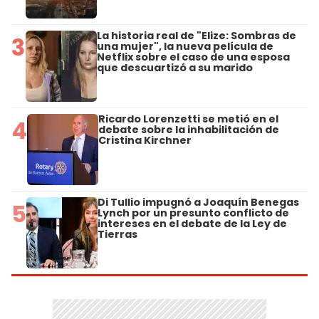
La historia real de "Elize: Sombras de
3
una mujer", la nueva película de
Netflix sobre el caso de una esposa
que descuartizó a su marido
Ricardo Lorenzetti se metió en el
4
debate sobre la inhabilitación de
Cristina Kirchner
Di Tullio impugnó a Joaquín Benegas
5
Lynch por un presunto conflicto de
intereses en el debate de la Ley de
Tierras