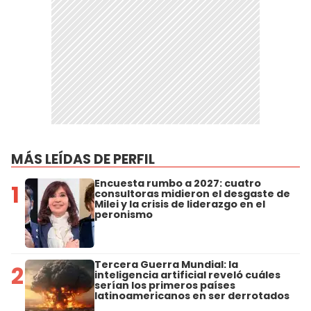
MÁS LEÍDAS DE PERFIL
Encuesta rumbo a 2027: cuatro
1
consultoras midieron el desgaste de
Milei y la crisis de liderazgo en el
peronismo
Tercera Guerra Mundial: la
2
inteligencia artificial reveló cuáles
serían los primeros países
latinoamericanos en ser derrotados