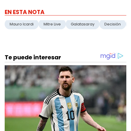
EN ESTA NOTA
Mauro Icardi
Mitre Live
Galatasaray
Decisión