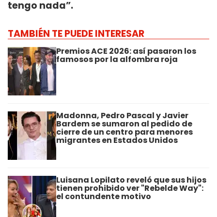
tengo nada”.
TAMBIÉN TE PUEDE INTERESAR
Premios ACE 2026: así pasaron los
famosos por la alfombra roja
Madonna, Pedro Pascal y Javier
Bardem se sumaron al pedido de
cierre de un centro para menores
migrantes en Estados Unidos
Luisana Lopilato reveló que sus hijos
tienen prohibido ver "Rebelde Way":
el contundente motivo