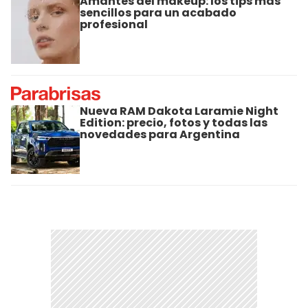
Amantes del makeup: los tips más
sencillos para un acabado
profesional
Nueva RAM Dakota Laramie Night
Edition: precio, fotos y todas las
novedades para Argentina