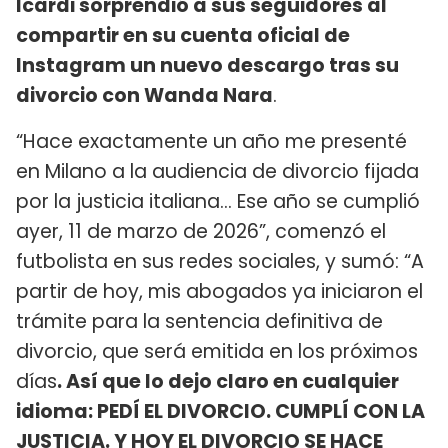
Icardi sorprendió a sus seguidores al
compartir en su cuenta oficial de
Instagram un nuevo descargo tras su
divorcio con Wanda Nara
.
“Hace exactamente un año me presenté
en Milano a la audiencia de divorcio fijada
por la justicia italiana... Ese año se cumplió
ayer, 11 de marzo de 2026”, comenzó el
futbolista en sus redes sociales, y sumó: “A
partir de hoy, mis abogados ya iniciaron el
trámite para la sentencia definitiva de
divorcio, que será emitida en los próximos
días
. Así que lo dejo claro en cualquier
idioma: PEDÍ EL DIVORCIO. CUMPLÍ CON LA
JUSTICIA. Y HOY EL DIVORCIO SE HACE