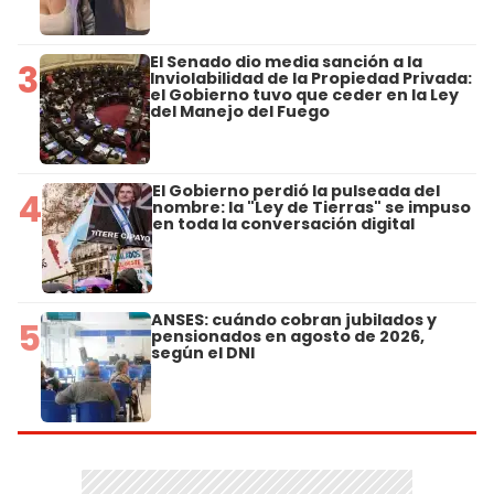
El Senado dio media sanción a la
3
Inviolabilidad de la Propiedad Privada:
el Gobierno tuvo que ceder en la Ley
del Manejo del Fuego
El Gobierno perdió la pulseada del
4
nombre: la "Ley de Tierras" se impuso
en toda la conversación digital
ANSES: cuándo cobran jubilados y
5
pensionados en agosto de 2026,
según el DNI