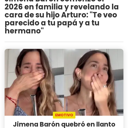
2026 en familia y revelando la
cara de su hijo Arturo: "Te veo
parecido a tu papá y a tu
hermano"
EMOTIVO
Jimena Barón quebró en llanto