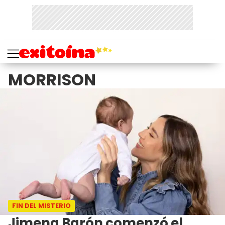
MORRISON
FIN DEL MISTERIO
Jimena Barón comenzó el