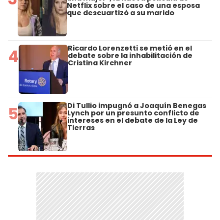
Netflix sobre el caso de una esposa
que descuartizó a su marido
Ricardo Lorenzetti se metió en el
4
debate sobre la inhabilitación de
Cristina Kirchner
Di Tullio impugnó a Joaquín Benegas
5
Lynch por un presunto conflicto de
intereses en el debate de la Ley de
Tierras