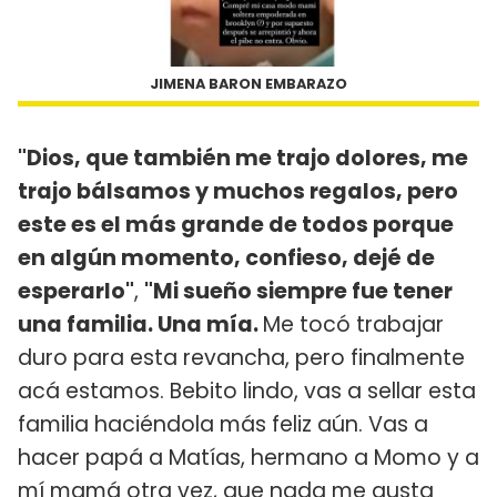
JIMENA BARON EMBARAZO
"Dios, que también me trajo dolores, me
trajo bálsamos y muchos regalos, pero
este es el más grande de todos porque
en algún momento, confieso, dejé de
esperarlo"
,
"Mi sueño siempre fue tener
una familia. Una mía.
Me tocó trabajar
duro para esta revancha, pero finalmente
acá estamos. Bebito lindo, vas a sellar esta
familia haciéndola más feliz aún. Vas a
hacer papá a Matías, hermano a Momo y a
mí mamá otra vez, que nada me gusta