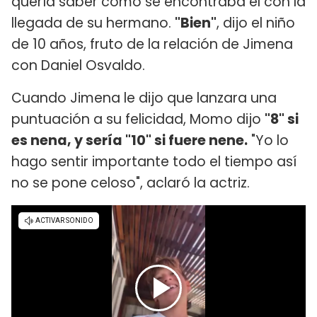
quería saber cómo se encontraba él con la
llegada de su hermano.
"Bien"
, dijo el niño
de 10 años, fruto de la relación de Jimena
con Daniel Osvaldo.
Cuando Jimena le dijo que lanzara una
puntuación a su felicidad, Momo dijo
"8" si
es nena, y sería "10" si fuere nene.
"Yo lo
hago sentir importante todo el tiempo así
no se pone celoso", aclaró la actriz.