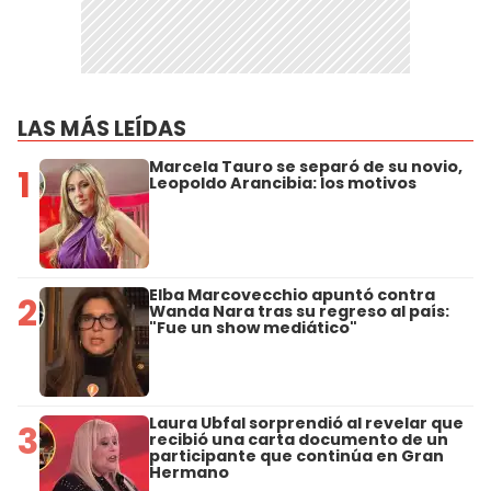
LAS MÁS LEÍDAS
Marcela Tauro se separó de su novio,
1
Leopoldo Arancibia: los motivos
Elba Marcovecchio apuntó contra
2
Wanda Nara tras su regreso al país:
"Fue un show mediático"
Laura Ubfal sorprendió al revelar que
3
recibió una carta documento de un
participante que continúa en Gran
Hermano