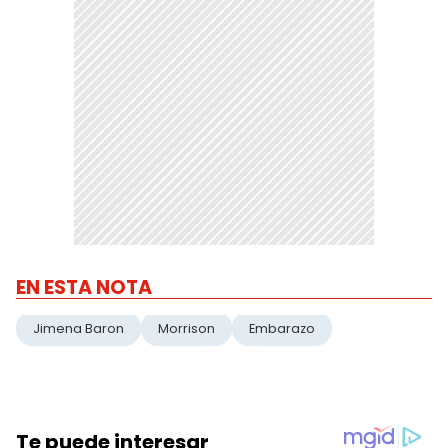
EN ESTA NOTA
Jimena Baron
Morrison
Embarazo