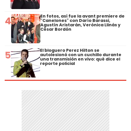
En fotos, así fue la avant premiere de
4
"Canelones" con Darío Barassi,
Agustín Aristarán, Verónica Llinás y
César Bordón
El bloguero Perez Hilton se
5
autolesionó con un cuchillo durante
una transmisión en vivo: qué dice el
reporte policial