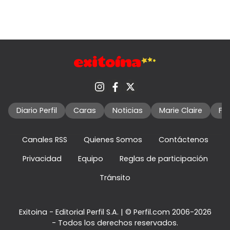
Diario Perfil
Caras
Noticias
Marie Claire
Fo
Canales RSS
Quienes Somos
Contáctenos
Privacidad
Equipo
Reglas de participación
Tránsito
Exitoina - Editorial Perfil S.A.
| © Perfil.com 2006-2026
- Todos los derechos reservados.