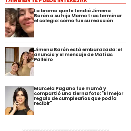
TAMBIÉN TE PUEDE INTERESAR
La broma que le tendió Jimena
Barón a su hijo Momo tras terminar
el colegio: cómo fue su reacción
Jimena Barón está embarazada: el
anuncio y el mensaje de Matías
Palleiro
Marcela Pagano fue mamá y
compartió una tierna foto: "El mejor
regalo de cumpleaños que podía
recibir"