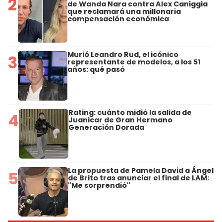
2
de Wanda Nara contra Alex Caniggia
que reclamará una millonaria
compensación económica
Murió Leandro Rud, el icónico
3
representante de modelos, a los 51
años: qué pasó
Rating: cuánto midió la salida de
4
Juanicar de Gran Hermano
Generación Dorada
La propuesta de Pamela David a Ángel
5
de Brito tras anunciar el final de LAM:
"Me sorprendió"