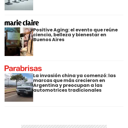
Positive Aging: el evento que reúne
ciencia, belleza y bienestar en
Buenos Aires
La invasión china ya comenzó: las
marcas que más crecieron en
Argentina y preocupan a las
automotrices tradicionales