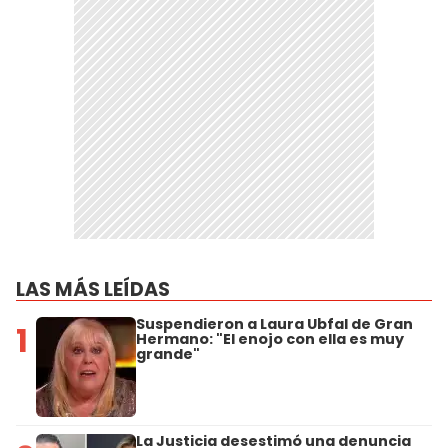
LAS MÁS LEÍDAS
Suspendieron a Laura Ubfal de Gran
1
Hermano: "El enojo con ella es muy
grande"
La Justicia desestimó una denuncia