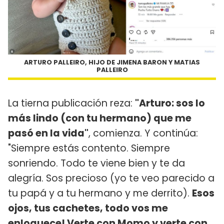
ARTURO PALLEIRO, HIJO DE JIMENA BARON Y MATIAS
PALLEIRO
La tierna publicación reza:
"Arturo: sos lo
más lindo (con tu hermano) que me
pasó en la vida"
, comienza. Y continúa:
"Siempre estás contento. Siempre
sonriendo. Todo te viene bien y te da
alegría. Sos precioso (yo te veo parecido a
tu papá y a tu hermano y me derrito).
Esos
ojos, tus cachetes, todo vos me
enloquece! Verte con Momo y verte con