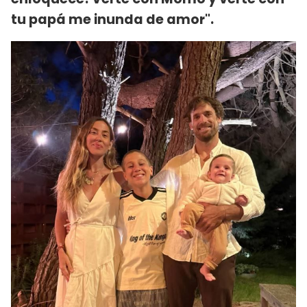
tu papá me inunda de amor".