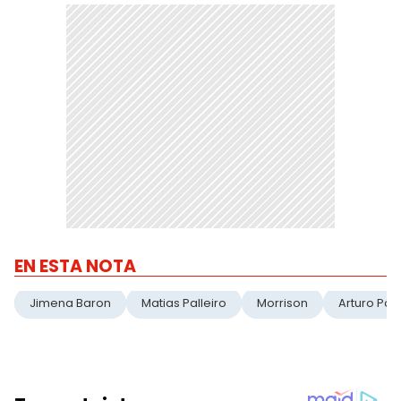
EN ESTA NOTA
Jimena Baron
Matias Palleiro
Morrison
Arturo Pall