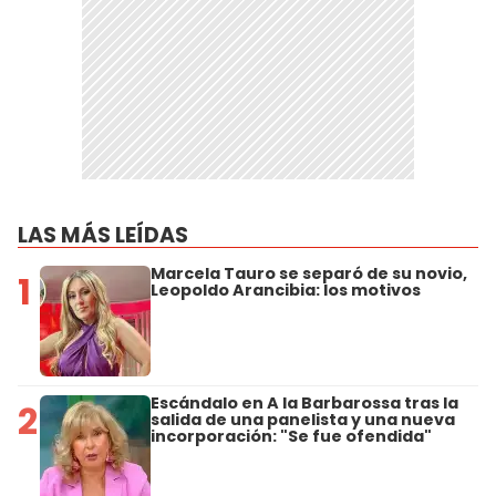
LAS MÁS LEÍDAS
Marcela Tauro se separó de su novio,
1
Leopoldo Arancibia: los motivos
Escándalo en A la Barbarossa tras la
2
salida de una panelista y una nueva
incorporación: "Se fue ofendida"