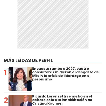
MÁS LEÍDAS DE PERFIL
Encuesta rumbo a 2027: cuatro
1
consultoras midieron el desgaste de
Milei y la crisis de liderazgo en el
peronismo
Ricardo Lorenzetti se metió en el
2
debate sobre la inhabilitación de
Cristina Kirchner