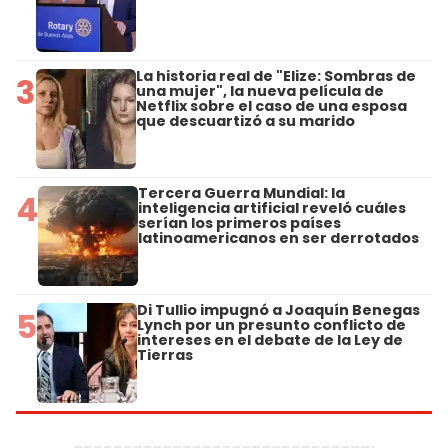
La historia real de "Elize: Sombras de
3
una mujer", la nueva película de
Netflix sobre el caso de una esposa
que descuartizó a su marido
Tercera Guerra Mundial: la
4
inteligencia artificial reveló cuáles
serían los primeros países
latinoamericanos en ser derrotados
Di Tullio impugnó a Joaquín Benegas
5
Lynch por un presunto conflicto de
intereses en el debate de la Ley de
Tierras