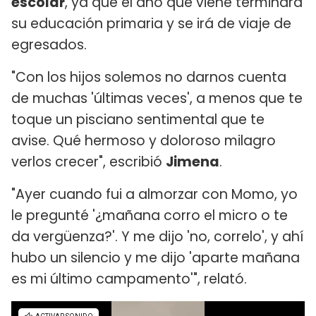
escolar
, ya que el año que viene terminará
su educación primaria y se irá de viaje de
egresados.
"Con los hijos solemos no darnos cuenta
de muchas 'últimas veces', a menos que te
toque un pisciano sentimental que te
avise. Qué hermoso y doloroso milagro
verlos crecer", escribió
Jimena
.
"Ayer cuando fui a almorzar con Momo, yo
le pregunté '¿mañana corro el micro o te
da vergüenza?'. Y me dijo 'no, correlo', y ahí
hubo un silencio y me dijo 'aparte mañana
es mi último campamento'", relató.