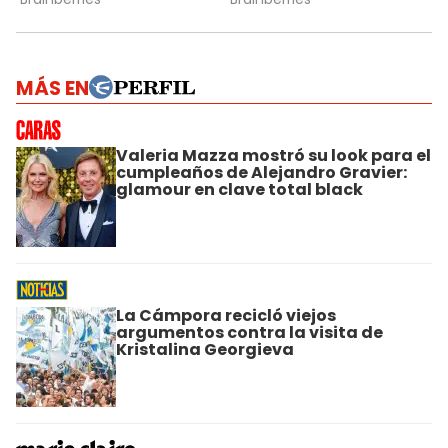
MÁS EN
Valeria Mazza mostró su look para el
cumpleaños de Alejandro Gravier:
glamour en clave total black
La Cámpora recicló viejos
argumentos contra la visita de
Kristalina Georgieva