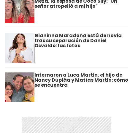
Meza, la esposa de Coco Sily: "Un
señor atropelló a mi hijo"
Gianinna Maradona está de novia
tras su separación de Daniel
Osvaldo: las fotos
Internaron a Luca Martin, el hijo de
Nancy Dupláa y Matías Martin: cómo
se encuentra