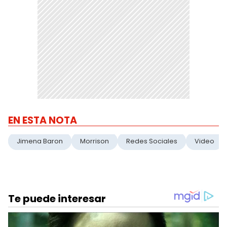
EN ESTA NOTA
Jimena Baron
Morrison
Redes Sociales
Video