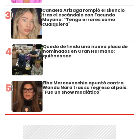
Candela Arizaga rompió el silencio
3
tras el escándalo con Facundo
Moyano: "Tengo errores como
cualquiera"
Quedó definida una nueva placa de
4
nominados en Gran Hermano:
quiénes son
Elba Marcovecchio apuntó contra
5
Wanda Nara tras su regreso al país:
"Fue un show mediático"