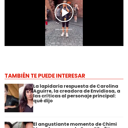
TAMBIÉN TE PUEDE INTERESAR
La lapidaria respuesta de Carolina
Aguirre, la creadora de Envidiosa, a
las críticas al personaje principal:
qué dijo
El angustiante momento de Chimi