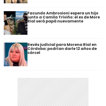
Facundo Ambrosioni espera un hijo
junto a Camila Triviño: el ex de More
Rial será papá nuevamente
Revés judicial para Morena Rial en
Córdoba: podrían darle 12 años de
cárcel