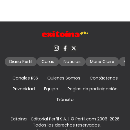
Diario Perfil
Caras
Noticias
Marie Claire
Fo
Canales RSS
Quienes Somos
Contáctenos
Privacidad
Equipo
Reglas de participación
Tránsito
Exitoina - Editorial Perfil S.A.
| © Perfil.com 2006-2026
- Todos los derechos reservados.