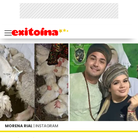
MORENA RIAL
| INSTAGRAM