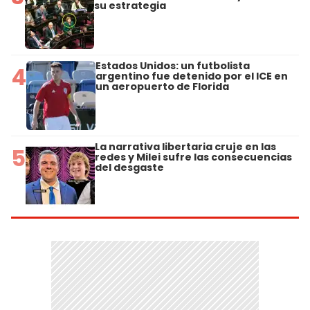
su estrategia
Estados Unidos: un futbolista
4
argentino fue detenido por el ICE en
un aeropuerto de Florida
La narrativa libertaria cruje en las
5
redes y Milei sufre las consecuencias
del desgaste