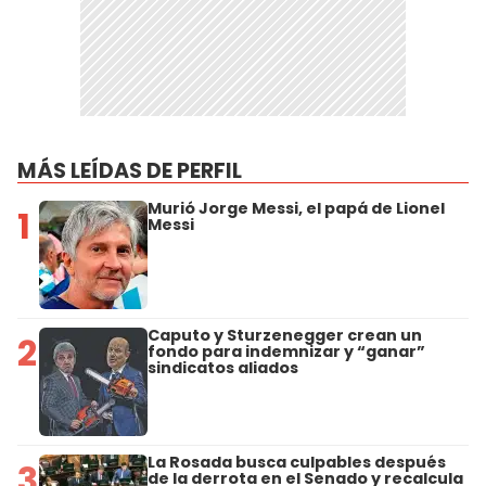
MÁS LEÍDAS DE PERFIL
Murió Jorge Messi, el papá de Lionel
1
Messi
Caputo y Sturzenegger crean un
2
fondo para indemnizar y “ganar”
sindicatos aliados
La Rosada busca culpables después
3
de la derrota en el Senado y recalcula