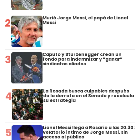
Murió Jorge Messi, el papá de Lionel
2
Messi
Caputo y Sturzenegger crean un
3
fondo para indemnizar y “ganar”
sindicatos aliados
La Rosada busca culpables después
4
de la derrota en el Senado y recalcula
su estrategia
Lionel Messi llega a Rosario a las 20.30:
5
velatorio íntimo de Jorge Messi, sin
acceso al público