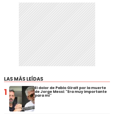
LAS MÁS LEÍDAS
El dolor de Pablo Giralt por la muerte
1
de Jorge Messi: "Era muy importante
para mí"