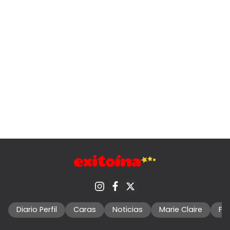
Diario Perfil
Caras
Noticias
Marie Claire
Fo