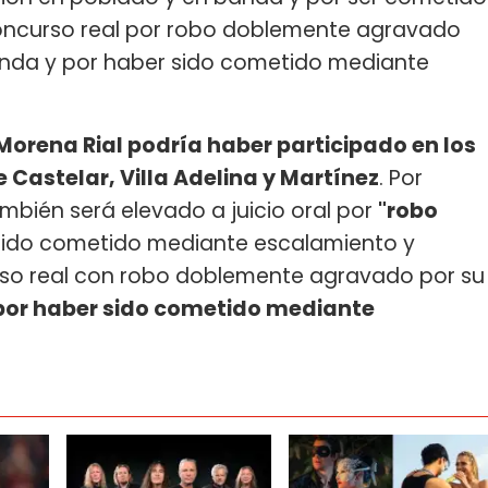
oncurso real por robo doblemente agravado
anda y por haber sido cometido mediante
Morena Rial podría haber participado en los
 Castelar, Villa Adelina y Martínez
. Por
mbién será elevado a juicio oral por
"robo
sido cometido mediante escalamiento y
rso real con robo doblemente agravado por su
por haber sido cometido mediante