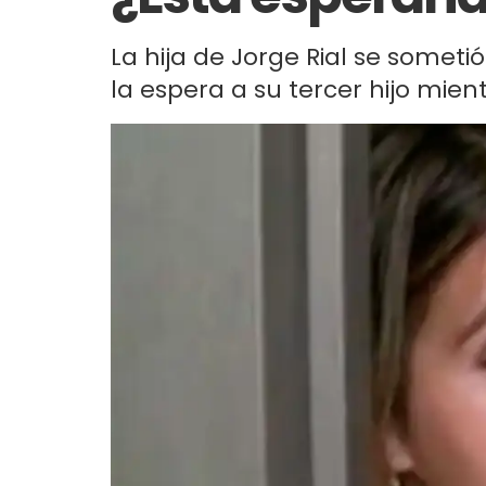
La hija de Jorge Rial se somet
la espera a su tercer hijo mien