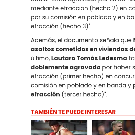
mediante efracción (hecho 2) en c
por su comisión en poblado y en b
efracción (hecho 3)".
Además, el documento señala que
asaltos cometidos en viviendas de
último,
Lautaro Tomás Ledesma
ta
doblemente agravado
por haber 
efracción (primer hecho) en concu
comisión en poblado y en banda y
efracción
(tercer hecho)".
TAMBIÉN TE PUEDE INTERESAR