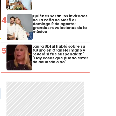
Quiénes serán los invitados
4
de La Peña de Morfi el
domingo 9 de agosto:
grandes revelaciones de la
música
Laura Ubfal habló sobre su
5
futuro en Gran Hermano y
reveló si fue suspendida:
"Hay cosas que puedo estar
de acuerdo o no"