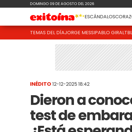
DOMINGO 09 DE AGOSTO DEL 2026
ESCÁNDALOS
CORAZ
TEMAS DEL DÍA
JORGE MESSI
PABLO GIRALT
B
INÉDITO
12-12-2025 18:42
Dieron a conoce
test de embara
¿Está esperando