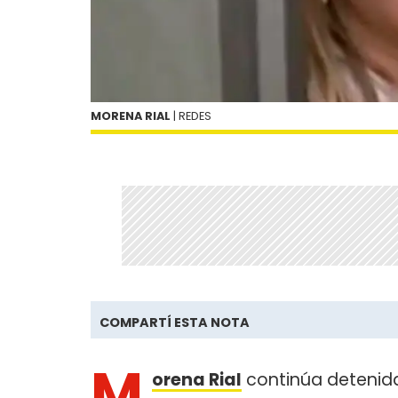
MORENA RIAL
| REDES
COMPARTÍ ESTA NOTA
M
orena Rial
continúa detenida