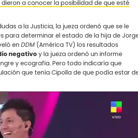
dieron a conocer la posibilidad de que esté
udas a la Justicia, la jueza ordenó que se le
es para determinar el estado de la hija de Jorg
eveló en
DDM
(América TV) los resultados
 dio negativo
y la jueza ordenó un informe
gre y ecografía. Pero todo indicaría que
lación que tenía Cipolla de que podía estar d