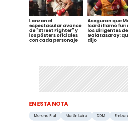
Lanzan el
Aseguran que M
espectacular avance
Icardi llamó furi
de "Street Fighter" y
los dirigentes de
los pósters oficiales
Galatasaray: qu
con cada personaje
dijo
EN ESTA NOTA
Morena Rial
Martín Leiro
DDM
Embar