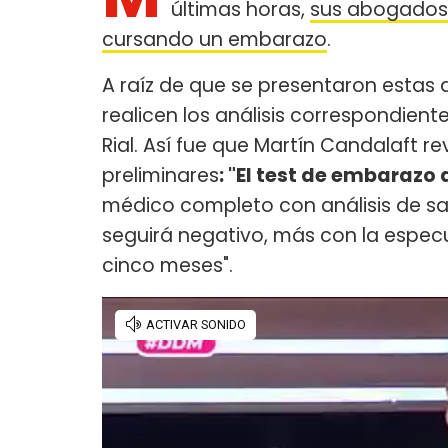
últimas horas,
sus abogados 
cursando un embarazo
.
A raíz de que se presentaron estas d
realicen los análisis correspondient
Rial. Así fue que Martín Candalaft r
preliminares
: "El test de embarazo
médico completo con análisis de san
seguirá negativo, más con la especu
cinco meses".