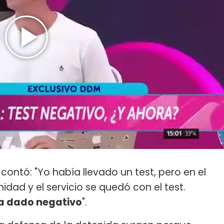
 contó: "Yo había llevado un test, pero en el
nidad y el servicio se quedó con el test.
a dado negativo
".