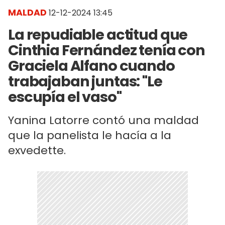
MALDAD
12-12-2024 13:45
La repudiable actitud que
Cinthia Fernández tenía con
Graciela Alfano cuando
trabajaban juntas: "Le
escupía el vaso"
Yanina Latorre contó una maldad
que la panelista le hacía a la
exvedette.