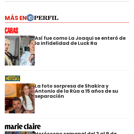
MÁS EN
Así fue como La Joaqui se enteró de
la infidelidad de Luck Ra
La foto sorpresa de Shakira y
Antonio de la Rúa a 15 años de su
separación
Horóscopo semanal del 3 al 9 de