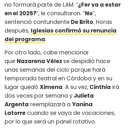
no formará parte de LAM. “
¿Fer va a estar
en el 2025?
”, le consultaron. “
No
”,
sentenció contundente
De Brito
. Horas
después,
Iglesias confirmó su renuncia
del programa
.
Por otro lado, cabe mencionar
que
Nazarena Vélez
se despidió hace
unas semanas del ciclo porque hará
temporada teatral en Córdoba y en su
lugar quedó
Ximena
. A su vez,
Cinthia
irá
dos veces por semana y
Julieta
Argenta
reemplazará a
Yanina
Latorre
cuando se vaya de vacaciones,
por lo que será un panel rotativo.