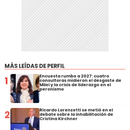
MÁS LEÍDAS DE PERFIL
Encuesta rumbo a 2027: cuatro
1
consultoras midieron el desgaste de
Milei y la crisis de liderazgo en el
peronismo
Ricardo Lorenzetti se metió en el
2
debate sobre la inhabilitación de
Cristina Kirchner