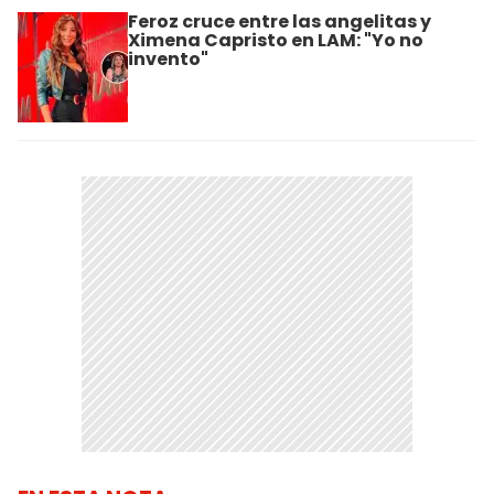
Feroz cruce entre las angelitas y
Ximena Capristo en LAM: "Yo no
invento"