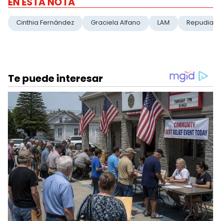
EN ESTA NOTA
Cinthia Fernández
Graciela Alfano
LAM
Repudiabl