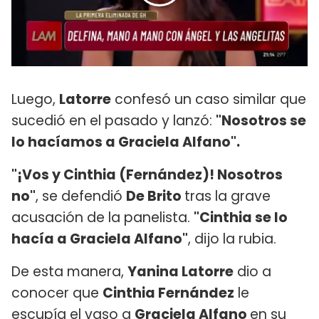
Luego,
Latorre
confesó un caso similar que
sucedió en el pasado y lanzó:
"Nosotros se
lo hacíamos a Graciela Alfano".
"¡Vos y Cinthia (Fernández)! Nosotros
no"
, se defendió
De Brito
tras la grave
acusación de la panelista.
"Cinthia se lo
hacía a Graciela Alfano"
, dijo la rubia.
De esta manera,
Yanina Latorre
dio a
conocer que
Cinthia Fernández
le
escupía el vaso a
Graciela Alfano
en su