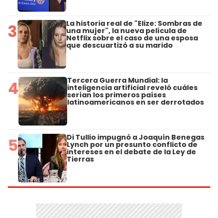
La historia real de "Elize: Sombras de
3
una mujer", la nueva película de
Netflix sobre el caso de una esposa
que descuartizó a su marido
Tercera Guerra Mundial: la
4
inteligencia artificial reveló cuáles
serían los primeros países
latinoamericanos en ser derrotados
Di Tullio impugnó a Joaquín Benegas
5
Lynch por un presunto conflicto de
intereses en el debate de la Ley de
Tierras