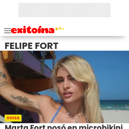
FELIPE FORT
DIOSA
Marta Fort posó en microbikini