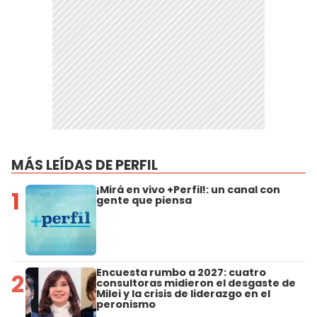
MÁS LEÍDAS DE PERFIL
¡Mirá en vivo +Perfil!: un canal con
1
gente que piensa
Encuesta rumbo a 2027: cuatro
2
consultoras midieron el desgaste de
Milei y la crisis de liderazgo en el
peronismo