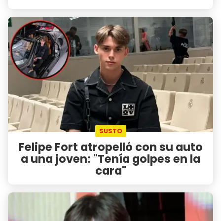
SUSTO
Felipe Fort atropelló con su auto
a una joven: "Tenía golpes en la
cara"