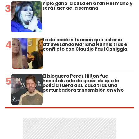
Yipio ganó la casa en Gran Hermano y
3
será líder de la semana
La delicada situación que estaría
4
atravesando Mariana Nannis tras el
conflicto con Claudio Paul Caniggia
El bloguero Perez Hilton fue
5
hospitalizado después de que la
policía fuera a su casa tras una
perturbadora transmisión en vivo