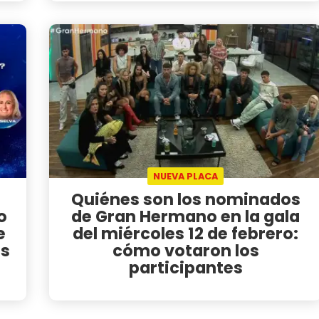
NUEVA PLACA
Quiénes son los nominados
o
de Gran Hermano en la gala
e
del miércoles 12 de febrero:
as
cómo votaron los
participantes