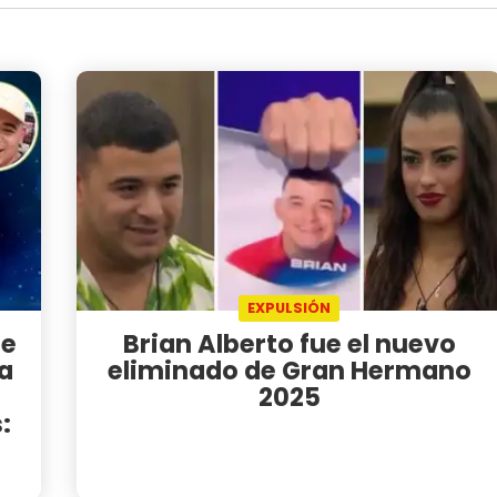
EXPULSIÓN
te
Brian Alberto fue el nuevo
la
eliminado de Gran Hermano
2025
: