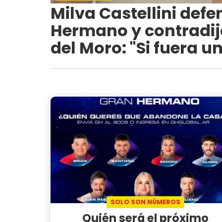
Milva Castellini defe
Hermano y contradij
del Moro: "Si fuera u
SOLO SON NÚMEROS
Quién será el próximo