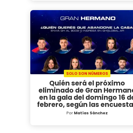
SOLO SON NÚMEROS
Quién será el próximo
eliminado de Gran Herman
en la gala del domingo 16 d
febrero, según las encuest
Por
Matías Sánchez