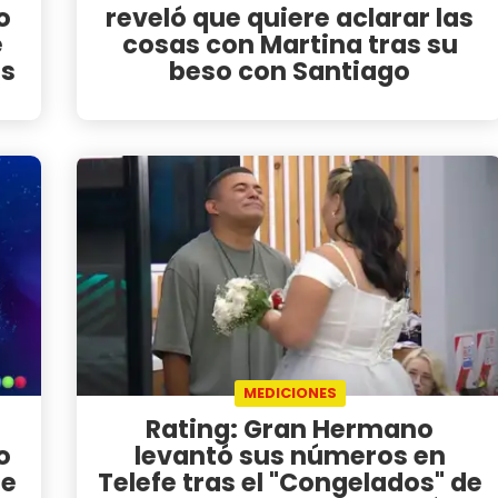
o
reveló que quiere aclarar las
e
cosas con Martina tras su
as
beso con Santiago
MEDICIONES
Rating: Gran Hermano
o
levantó sus números en
de
Telefe tras el "Congelados" de