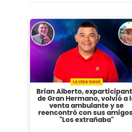
LA VIDA SIGUE
Brian Alberto, exparticipan
de Gran Hermano, volvió a 
venta ambulante y se
reencontró con sus amigos
"Los extrañaba"