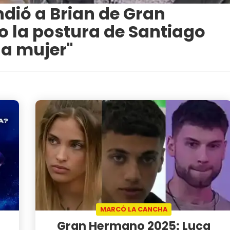
ndió a Brian de Gran
o la postura de Santiago
na mujer"
MARCÓ LA CANCHA
Gran Hermano 2025: Luca