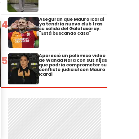
Aseguran que Mauro Icardi
4
ya tendría nuevo club tras
su salida del Galatasaray:
"Está buscando casa"
Apareció un polémico video
5
de Wanda Nara con sus hijas
que podría comprometer su
conflicto judicial con Mauro
Icardi