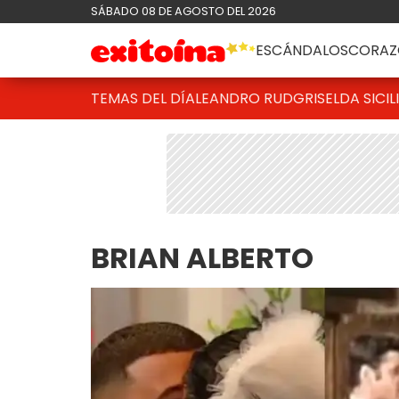
SÁBADO 08 DE AGOSTO DEL 2026
ESCÁNDALOS
CORAZ
TEMAS DEL DÍA
LEANDRO RUD
GRISELDA SICIL
BRIAN ALBERTO