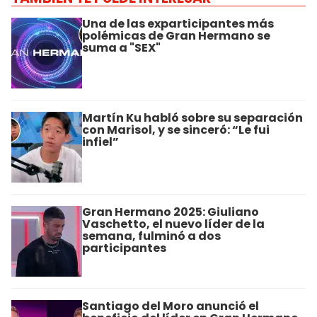
Una de las exparticipantes más
polémicas de Gran Hermano se
suma a "SEX"
Martín Ku habló sobre su separación
con Marisol, y se sinceró: “Le fui
infiel”
Gran Hermano 2025: Giuliano
Vaschetto, el nuevo líder de la
semana, fulminó a dos
participantes
Santiago del Moro anunció el