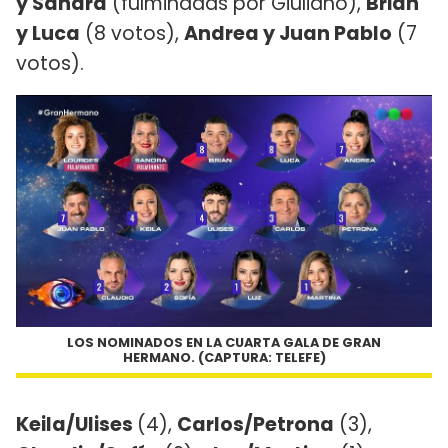
y Sandra
(fulminadas por Giuliano),
Brian
y Luca
(8 votos),
Andrea y Juan Pablo
(7
votos).
LOS NOMINADOS EN LA CUARTA GALA DE GRAN
HERMANO. (CAPTURA: TELEFE)
Keila/Ulises
(4),
Carlos/Petrona
(3),