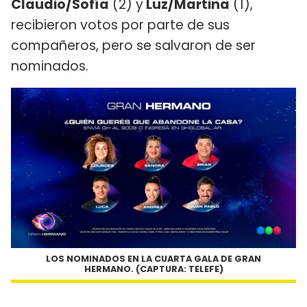
Claudio/Sofía
(2) y
Luz/Martina
(1),
recibieron votos por parte de sus
compañeros, pero se salvaron de ser
nominados.
LOS NOMINADOS EN LA CUARTA GALA DE GRAN
HERMANO. (CAPTURA: TELEFE)