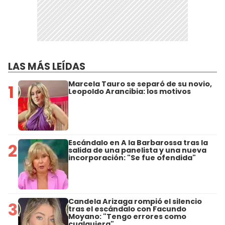
LAS MÁS LEÍDAS
Marcela Tauro se separó de su novio,
1
Leopoldo Arancibia: los motivos
Escándalo en A la Barbarossa tras la
2
salida de una panelista y una nueva
incorporación: "Se fue ofendida"
Candela Arizaga rompió el silencio
3
tras el escándalo con Facundo
Moyano: "Tengo errores como
cualquiera"