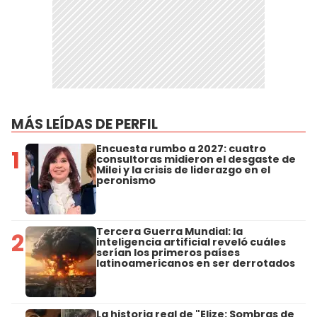
MÁS LEÍDAS DE PERFIL
Encuesta rumbo a 2027: cuatro
1
consultoras midieron el desgaste de
Milei y la crisis de liderazgo en el
peronismo
Tercera Guerra Mundial: la
2
inteligencia artificial reveló cuáles
serían los primeros países
latinoamericanos en ser derrotados
La historia real de "Elize: Sombras de