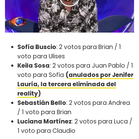
Sofía Buscio
: 2 votos para Brian / 1
voto para Ulises
Keila Sosa
: 2 votos para Juan Pablo / 1
voto para Sofía
(
anulados por Jenifer
Lauría, la tercera eliminada del
reality
)
Sebastián Bello
: 2 votos para Andrea
/ 1 voto para Brian
Luciana Martínez
: 2 votos para Luca /
1 voto para Claudio