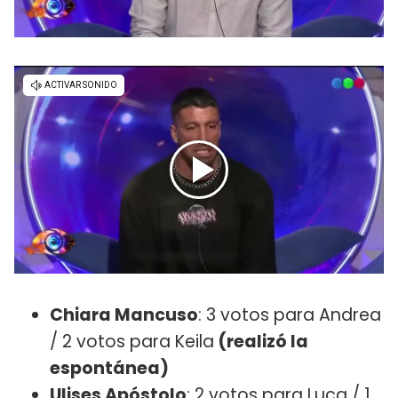
Chiara Mancuso
: 3 votos para Andrea
/ 2 votos para Keila
(realizó la
espontánea)
Ulises Apóstolo
: 2 votos para Luca / 1