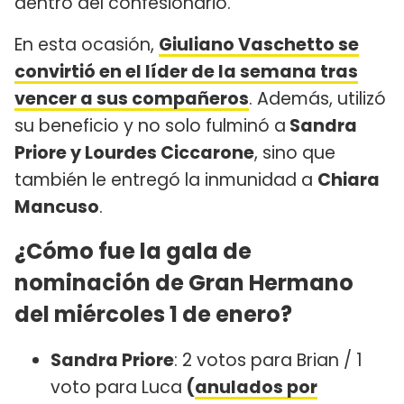
dentro del confesionario.
En esta ocasión,
Giuliano Vaschetto se
convirtió en el líder de la semana tras
vencer a sus compañeros
. Además, utilizó
su beneficio y no solo fulminó a
Sandra
Priore y Lourdes Ciccarone
, sino que
también le entregó la inmunidad a
Chiara
Mancuso
.
¿Cómo fue la gala de
nominación de Gran Hermano
del miércoles 1 de enero?
Sandra Priore
: 2 votos para Brian / 1
voto para Luca
(
anulados por