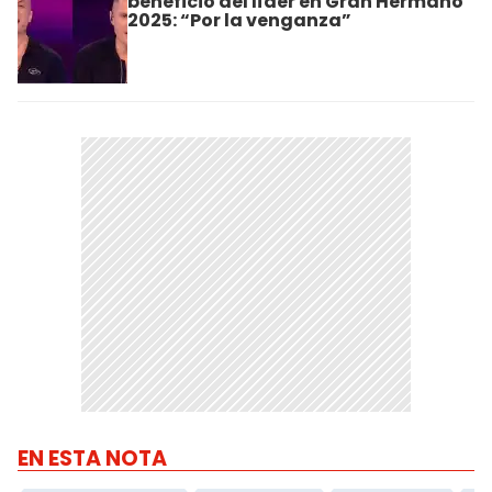
beneficio del líder en Gran Hermano
2025: “Por la venganza”
EN ESTA NOTA