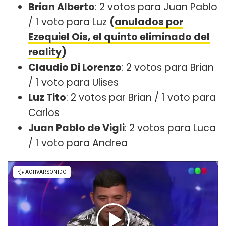
Brian Alberto
: 2 votos para Juan Pablo
/ 1 voto para Luz
(
anulados por
Ezequiel Ois, el quinto eliminado del
reality
)
Claudio Di Lorenzo
: 2 votos para Brian
/ 1 voto para Ulises
Luz Tito
: 2 votos par Brian / 1 voto para
Carlos
Juan Pablo de Vigli
: 2 votos para Luca
/ 1 voto para Andrea