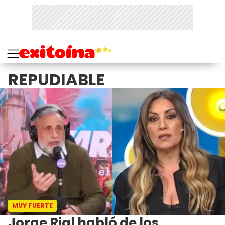
REPUDIABLE
MUY FUERTE
Jorge Rial habló de los