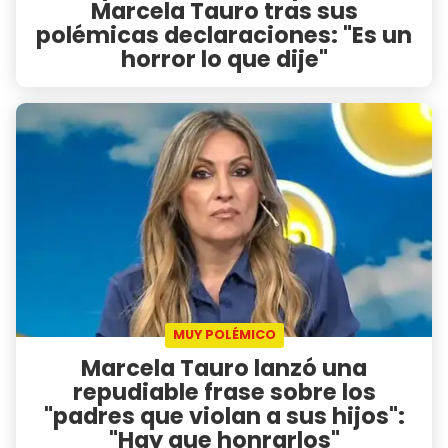
Marcela Tauro tras sus
polémicas declaraciones: "Es un
horror lo que dije"
MUY POLÉMICO
Marcela Tauro lanzó una
repudiable frase sobre los
"padres que violan a sus hijos":
"Hay que honrarlos"