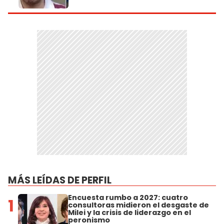
MÁS LEÍDAS DE PERFIL
Encuesta rumbo a 2027: cuatro
1
consultoras midieron el desgaste de
Milei y la crisis de liderazgo en el
peronismo