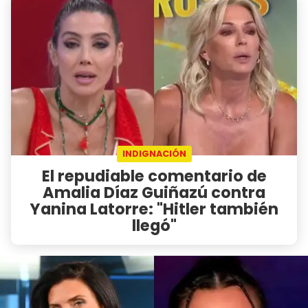
INDIGNACIÓN
El repudiable comentario de
Amalia Díaz Guiñazú contra
Yanina Latorre: "Hitler también
llegó"