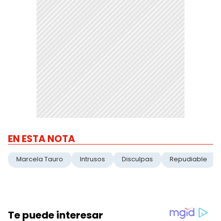
EN ESTA NOTA
Marcela Tauro
Intrusos
Disculpas
Repudiable