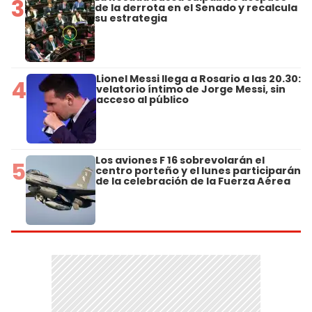
3
de la derrota en el Senado y recalcula
su estrategia
Lionel Messi llega a Rosario a las 20.30:
4
velatorio íntimo de Jorge Messi, sin
acceso al público
Los aviones F 16 sobrevolarán el
5
centro porteño y el lunes participarán
de la celebración de la Fuerza Aérea