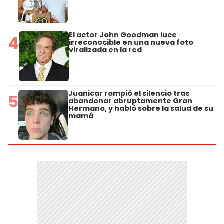
El actor John Goodman luce
4
irreconocible en una nueva foto
viralizada en la red
Juanicar rompió el silencio tras
5
abandonar abruptamente Gran
Hermano, y habló sobre la salud de su
mamá