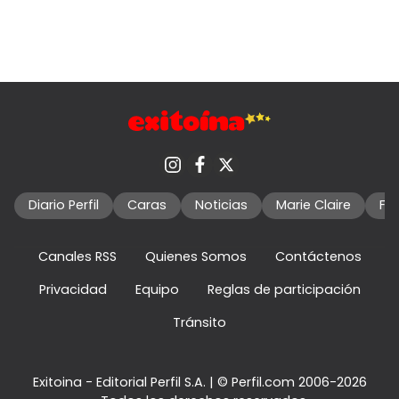
Diario Perfil
Caras
Noticias
Marie Claire
Fo
Canales RSS
Quienes Somos
Contáctenos
Privacidad
Equipo
Reglas de participación
Tránsito
Exitoina - Editorial Perfil S.A.
| © Perfil.com 2006-2026