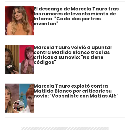
El descargo de Marcela Tauro tras
los rumores de levantamiento de
Infama: "Cada dos por tres
inventan"
Marcela Tauro volvió a apuntar
contra Matilda Blanco tras las
críticas a su novio: "No tiene
códigos"
Marcela Tauro explotó contra
Matilda Blanco por criticarle su
novio: "Vos saliste con Matías Alé"