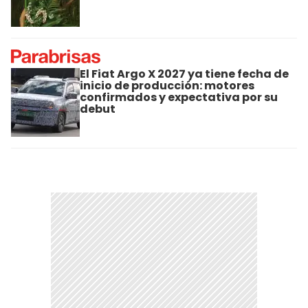
El Fiat Argo X 2027 ya tiene fecha de
inicio de producción: motores
confirmados y expectativa por su
debut