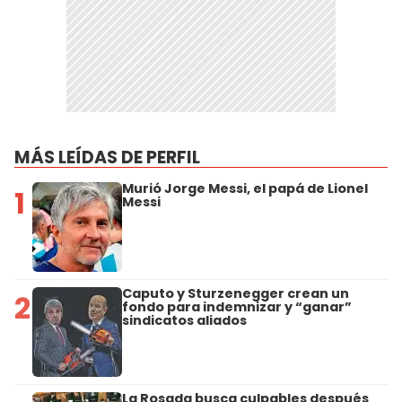
MÁS LEÍDAS DE PERFIL
Murió Jorge Messi, el papá de Lionel
1
Messi
Caputo y Sturzenegger crean un
2
fondo para indemnizar y “ganar”
sindicatos aliados
La Rosada busca culpables después