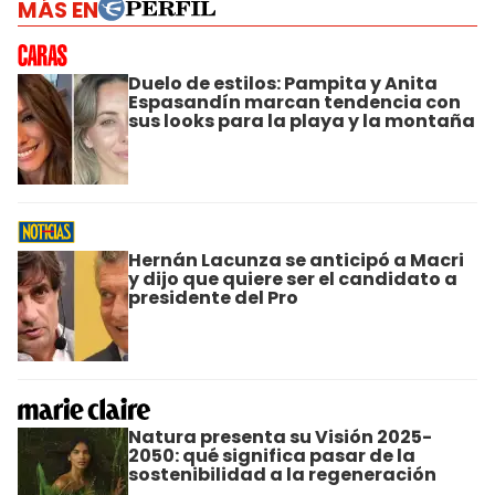
MÁS EN
Duelo de estilos: Pampita y Anita
Espasandín marcan tendencia con
sus looks para la playa y la montaña
Hernán Lacunza se anticipó a Macri
y dijo que quiere ser el candidato a
presidente del Pro
Natura presenta su Visión 2025-
2050: qué significa pasar de la
sostenibilidad a la regeneración