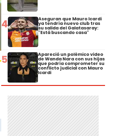
Aseguran que Mauro Icardi
4
ya tendría nuevo club tras
su salida del Galatasaray:
"Está buscando casa"
Apareció un polémico video
5
de Wanda Nara con sus hijas
que podría comprometer su
conflicto judicial con Mauro
Icardi