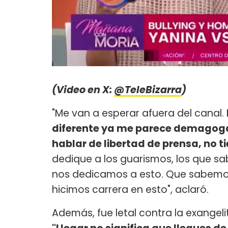
(Video en X:
@TeleBizarra
)
"Me van a esperar afuera del canal.
diferente ya me parece demagoga
hablar de libertad de prensa, no ti
dedique a los guarismos, los que s
nos dedicamos a esto. Que sabemos,
hicimos carrera en esto", aclaró.
Además, fue letal contra la exangel