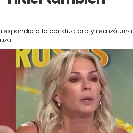
 respondió a la conductora y realizó una
azo.