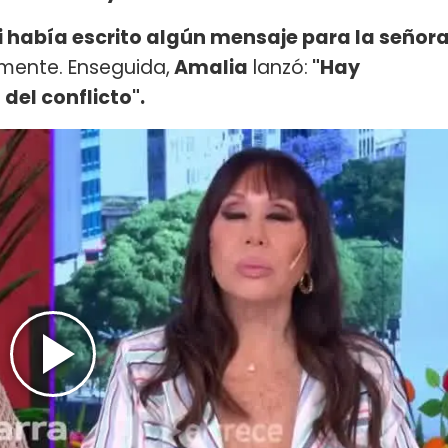
i había escrito algún mensaje para la señor
mente. Enseguida,
Amalia
lanzó:
"Hay
del conflicto".