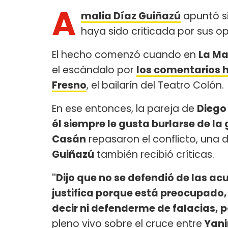
A
malia Díaz Guiñazú
apuntó si
haya sido criticada por sus o
El hecho comenzó cuando en
La Ma
el escándalo por
los comentarios 
Fresno
, el bailarín del Teatro Colón.
En ese entonces, la pareja de
Diego
él siempre le gusta burlarse de la
Casán
repasaron el conflicto, una 
Guiñazú
también recibió críticas.
"Dijo que no se defendió de las ac
justifica porque está preocupado,
decir ni defenderme de falacias, p
pleno vivo sobre el cruce entre
Yani