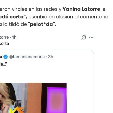
ron virales en las redes y
Yanina Latorre
le
dé corta",
escribió en alusión al comentario
a
la tildó de
"pelot*da".