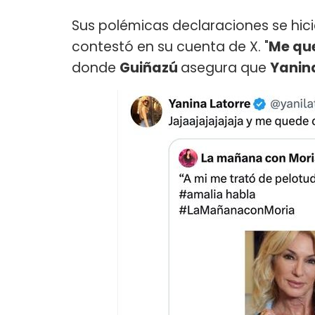
Sus polémicas declaraciones se hicie
contestó en su cuenta de X. "
Me que
donde
Guiñazú
asegura que
Yanin