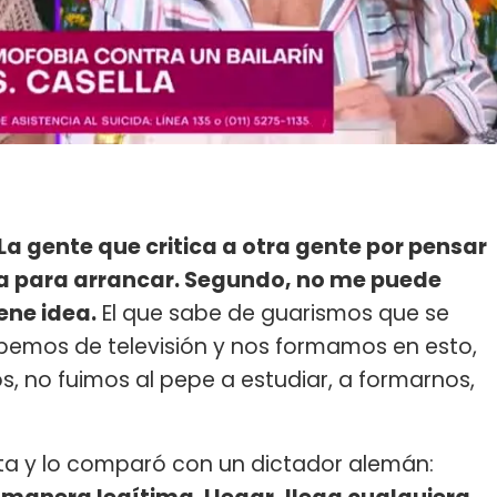
La gente que critica a otra gente por pensar
 para arrancar. Segundo, no me puede
ene idea.
El que sabe de guarismos que se
abemos de televisión y nos formamos en esto,
 no fuimos al pepe a estudiar, a formarnos,
ita y lo comparó con un dictador alemán: