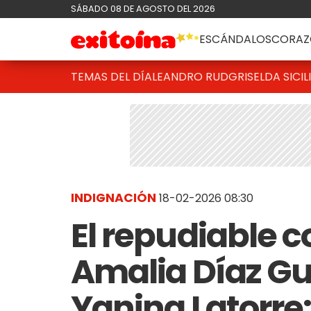
SÁBADO 08 DE AGOSTO DEL 2026
ESCÁNDALOS
CORAZ
TEMAS DEL DÍA
LEANDRO RUD
GRISELDA SICIL
INDIGNACIÓN
18-02-2026 08:30
El repudiable 
Amalia Díaz Gu
Yanina Latorre: