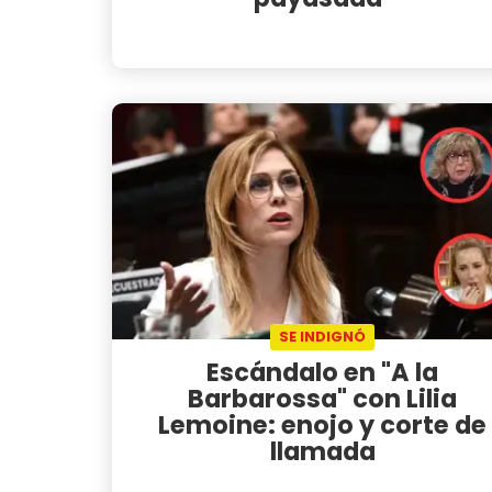
SE INDIGNÓ
Escándalo en "A la
Barbarossa" con Lilia
Lemoine: enojo y corte de
llamada