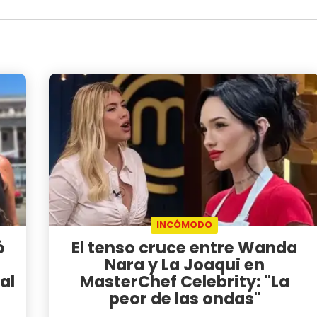
INCÓMODO
ó
El tenso cruce entre Wanda
Nara y La Joaqui en
al
MasterChef Celebrity: "La
peor de las ondas"