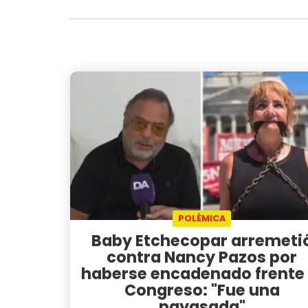
POLÉMICA
Baby Etchecopar arremeti
contra Nancy Pazos por
haberse encadenado frente 
Congreso: "Fue una
payasada"