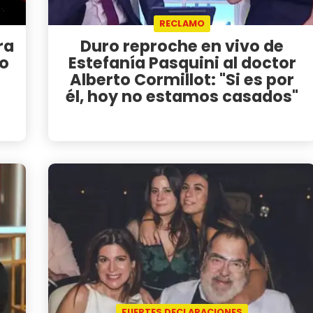
RECLAMO
ra
Duro reproche en vivo de
to
Estefanía Pasquini al doctor
Alberto Cormillot: "Si es por
él, hoy no estamos casados"
FUERTES DECLARACIONES