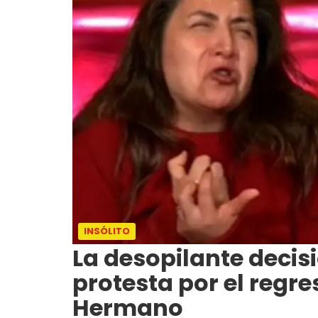
INSÓLITO
La desopilante decis
protesta por el regr
Hermano