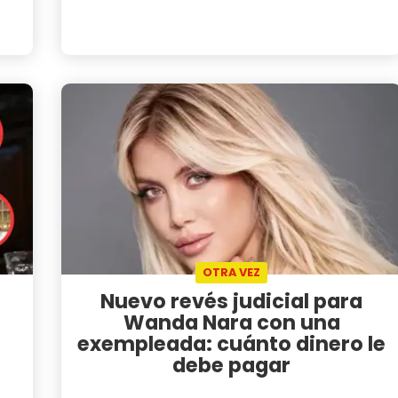
OTRA VEZ
Nuevo revés judicial para
Wanda Nara con una
exempleada: cuánto dinero le
debe pagar