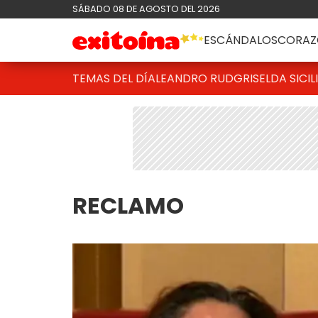
SÁBADO 08 DE AGOSTO DEL 2026
ESCÁNDALOS
CORAZ
TEMAS DEL DÍA
LEANDRO RUD
GRISELDA SICIL
RECLAMO