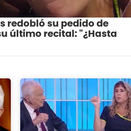
is redobló su pedido de
su último recital: "¿Hasta