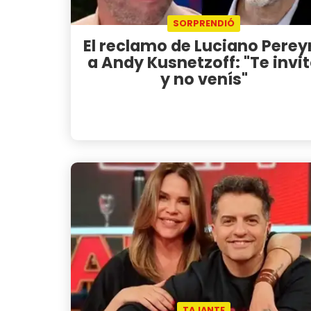
SORPRENDIÓ
El reclamo de Luciano Perey
a Andy Kusnetzoff: "Te invi
y no venís"
TAJANTE