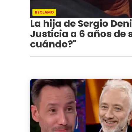
RECLAMO
La hija de Sergio Den
Justicia a 6 años de 
cuándo?"