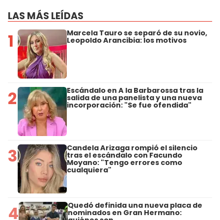
LAS MÁS LEÍDAS
Marcela Tauro se separó de su novio,
1
Leopoldo Arancibia: los motivos
Escándalo en A la Barbarossa tras la
2
salida de una panelista y una nueva
incorporación: "Se fue ofendida"
Candela Arizaga rompió el silencio
3
tras el escándalo con Facundo
Moyano: "Tengo errores como
cualquiera"
Quedó definida una nueva placa de
4
nominados en Gran Hermano: