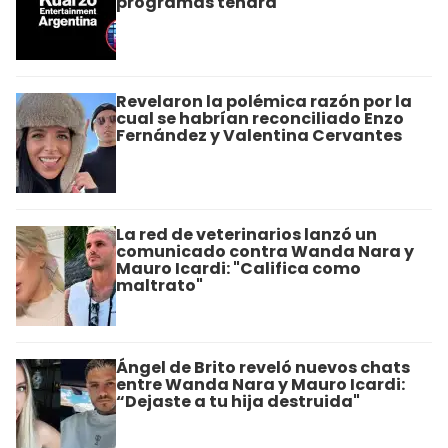
programas tendrá
Revelaron la polémica razón por la
cual se habrían reconciliado Enzo
Fernández y Valentina Cervantes
La red de veterinarios lanzó un
comunicado contra Wanda Nara y
Mauro Icardi: "Califica como
maltrato"
Ángel de Brito reveló nuevos chats
entre Wanda Nara y Mauro Icardi:
“Dejaste a tu hija destruida"