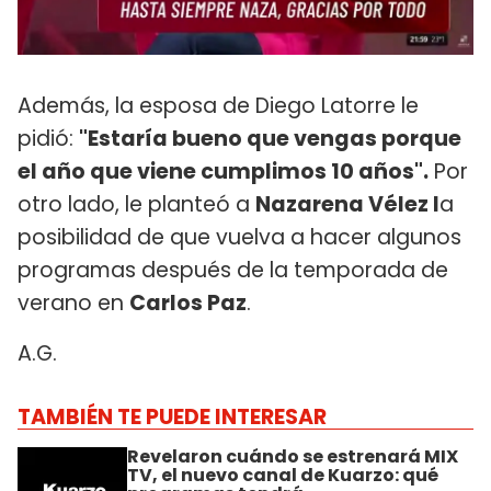
Además, la esposa de Diego Latorre le
pidió:
"Estaría bueno que vengas porque
el año que viene cumplimos 10 años".
Por
otro lado, le planteó a
Nazarena Vélez l
a
posibilidad de que vuelva a hacer algunos
programas después de la temporada de
verano en
Carlos Paz
.
A.G.
TAMBIÉN TE PUEDE INTERESAR
Revelaron cuándo se estrenará MIX
TV, el nuevo canal de Kuarzo: qué