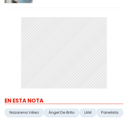
EN ESTA NOTA
Nazarena Vélez
Ángel De Brito
LAM
Panelista