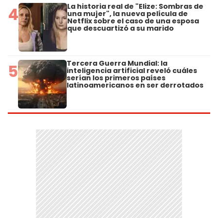
La historia real de "Elize: Sombras de
4
una mujer", la nueva película de
Netflix sobre el caso de una esposa
que descuartizó a su marido
Tercera Guerra Mundial: la
5
inteligencia artificial reveló cuáles
serían los primeros países
latinoamericanos en ser derrotados