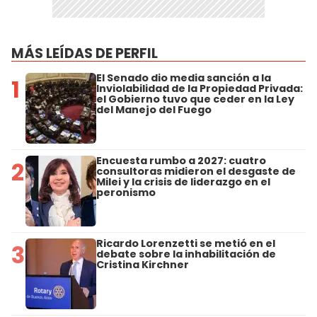
MÁS LEÍDAS DE PERFIL
El Senado dio media sanción a la
1
Inviolabilidad de la Propiedad Privada:
el Gobierno tuvo que ceder en la Ley
del Manejo del Fuego
Encuesta rumbo a 2027: cuatro
2
consultoras midieron el desgaste de
Milei y la crisis de liderazgo en el
peronismo
Ricardo Lorenzetti se metió en el
3
debate sobre la inhabilitación de
Cristina Kirchner