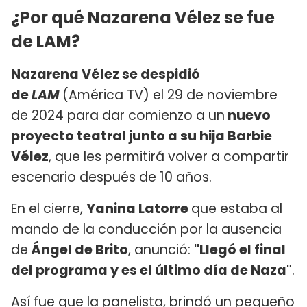
¿Por qué Nazarena Vélez se fue
de LAM?
Nazarena Vélez se despidió
de
LAM
(América TV) el 29 de noviembre
de 2024 para dar comienzo a un
nuevo
proyecto teatral junto a su hija Barbie
Vélez
, que les permitirá volver a compartir
escenario después de 10 años.
En el cierre,
Yanina Latorre
que estaba al
mando de la conducción por la ausencia
de
Ángel de Brito
, anunció:
"Llegó el final
del programa y es el último día de Naza"
.
Así fue que la panelista, brindó un pequeño