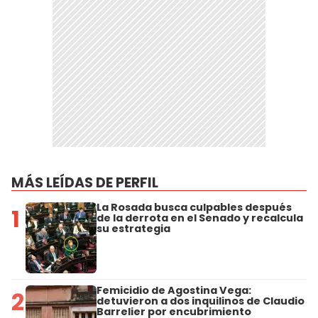
MÁS LEÍDAS DE PERFIL
La Rosada busca culpables después
1
de la derrota en el Senado y recalcula
su estrategia
Femicidio de Agostina Vega:
2
detuvieron a dos inquilinos de Claudio
Barrelier por encubrimiento