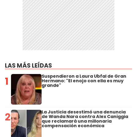
LAS MÁS LEÍDAS
Suspendieron a Laura Ubfal de Gran
1
Hermano: "El enojo con ella es muy
grande"
La Justicia desestimó una denuncia
2
de Wanda Nara contra Alex Caniggia
que reclamará una millonaria
compensación económica