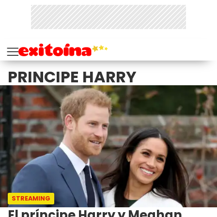
PRINCIPE HARRY
STREAMING
El príncipe Harry y Meghan