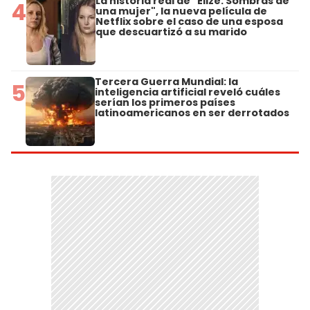
La historia real de "Elize: Sombras de
4
una mujer", la nueva película de
Netflix sobre el caso de una esposa
que descuartizó a su marido
Tercera Guerra Mundial: la
5
inteligencia artificial reveló cuáles
serían los primeros países
latinoamericanos en ser derrotados