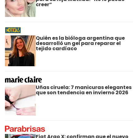
creer”
Quién es la bióloga argentina que
desarrolló un gel para reparar el
tejido cardíaco
Uñas ciruela: 7 manicuras elegantes
que son tendencia en invierno 2026
Fiat Argo X: confirman que el nuevo