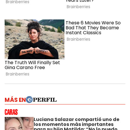
MÁS EN
Luciana Salazar compartió uno de
los momentos más importantes
para su hija Matilda: “No lo puedo