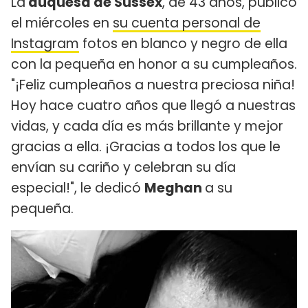
La
duquesa de Sussex
, de 43 años, publicó
el miércoles en
su cuenta personal de
Instagram
fotos en blanco y negro de ella
con la pequeña en honor a su cumpleaños.
"¡Feliz cumpleaños a nuestra preciosa niña!
Hoy hace cuatro años que llegó a nuestras
vidas, y cada día es más brillante y mejor
gracias a ella. ¡Gracias a todos los que le
envían su cariño y celebran su día
especial!", le dedicó
Meghan
a su
pequeña.