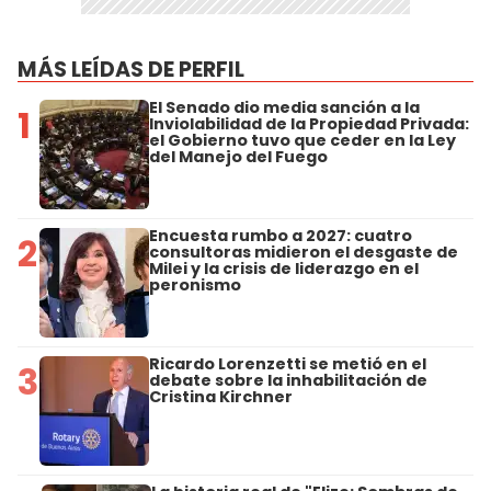
MÁS LEÍDAS DE PERFIL
El Senado dio media sanción a la
1
Inviolabilidad de la Propiedad Privada:
el Gobierno tuvo que ceder en la Ley
del Manejo del Fuego
Encuesta rumbo a 2027: cuatro
2
consultoras midieron el desgaste de
Milei y la crisis de liderazgo en el
peronismo
Ricardo Lorenzetti se metió en el
3
debate sobre la inhabilitación de
Cristina Kirchner