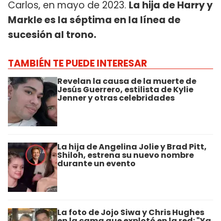
Carlos, en mayo de 2023.
La hija de Harry y
Markle es la séptima en la línea de
sucesión al trono.
TAMBIÉN TE PUEDE INTERESAR
Revelan la causa de la muerte de
Jesús Guerrero, estilista de Kylie
Jenner y otras celebridades
La hija de Angelina Jolie y Brad Pitt,
Shiloh, estrena su nuevo nombre
durante un evento
La foto de Jojo Siwa y Chris Hughes
en la cama que explotó en la red: "Ya