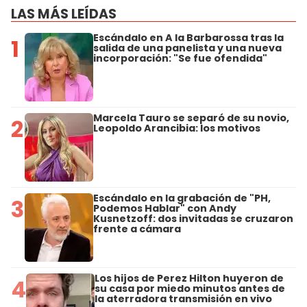
LAS MÁS LEÍDAS
Escándalo en A la Barbarossa tras la
1
salida de una panelista y una nueva
incorporación: "Se fue ofendida"
Marcela Tauro se separó de su novio,
2
Leopoldo Arancibia: los motivos
Escándalo en la grabación de "PH,
3
Podemos Hablar" con Andy
Kusnetzoff: dos invitadas se cruzaron
frente a cámara
Los hijos de Perez Hilton huyeron de
4
su casa por miedo minutos antes de
la aterradora transmisión en vivo