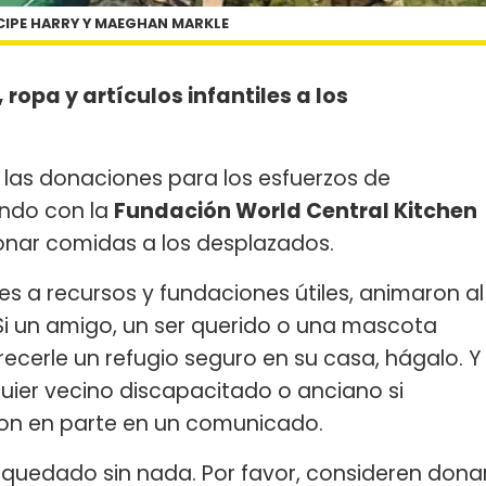
CIPE HARRY Y MAEGHAN MARKLE
opa y artículos infantiles a los
s las donaciones para los esfuerzos de
ando con la
Fundación World Central Kitchen
onar comidas a los desplazados.
es a recursos y fundaciones útiles, animaron al
"Si un amigo, un ser querido o una mascota
ecerle un refugio seguro en su casa, hágalo. Y
ier vecino discapacitado o anciano si
ron en parte en un comunicado.
 quedado sin nada. Por favor, consideren dona