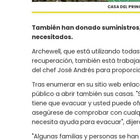
CASA DEL PRIN
También han donado suministros, r
necesitados.
Archewell, que está utilizando toda
recuperación, también está trabaj
del chef José Andrés para proporci
Tras enumerar en su sitio web enlac
público a abrir también sus casas. 
tiene que evacuar y usted puede ofr
asegúrese de comprobar con cualqu
necesita ayuda para evacuar", dije
"Algunas familias y personas se han