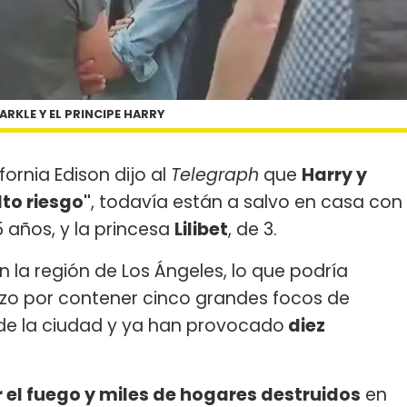
RKLE Y EL PRINCIPE HARRY
fornia Edison dijo al
Telegraph
que
Harry y
to riesgo"
, todavía están a salvo en casa con
5 años, y la princesa
Lilibet
, de 3.
n la región de Los Ángeles, lo que podría
zo por contener cinco grandes focos de
 de la ciudad y ya han provocado
diez
 el fuego y miles de hogares destruidos
en