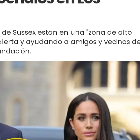
de Sussex están en una "zona de alto
 alerta y ayudando a amigos y vecinos d
undación.