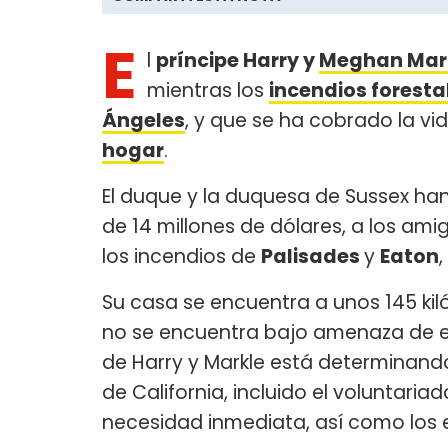
E
l
príncipe Harry y
Meghan Mar
mientras los
incendios foresta
Ángeles
, y que se ha cobrado la vi
hogar
.
El duque y la duquesa de Sussex ha
de 14 millones de dólares, a los am
los incendios de
Palisades
y
Eaton
Su casa se encuentra a unos 145 ki
no se encuentra bajo amenaza de 
de Harry y Markle está determinand
de California, incluido el voluntari
necesidad inmediata, así como los e