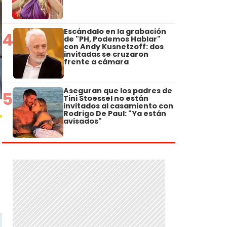
Escándalo en la grabación
4
de "PH, Podemos Hablar"
con Andy Kusnetzoff: dos
invitadas se cruzaron
frente a cámara
Aseguran que los padres de
5
Tini Stoessel no están
invitados al casamiento con
Rodrigo De Paul: "Ya están
avisados"