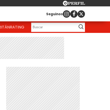
Seguinos
RITÁN
RATING