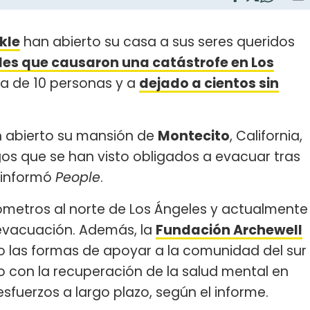
kle
han abierto su casa a sus seres queridos
les que causaron una catástrofe en Los
da de 10 personas y a
dejado a cientos sin
n abierto su mansión de
Montecito
, California,
igos que se han visto obligados a evacuar tras
, informó
People
.
lómetros al norte de Los Ángeles y actualmente
evacuación. Además, la
Fundación Archewell
o las formas de apoyar a la comunidad del sur
ado con la recuperación de la salud mental en
sfuerzos a largo plazo, según el informe.