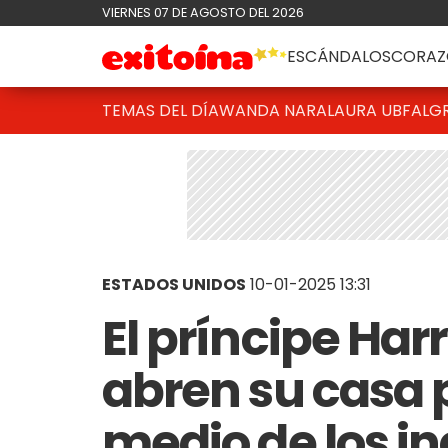
VIERNES 07 DE AGOSTO DEL 2026
ESCÁNDALOS
CORAZ
TEMAS DEL DÍA
WANDA NARA
LAURA UBFAL
G
ESTADOS UNIDOS
10-01-2025 13:31
El príncipe Ha
abren su casa 
medio de los in