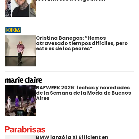
Cristina Banegas: “Hemos
atravesado tiempos difíciles, pero
este es de los peores”
BAFWEEK 2026: fechas y novedades
de la Semana de la Moda de Buenos
Aires
BMW lanzó la X1 Efficient en