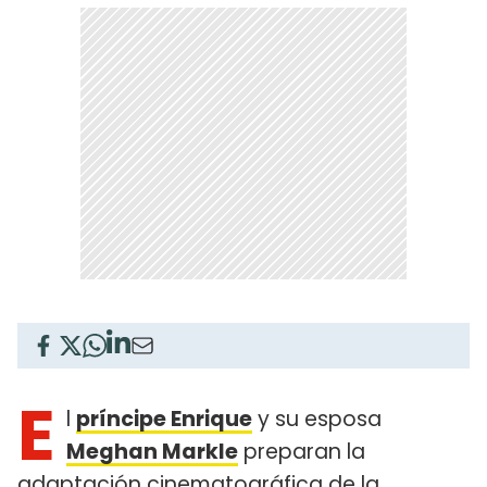
E
l
príncipe Enrique
y su esposa
Meghan Markle
preparan la
adaptación cinematográfica de la