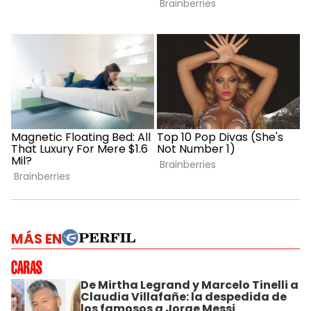
MÁS EN
De Mirtha Legrand y Marcelo Tinelli a
Claudia Villafañe: la despedida de
los famosos a Jorge Messi