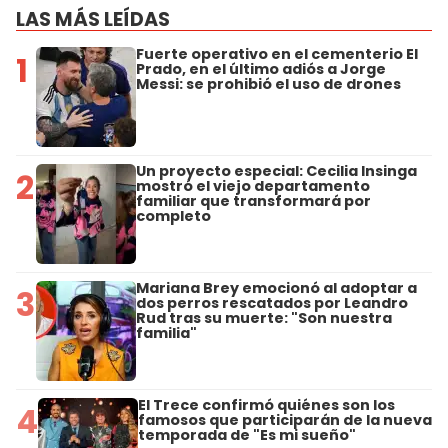
LAS MÁS LEÍDAS
Fuerte operativo en el cementerio El
1
Prado, en el último adiós a Jorge
Messi: se prohibió el uso de drones
Un proyecto especial: Cecilia Insinga
2
mostró el viejo departamento
familiar que transformará por
completo
Mariana Brey emocionó al adoptar a
3
dos perros rescatados por Leandro
Rud tras su muerte: "Son nuestra
familia"
El Trece confirmó quiénes son los
4
famosos que participarán de la nueva
temporada de "Es mi sueño"