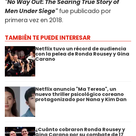
"No Way Out: The Searing True Story of
Men Under Siege"
fue publicado por
primera vez en 2018.
TAMBIÉN TE PUEDE INTERESAR
Netflix tuvo un récord de audiencia
con la pelea de Ronda Rousey y Gina
Carano
Netflix anuncia "Ma Teresa", un
nuevo thriller psicológico coreano
protagonizado por Nana y Kim Dan
¿Cuánto cobraron Ronda Rousey y
Gina Carano por su combate de 17