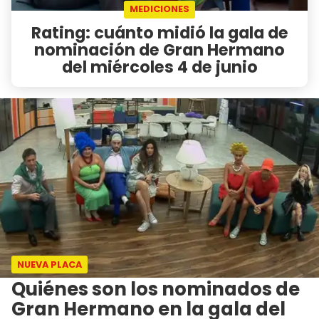
MEDICIONES
Rating: cuánto midió la gala de
nominación de Gran Hermano
del miércoles 4 de junio
NUEVA PLACA
Quiénes son los nominados de
Gran Hermano en la gala del