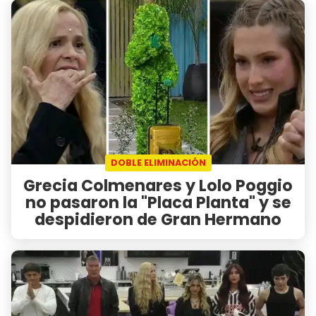
DOBLE ELIMINACIÓN
Grecia Colmenares y Lolo Poggio
no pasaron la "Placa Planta" y se
despidieron de Gran Hermano