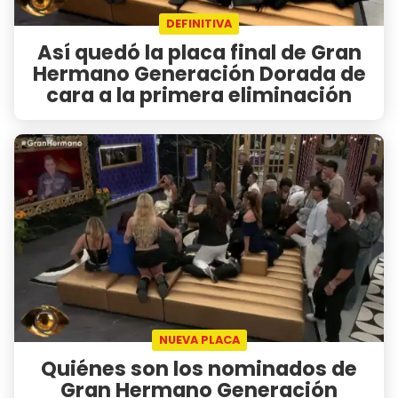
DEFINITIVA
Así quedó la placa final de Gran
Hermano Generación Dorada de
cara a la primera eliminación
NUEVA PLACA
Quiénes son los nominados de
Gran Hermano Generación