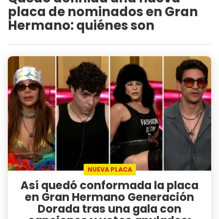
placa de nominados en Gran
Hermano: quiénes son
NUEVA PLACA
Así quedó conformada la placa
en Gran Hermano Generación
Dorada tras una gala con