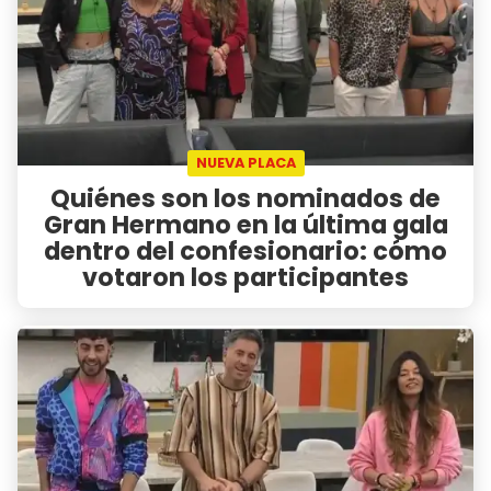
NUEVA PLACA
Quiénes son los nominados de
Gran Hermano en la última gala
dentro del confesionario: cómo
votaron los participantes