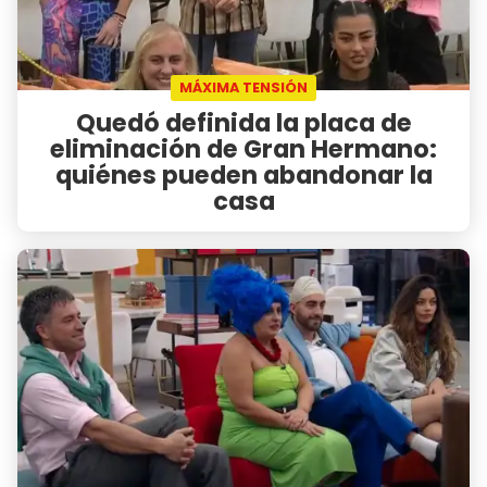
MÁXIMA TENSIÓN
Quedó definida la placa de
eliminación de Gran Hermano:
quiénes pueden abandonar la
casa