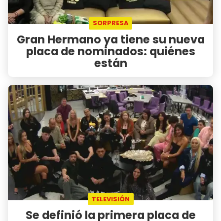
SORPRESA
Gran Hermano ya tiene su nueva
placa de nominados: quiénes
están
TELEVISIÓN
Se definió la primera placa de