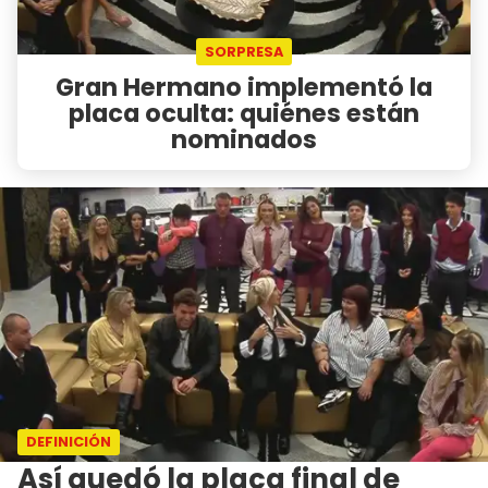
SORPRESA
Gran Hermano implementó la
placa oculta: quiénes están
nominados
DEFINICIÓN
Así quedó la placa final de