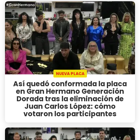
NUEVA PLACA
Así quedó conformada la placa
en Gran Hermano Generación
Dorada tras la eliminación de
Juan Carlos López: cómo
votaron los participantes