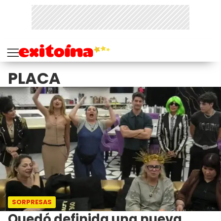
PLACA
SORPRESAS
Quedó definida una nueva