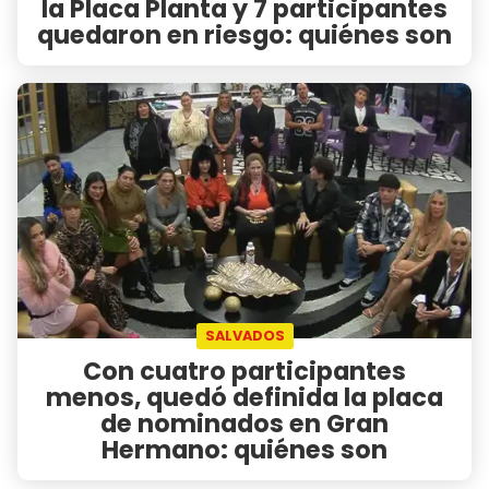
la Placa Planta y 7 participantes
quedaron en riesgo: quiénes son
SALVADOS
Con cuatro participantes
menos, quedó definida la placa
de nominados en Gran
Hermano: quiénes son