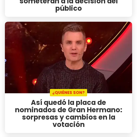
someterán a la decisión del
público
¿QUIÉNES SON?
Así quedó la placa de
nominados de Gran Hermano:
sorpresas y cambios en la
votación