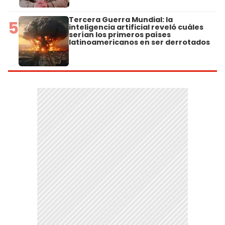
Tercera Guerra Mundial: la
5
inteligencia artificial reveló cuáles
serían los primeros países
latinoamericanos en ser derrotados