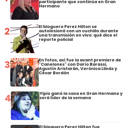
participante que continúa en Gran
Hermano
El bloguero Perez Hilton se
2
autolesionó con un cuchillo durante
una transmisión en vivo: qué dice el
reporte policial
En fotos, así fue la avant premiere de
3
"Canelones" con Darío Barassi,
Agustín Aristarán, Verónica Llinás y
César Bordón
Yipio ganó la casa en Gran Hermano y
4
será líder de la semana
El bloguero Perez Hilton fue