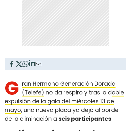
G
ran Hermano Generación Dorada
(Telefe)
no da respiro y tras la d
oble
expulsión de la gala del miércoles 13 de
mayo
, una nueva placa ya dejó al borde
de la eliminación a
seis participantes
.