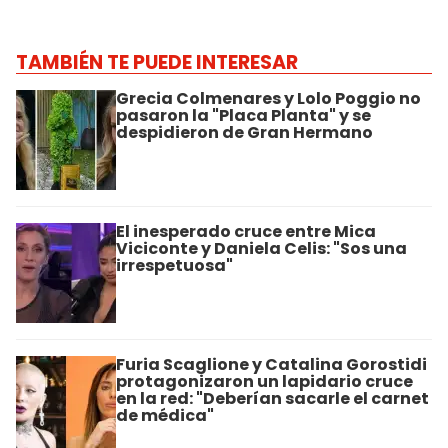
TAMBIÉN TE PUEDE INTERESAR
Grecia Colmenares y Lolo Poggio no
pasaron la "Placa Planta" y se
despidieron de Gran Hermano
El inesperado cruce entre Mica
Viciconte y Daniela Celis: "Sos una
irrespetuosa"
Furia Scaglione y Catalina Gorostidi
protagonizaron un lapidario cruce
en la red: "Deberían sacarle el carnet
de médica"